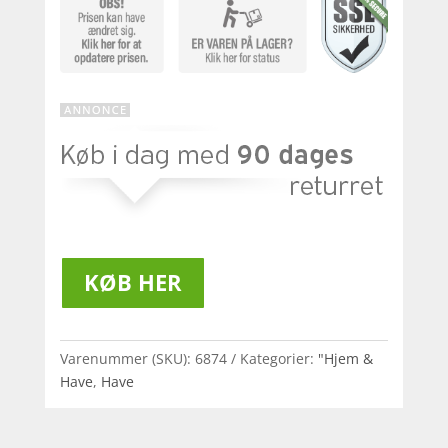
KØB HER
Varenummer (SKU):
6874
Kategorier:
"Hjem &
Have
,
Have