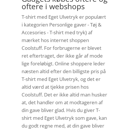
oftere i webshops
T-shirt med Eget Ulvetryk er populært
i kategorien Personlige gaver - Tøj &
Accesories - T-shirt med tryk} af
mærket hos internet shoppen
Coolstuff. For forbrugerne er blevet
ret eftertraget, der ikke går af mode
lige foreløbigt. Online shoppere leder
næsten altid efter den billigste pris på
T-shirt med Eget Ulvetryk, og det er
altid værd at tjekke prisen hos
Coolstuff. Det er ikke altid man husker
at, det handler om at modtageren af
din gave bliver glad. Hvis du giver T-
shirt med Eget Ulvetryk som gave, kan
du godt regne med, at din gave bliver