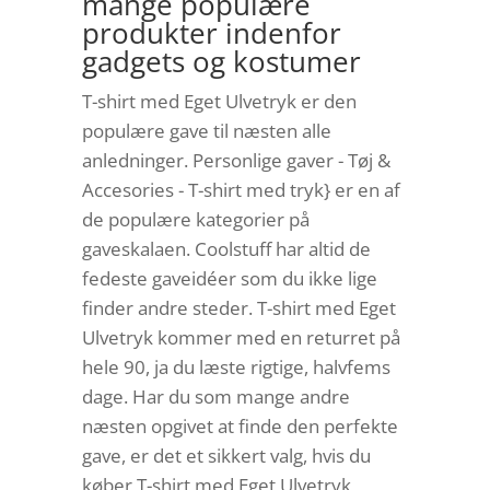
mange populære
produkter indenfor
gadgets og kostumer
T-shirt med Eget Ulvetryk er den
populære gave til næsten alle
anledninger. Personlige gaver - Tøj &
Accesories - T-shirt med tryk} er en af
de populære kategorier på
gaveskalaen. Coolstuff har altid de
fedeste gaveidéer som du ikke lige
finder andre steder. T-shirt med Eget
Ulvetryk kommer med en returret på
hele 90, ja du læste rigtige, halvfems
dage. Har du som mange andre
næsten opgivet at finde den perfekte
gave, er det et sikkert valg, hvis du
køber T-shirt med Eget Ulvetryk,