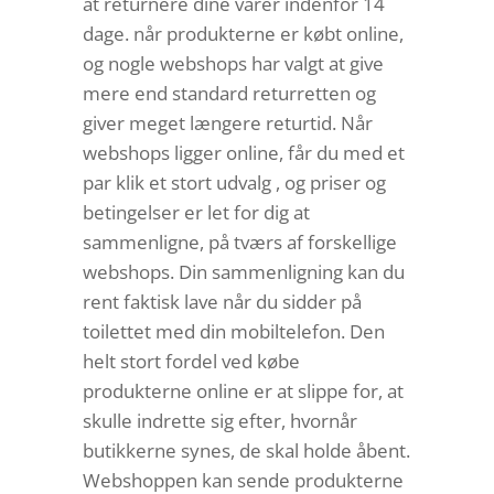
at returnere dine varer indenfor 14
dage. når produkterne er købt online,
og nogle webshops har valgt at give
mere end standard returretten og
giver meget længere returtid. Når
webshops ligger online, får du med et
par klik et stort udvalg , og priser og
betingelser er let for dig at
sammenligne, på tværs af forskellige
webshops. Din sammenligning kan du
rent faktisk lave når du sidder på
toilettet med din mobiltelefon. Den
helt stort fordel ved købe
produkterne online er at slippe for, at
skulle indrette sig efter, hvornår
butikkerne synes, de skal holde åbent.
Webshoppen kan sende produkterne