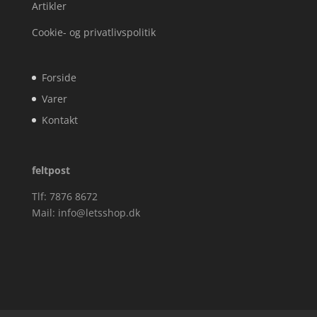
Artikler
Cookie- og privatlivspolitik
Forside
Varer
Kontakt
feltpost
Tlf: 7876 8672
Mail:
info@letsshop.dk