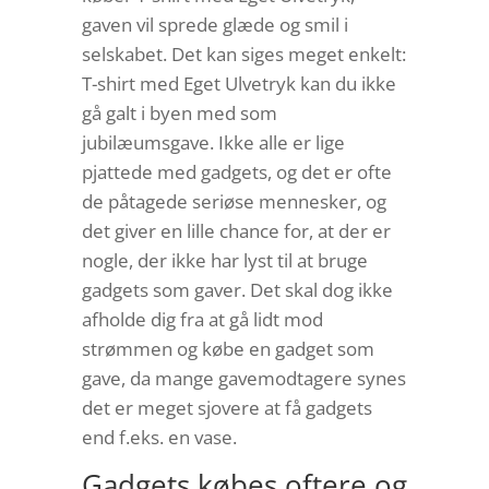
gaven vil sprede glæde og smil i
selskabet. Det kan siges meget enkelt:
T-shirt med Eget Ulvetryk kan du ikke
gå galt i byen med som
jubilæumsgave. Ikke alle er lige
pjattede med gadgets, og det er ofte
de påtagede seriøse mennesker, og
det giver en lille chance for, at der er
nogle, der ikke har lyst til at bruge
gadgets som gaver. Det skal dog ikke
afholde dig fra at gå lidt mod
strømmen og købe en gadget som
gave, da mange gavemodtagere synes
det er meget sjovere at få gadgets
end f.eks. en vase.
Gadgets købes oftere og