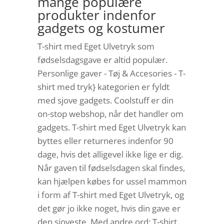
mange populære
produkter indenfor
gadgets og kostumer
T-shirt med Eget Ulvetryk som
fødselsdagsgave er altid populær.
Personlige gaver - Tøj & Accesories - T-
shirt med tryk} kategorien er fyldt
med sjove gadgets. Coolstuff er din
on-stop webshop, når det handler om
gadgets. T-shirt med Eget Ulvetryk kan
byttes eller returneres indenfor 90
dage, hvis det alligevel ikke lige er dig.
Når gaven til fødselsdagen skal findes,
kan hjælpen købes for ussel mammon
i form af T-shirt med Eget Ulvetryk, og
det gør jo ikke noget, hvis din gave er
den sjoveste. Med andre ord: T-shirt