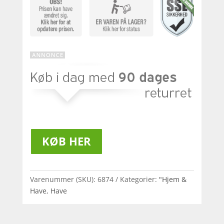
KØB HER
Varenummer (SKU):
6874
Kategorier:
"Hjem &
Have
,
Have