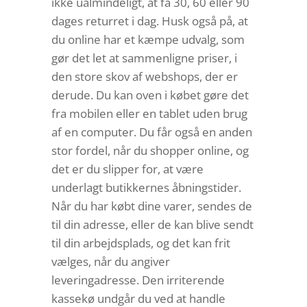
ikke ualmindeligt, at få 30, 60 eller 90
dages returret i dag. Husk også på, at
du online har et kæmpe udvalg, som
gør det let at sammenligne priser, i
den store skov af webshops, der er
derude. Du kan oven i købet gøre det
fra mobilen eller en tablet uden brug
af en computer. Du får også en anden
stor fordel, når du shopper online, og
det er du slipper for, at være
underlagt butikkernes åbningstider.
Når du har købt dine varer, sendes de
til din adresse, eller de kan blive sendt
til din arbejdsplads, og det kan frit
vælges, når du angiver
leveringadresse. Den irriterende
kassekø undgår du ved at handle