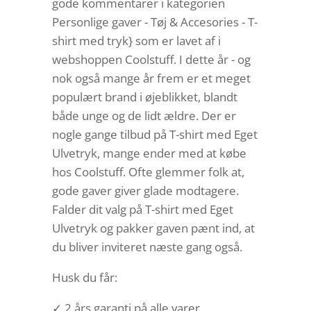
gode kommentarer i kategorien
Personlige gaver - Tøj & Accesories - T-
shirt med tryk} som er lavet af i
webshoppen Coolstuff. I dette år - og
nok også mange år frem er et meget
populært brand i øjeblikket, blandt
både unge og de lidt ældre. Der er
nogle gange tilbud på T-shirt med Eget
Ulvetryk, mange ender med at købe
hos Coolstuff. Ofte glemmer folk at,
gode gaver giver glade modtagere.
Falder dit valg på T-shirt med Eget
Ulvetryk og pakker gaven pænt ind, at
du bliver inviteret næste gang også.
Husk du får:
✓ 2 års garanti på alle varer