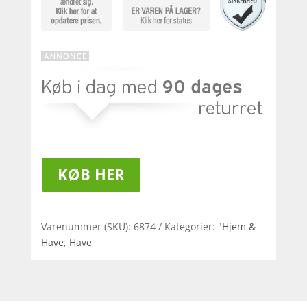
KØB HER
Varenummer (SKU):
6874
Kategorier:
"Hjem &
Have
,
Have