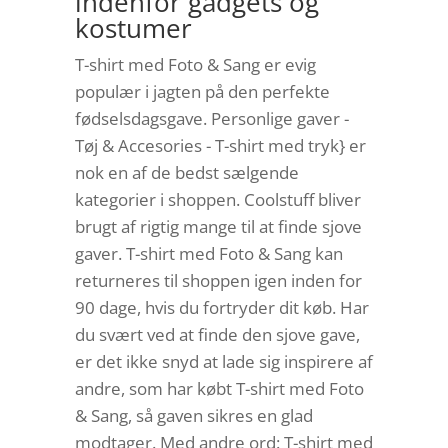
indenfor gadgets og
kostumer
T-shirt med Foto & Sang er evig
populær i jagten på den perfekte
fødselsdagsgave. Personlige gaver -
Tøj & Accesories - T-shirt med tryk} er
nok en af de bedst sælgende
kategorier i shoppen. Coolstuff bliver
brugt af rigtig mange til at finde sjove
gaver. T-shirt med Foto & Sang kan
returneres til shoppen igen inden for
90 dage, hvis du fortryder dit køb. Har
du svært ved at finde den sjove gave,
er det ikke snyd at lade sig inspirere af
andre, som har købt T-shirt med Foto
& Sang, så gaven sikres en glad
modtager. Med andre ord: T-shirt med