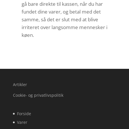
gå bare direkte til kassen, når du har
fundet dine varer, og betal med det
samme, så det er slut med at blive
irriteret over langsomme mennesker i
køen.
Artikler
Cookie- og privatlivspolitik
Forside
Varer