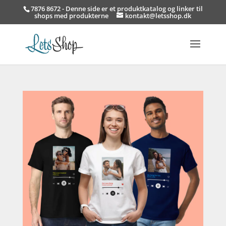
7876 8672 - Denne side er et produktkatalog og linker til
shops med produkterne
kontakt@letsshop.dk