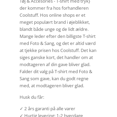
Tøj & Accesories - T-shirt med tryk}
der kommer fra hos forhandleren
Coolstuff. Hos online shops er et
meget populært brand i øjeblikket,
blandt både unge og de lidt ældre.
Mange leder efter den billigste T-shirt
med Foto & Sang, og det er altid værd
at tjekke prisen hos Coolstuff. Det kan
siges ganske kort, det handler om at
modtageren af din gave bliver glad.
Falder dit valg på T-shirt med Foto &
Sang som gave, kan du godt regne
med, at modtageren bliver glad.
Husk du får:
✓ 2 års garanti på alle varer
✓ Hurtig levering: 1-2 hverdage