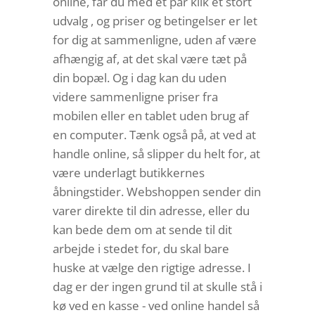
online, får du med et par klik et stort
udvalg , og priser og betingelser er let
for dig at sammenligne, uden af være
afhængig af, at det skal være tæt på
din bopæl. Og i dag kan du uden
videre sammenligne priser fra
mobilen eller en tablet uden brug af
en computer. Tænk også på, at ved at
handle online, så slipper du helt for, at
være underlagt butikkernes
åbningstider. Webshoppen sender din
varer direkte til din adresse, eller du
kan bede dem om at sende til dit
arbejde i stedet for, du skal bare
huske at vælge den rigtige adresse. I
dag er der ingen grund til at skulle stå i
kø ved en kasse - ved online handel så