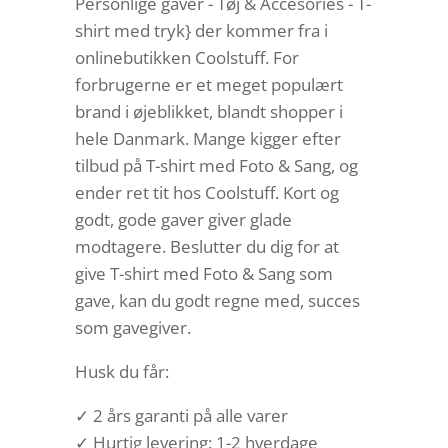
Personlige gaver - Tøj & Accesories - T-
shirt med tryk} der kommer fra i
onlinebutikken Coolstuff. For
forbrugerne er et meget populært
brand i øjeblikket, blandt shopper i
hele Danmark. Mange kigger efter
tilbud på T-shirt med Foto & Sang, og
ender ret tit hos Coolstuff. Kort og
godt, gode gaver giver glade
modtagere. Beslutter du dig for at
give T-shirt med Foto & Sang som
gave, kan du godt regne med, succes
som gavegiver.
Husk du får:
✓ 2 års garanti på alle varer
✓ Hurtig levering: 1-2 hverdage