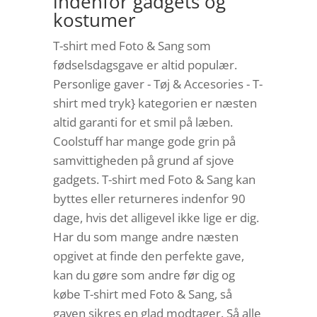
indenfor gadgets og
kostumer
T-shirt med Foto & Sang som
fødselsdagsgave er altid populær.
Personlige gaver - Tøj & Accesories - T-
shirt med tryk} kategorien er næsten
altid garanti for et smil på læben.
Coolstuff har mange gode grin på
samvittigheden på grund af sjove
gadgets. T-shirt med Foto & Sang kan
byttes eller returneres indenfor 90
dage, hvis det alligevel ikke lige er dig.
Har du som mange andre næsten
opgivet at finde den perfekte gave,
kan du gøre som andre før dig og
købe T-shirt med Foto & Sang, så
gaven sikres en glad modtager. Så alle