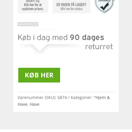
KØB HER
Varenummer (SKU):
6874
Kategorier:
"Hjem &
Have
,
Have