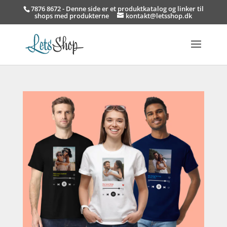
7876 8672 - Denne side er et produktkatalog og linker til
shops med produkterne
kontakt@letsshop.dk