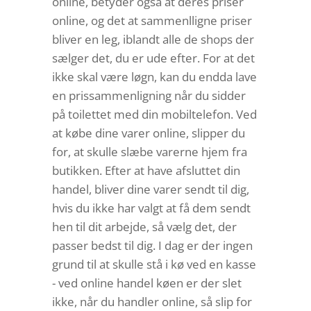
online, betyder også at deres priser
online, og det at sammenlligne priser
bliver en leg, iblandt alle de shops der
sælger det, du er ude efter. For at det
ikke skal være løgn, kan du endda lave
en prissammenligning når du sidder
på toilettet med din mobiltelefon. Ved
at købe dine varer online, slipper du
for, at skulle slæbe varerne hjem fra
butikken. Efter at have afsluttet din
handel, bliver dine varer sendt til dig,
hvis du ikke har valgt at få dem sendt
hen til dit arbejde, så vælg det, der
passer bedst til dig. I dag er der ingen
grund til at skulle stå i kø ved en kasse
- ved online handel køen er der slet
ikke, når du handler online, så slip for