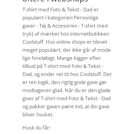
T-shirt med Foto & Tekst - Dad er
populært i kategorien Personlige
gaver - Tøj & Accesories - T-shirt med
tryk} af mærket hos internetbutikken
Coolstuff. Hos online shops er blevet
meget populært, der ikke går af mode
lige foreløbigt. Mange kigger efter
tilbud på T-shirt med Foto & Tekst -
Dad, og ender ret tit hos Coolstuff. Det
er ren logik, den rigtig gode gave gør
modtageren glad. Når du er den glade
giver af T-shirt med Foto & Tekst - Dad
og pakker gaven pænt ind, at din gave
bliver husket.
Husk du får: