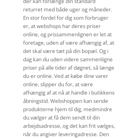
der kan forlænge din standard
returret med både uger og måneder.
En stor fordel for dig som forbruger
er, at webshops har deres priser
online, og prissammenlignen er let at
foretage, uden af være afhængig af, at
det skal være tæt på din bopæl. Og i
dag kan du uden videre sammenligne
priser på alle tider af døgnet, så længe
du er online. Ved at købe dine varer
online, slipper du for, at være
afhængig af at nå at handle i butikkens
åbningstid. Webshoppen kan sende
produkterne hjem til dig, medmindre
du vælger at få dem sendt til din
arbejdsadresse, og det kan frit vælges,
når du angiver leveringadresse. Den