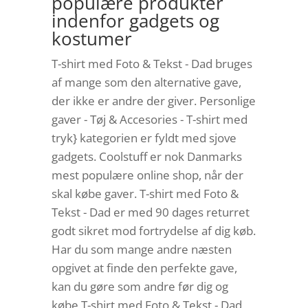
populære produkter
indenfor gadgets og
kostumer
T-shirt med Foto & Tekst - Dad bruges
af mange som den alternative gave,
der ikke er andre der giver. Personlige
gaver - Tøj & Accesories - T-shirt med
tryk} kategorien er fyldt med sjove
gadgets. Coolstuff er nok Danmarks
mest populære online shop, når der
skal købe gaver. T-shirt med Foto &
Tekst - Dad er med 90 dages returret
godt sikret mod fortrydelse af dig køb.
Har du som mange andre næsten
opgivet at finde den perfekte gave,
kan du gøre som andre før dig og
købe T-shirt med Foto & Tekst - Dad,