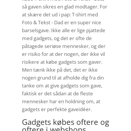
så gaven sikres en glad modtager. For
at skære det ud i pap: T-shirt med
Foto & Tekst - Dad er en super nice
barselsgave. Ikke alle er lige pjattede
med gadgets, og det er ofte de
påtagede seriøse mennesker, og der
er risiko for at der nogen, der ikke vil
risikere at købe gadgets som gaver.
Men tænk ikke på det, det er ikke
nogen grund til at afholde dig fra din
tanke om at give gadgets som gave,
faktisk er det sådan at de fleste
mennesker har en holdning om, at
gadgets er perfekte gaveidéer.
Gadgets købes oftere og
oftere i webshops