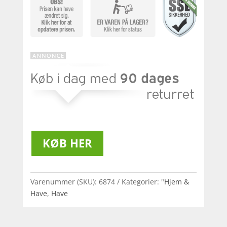
KØB HER
Varenummer (SKU):
6874
Kategorier:
"Hjem &
Have
,
Have