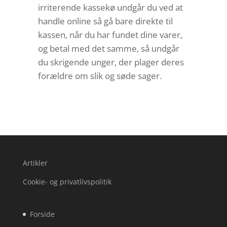
irriterende kassekø undgår du ved at
handle online så gå bare direkte til
kassen, når du har fundet dine varer,
og betal med det samme, så undgår
du skrigende unger, der plager deres
forældre om slik og søde sager.
Artikler
Cookie- og privatlivspolitik
Forside