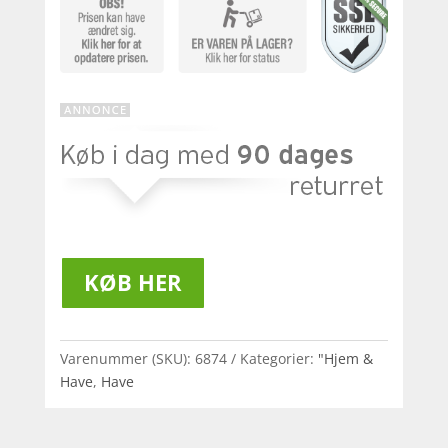
KØB HER
Varenummer (SKU):
6874
Kategorier:
"Hjem &
Have
,
Have