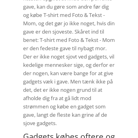
gave, kan du gøre som andre før dig
og købe T-shirt med Foto & Tekst -
Mom, og det gør jo ikke noget, hvis din
gave er den sjoveste. Skåret ind til
benet: T-shirt med Foto & Tekst - Mom
er den fedeste gave til nybagt mor.
Der er ikke noget sjovt ved gadgets, vil
kedelige mennesker sige, og derfor er
der nogen, kan være bange for at give
gadgets væk i gave. Men tænk ikke på
det, det er ikke nogen grund til at
afholde dig fra at gå lidt mod
strømmen og købe en gadget som
gave, langt de fleste kan grine af de
sjove gadgets.
Gadgets købes oftere og