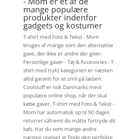
- Mom er et af de
mange populære
produkter indenfor
gadgets og kostumer
T-shirt med Foto & Tekst - Mom
bruges af mange som den alternative
gave, der ikke er andre der giver.
Personlige gaver - Tøj & Accesories - T-
shirt med tryk} kategorien er næsten
altid garanti for et smil på læben.
Coolstuff er nok Danmarks mest
populære online shop, når der skal
købe gaver. T-shirt med Foto & Tekst -
Mom har automatisk op til 90 dages
returret såfremt du måtte fortryde dit
køb. Har du som mange andre
næsten opgivet at finde den perfekte