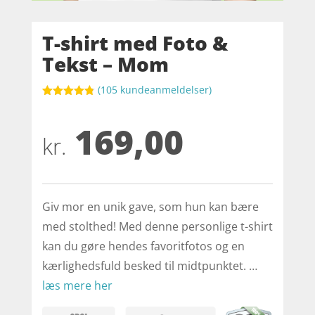
T-shirt med Foto &
Tekst – Mom
(
105
kundeanmeldelser)
Bedømt
som
4.8
169,00
ud af 5
baseret på
kr.
kundebedøm
melser
Giv mor en unik gave, som hun kan bære
med stolthed! Med denne personlige t-shirt
kan du gøre hendes favoritfotos og en
kærlighedsfuld besked til midtpunktet. …
læs mere her