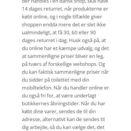
der handles i en dansk shop, skal have
14 dages returret. når produkterne er
købt online, og i nogle tilfælde giver
shoppen endda mere det er slet ikke
ualmindeligt, at få 30, 60 eller 90
dages returret i dag. Husk også på, at
du online har et kæmpe udvalg, og det
at sammenlligne priser bliver en leg,
på tværs af forskellige webshops. Og
du kan faktisk sammenligne priser når
du sidder på toilettet med din
mobiltelefon. Når du handler online er
du også fri for, at være underlagt
butikkernes åbningstider. Når du har
købt dine varer, sendes de til din
adresse, alternativt kan de sendes til
dig arbejde, så du kan vælge det, det