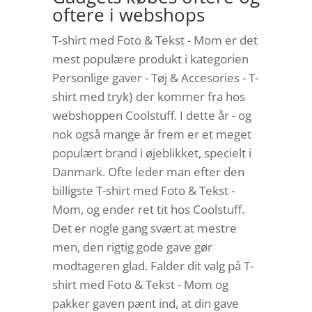
oftere i webshops
T-shirt med Foto & Tekst - Mom er det
mest populære produkt i kategorien
Personlige gaver - Tøj & Accesories - T-
shirt med tryk} der kommer fra hos
webshoppen Coolstuff. I dette år - og
nok også mange år frem er et meget
populært brand i øjeblikket, specielt i
Danmark. Ofte leder man efter den
billigste T-shirt med Foto & Tekst -
Mom, og ender ret tit hos Coolstuff.
Det er nogle gang svært at mestre
men, den rigtig gode gave gør
modtageren glad. Falder dit valg på T-
shirt med Foto & Tekst - Mom og
pakker gaven pænt ind, at din gave