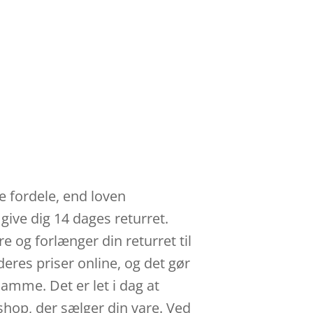
e fordele, end loven
give dig 14 dages returret.
e og forlænger din returret til
eres priser online, og det gør
amme. Det er let i dag at
 shop, der sælger din vare. Ved