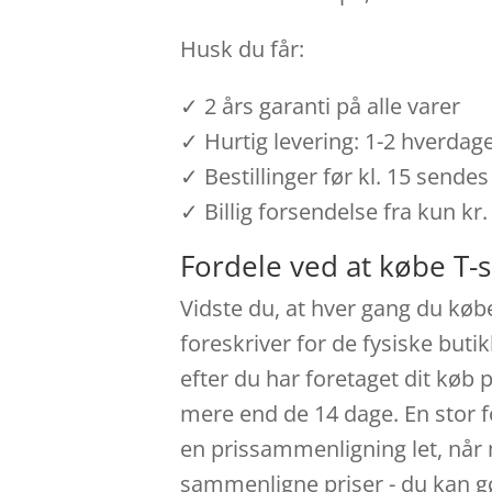
Husk du får:
✓ 2 års garanti på alle varer
✓ Hurtig levering: 1-2 hverdag
✓ Bestillinger før kl. 15 send
✓ Billig forsendelse fra kun kr.
Fordele ved at købe T-
Vidste du, at hver gang du køb
foreskriver for de fysiske buti
efter du har foretaget dit køb 
mere end de 14 dage. En stor f
en prissammenligning let, når 
sammenligne priser - du kan gør