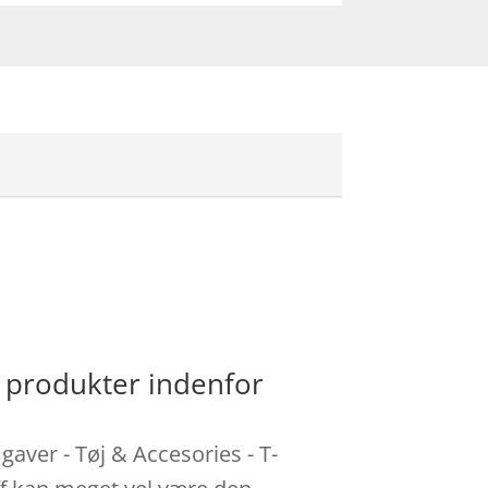
 produkter indenfor
aver - Tøj & Accesories - T-