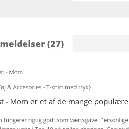
meldelser (27)
kst - Mom
Tøj & Accesories - T-shirt med tryk}
st - Mom er et af de mange populære
 fungerer rigtig godt som værtsgave. Personlige g