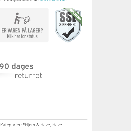
Kategorier:
"Hjem & Have
,
Have