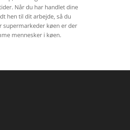
tider. Når du har handlet dine
t hen til dit arbejde, så du
ler supermarkeder køen er der
gsomme mennesker i køen.