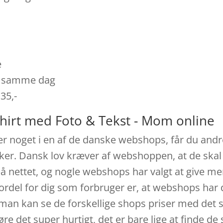
e
es samme dag
 35,-
shirt med Foto & Tekst - Mom online
er noget i en af de danske webshops, får du andr
kker. Dansk lov kræver af webshoppen, at de skal 
på nettet, og nogle webshops har valgt at give mer
ordel for dig som forbruger er, at webshops har d
man kan se de forskellige shops priser med det s
e det super hurtigt, det er bare lige at finde de