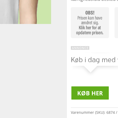
KØB HER
Varenummer (SKU):
6874