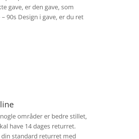
ekte gave, er den gave, som
– 90s Design i gave, er du ret
line
nogle områder er bedre stillet,
kal have 14 dages returret.
e din standard returret med