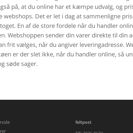
så på, at du online har et kæmpe udvalg, og pri
ge webshops. Det er let i dag at sammenligne pris
toget. En af de store fordele når du handler online
n. Webshoppen sender din varer direkte til din ad
kan frit vælges, når du angiver leveringadresse. 
øen er der slet ikke, når du handler online, så u
og søde sager.
rside
feltpost
rer