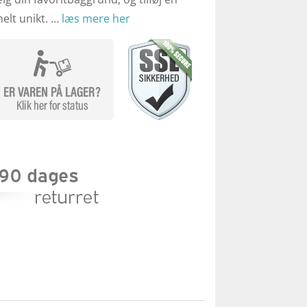
helt unikt. …
læs mere her