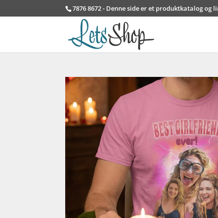
7876 8672 - Denne side er et produktkatalog og l