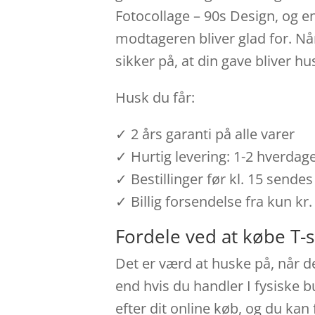
Fotocollage – 90s Design, og en
modtageren bliver glad for. Når
sikker på, at din gave bliver hu
Husk du får:
✓ 2 års garanti på alle varer
✓ Hurtig levering: 1-2 hverdag
✓ Bestillinger før kl. 15 send
✓ Billig forsendelse fra kun kr.
Fordele ved at købe T-
Det er værd at huske på, når de
end hvis du handler I fysiske b
efter dit online køb, og du ka