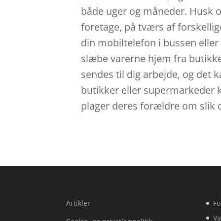
både uger og måneder. Husk og
foretage, på tværs af forskelli
din mobiltelefon i bussen eller 
slæbe varerne hjem fra butikke
sendes til dig arbejde, og det 
butikker eller supermarkeder k
plager deres forældre om slik 
Artikler
Fo
Va