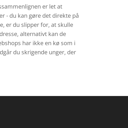
ssammenlignen er let at
er - du kan gøre det direkte på
, er du slipper for, at skulle
resse, alternativt kan de
Webshops har ikke en kø som i
ndgår du skrigende unger, der