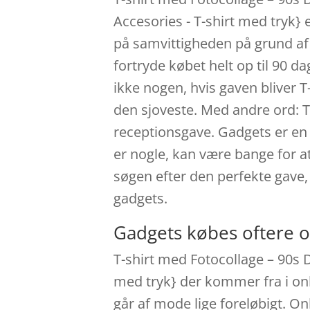
Accesories - T-shirt med tryk}
på samvittigheden på grund af 
fortryde købet helt op til 90 da
ikke nogen, hvis gaven bliver T
den sjoveste. Med andre ord: 
receptionsgave. Gadgets er en k
er nogle, kan være bange for at
søgen efter den perfekte gave, 
gadgets.
Gadgets købes oftere o
T-shirt med Fotocollage – 90s D
med tryk} der kommer fra i onl
går af mode lige foreløbigt. On