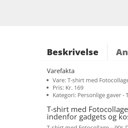
Beskrivelse
An
Varefakta
Vare: T-shirt med Fotocollag
Pris: Kr. 169
Kategori: Personlige gaver - 
T-shirt med Fotocollag
indenfor gadgets og k
T-shirt med Fotocollage – 90s D