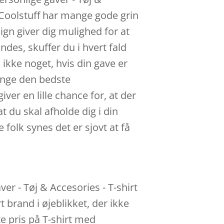
. Coolstuff har mange gode grin
ign giver dig mulighed for at
indes, skuffer du i hvert fald
 ikke noget, hvis din gave er
ange den bedste
ver en lille chance for, at der
t du skal afholde dig i din
folk synes det er sjovt at få
er - Tøj & Accesories - T-shirt
 brand i øjeblikket, der ikke
te pris på T-shirt med