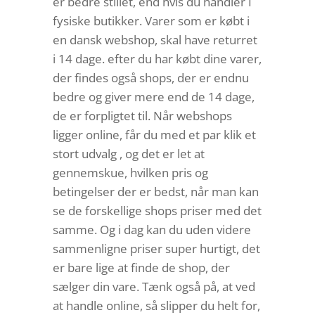
er bedre stillet, end hvis du handler I
fysiske butikker. Varer som er købt i
en dansk webshop, skal have returret
i 14 dage. efter du har købt dine varer,
der findes også shops, der er endnu
bedre og giver mere end de 14 dage,
de er forpligtet til. Når webshops
ligger online, får du med et par klik et
stort udvalg , og det er let at
gennemskue, hvilken pris og
betingelser der er bedst, når man kan
se de forskellige shops priser med det
samme. Og i dag kan du uden videre
sammenligne priser super hurtigt, det
er bare lige at finde de shop, der
sælger din vare. Tænk også på, at ved
at handle online, så slipper du helt for,