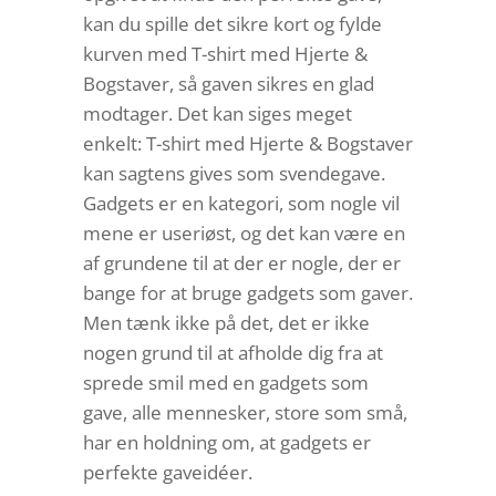
kan du spille det sikre kort og fylde
kurven med T-shirt med Hjerte &
Bogstaver, så gaven sikres en glad
modtager. Det kan siges meget
enkelt: T-shirt med Hjerte & Bogstaver
kan sagtens gives som svendegave.
Gadgets er en kategori, som nogle vil
mene er useriøst, og det kan være en
af grundene til at der er nogle, der er
bange for at bruge gadgets som gaver.
Men tænk ikke på det, det er ikke
nogen grund til at afholde dig fra at
sprede smil med en gadgets som
gave, alle mennesker, store som små,
har en holdning om, at gadgets er
perfekte gaveidéer.