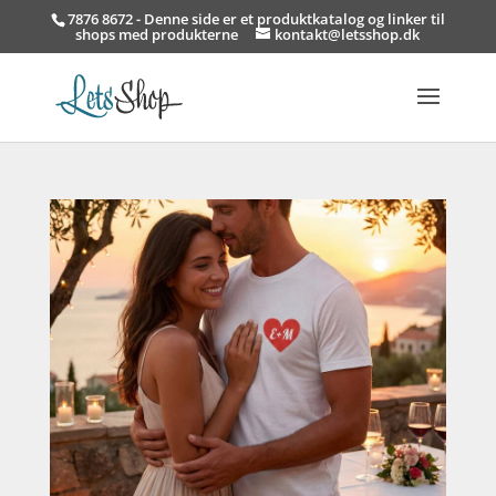
7876 8672 - Denne side er et produktkatalog og linker til
shops med produkterne
kontakt@letsshop.dk