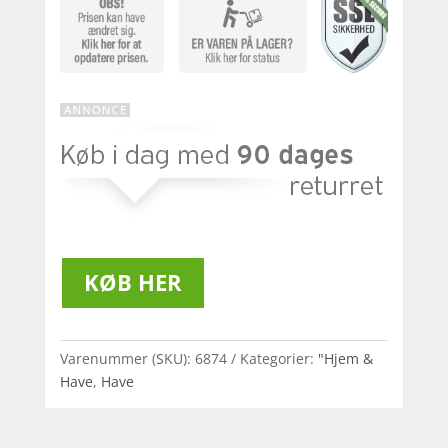
KØB HER
Varenummer (SKU):
6874
Kategorier:
"Hjem &
Have
,
Have