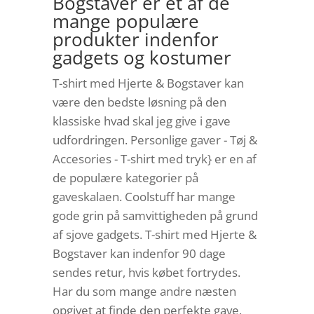
Bogstaver er et af de
mange populære
produkter indenfor
gadgets og kostumer
T-shirt med Hjerte & Bogstaver kan
være den bedste løsning på den
klassiske hvad skal jeg give i gave
udfordringen. Personlige gaver - Tøj &
Accesories - T-shirt med tryk} er en af
de populære kategorier på
gaveskalaen. Coolstuff har mange
gode grin på samvittigheden på grund
af sjove gadgets. T-shirt med Hjerte &
Bogstaver kan indenfor 90 dage
sendes retur, hvis købet fortrydes.
Har du som mange andre næsten
opgivet at finde den perfekte gave,