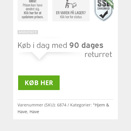
KØB HER
Varenummer (SKU):
6874
Kategorier:
"Hjem &
Have
,
Have