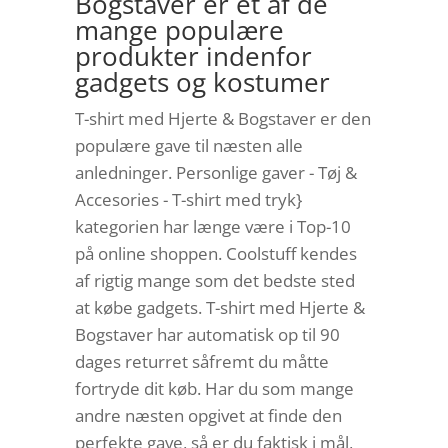
Bogstaver er et af de
mange populære
produkter indenfor
gadgets og kostumer
T-shirt med Hjerte & Bogstaver er den
populære gave til næsten alle
anledninger. Personlige gaver - Tøj &
Accesories - T-shirt med tryk}
kategorien har længe være i Top-10
på online shoppen. Coolstuff kendes
af rigtig mange som det bedste sted
at købe gadgets. T-shirt med Hjerte &
Bogstaver har automatisk op til 90
dages returret såfremt du måtte
fortryde dit køb. Har du som mange
andre næsten opgivet at finde den
perfekte gave, så er du faktisk i mål,