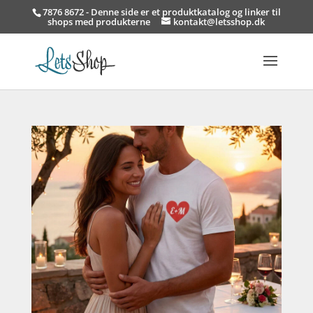
7876 8672 - Denne side er et produktkatalog og linker til
shops med produkterne
kontakt@letsshop.dk