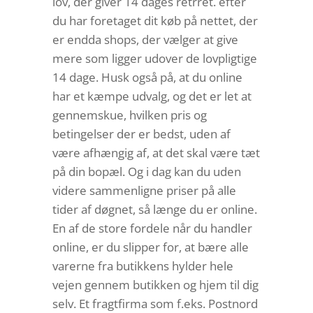
lov, der giver 14 dages retrret. efter
du har foretaget dit køb på nettet, der
er endda shops, der vælger at give
mere som ligger udover de lovpligtige
14 dage. Husk også på, at du online
har et kæmpe udvalg, og det er let at
gennemskue, hvilken pris og
betingelser der er bedst, uden af
være afhængig af, at det skal være tæt
på din bopæl. Og i dag kan du uden
videre sammenligne priser på alle
tider af døgnet, så længe du er online.
En af de store fordele når du handler
online, er du slipper for, at bære alle
varerne fra butikkens hylder hele
vejen gennem butikken og hjem til dig
selv. Et fragtfirma som f.eks. Postnord