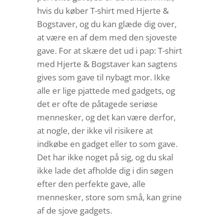
hvis du køber T-shirt med Hjerte &
Bogstaver, og du kan glæde dig over,
at være en af dem med den sjoveste
gave. For at skære det ud i pap: T-shirt
med Hjerte & Bogstaver kan sagtens
gives som gave til nybagt mor. Ikke
alle er lige pjattede med gadgets, og
det er ofte de påtagede seriøse
mennesker, og det kan være derfor,
at nogle, der ikke vil risikere at
indkøbe en gadget eller to som gave.
Det har ikke noget på sig, og du skal
ikke lade det afholde dig i din søgen
efter den perfekte gave, alle
mennesker, store som små, kan grine
af de sjove gadgets.