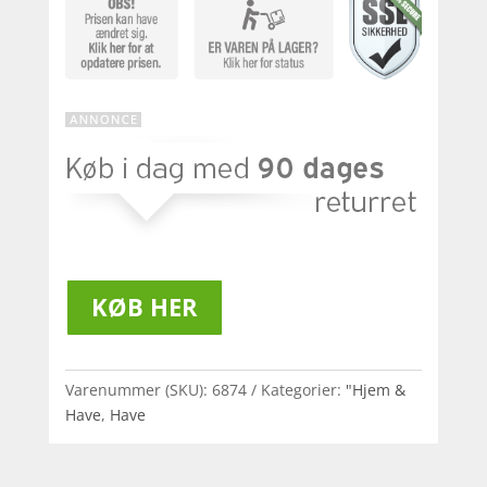
KØB HER
Varenummer (SKU):
6874
Kategorier:
"Hjem &
Have
,
Have