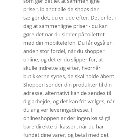
som gør det let at sammenligne
priser, iblandt alle de shops der
sælger det, du er ude efter. Det er let i
dag at sammenligne priser - du kan
gøre det når du sidder på toilettet
med din mobiltelefon. Du får også en
anden stor fordel, når du shopper
online, og det er du slipper for, at
skulle indrette sig efter, hvornår
butikkerne synes, de skal holde åbent.
Shoppen sender din produkter til din
adresse, alternativt kan de sendes til
dig arbejde, og det kan frit vælges, når
du angiver leveringadresse. I
onlineshoppen er der ingen kø så gå
bare direkte til kassen, når du har
fundet dine varer, og betal med det