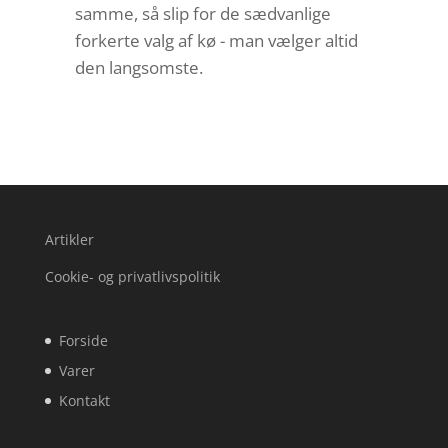
samme, så slip for de sædvanlige
forkerte valg af kø - man vælger altid
den langsomste.
Artikler
Cookie- og privatlivspolitik
Forside
Varer
Kontakt