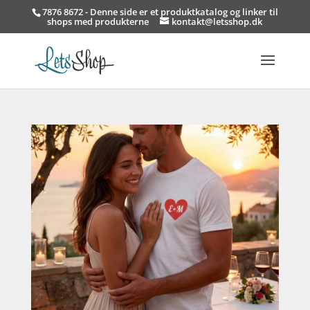
7876 8672 - Denne side er et produktkatalog og linker til
shops med produkterne
kontakt@letsshop.dk