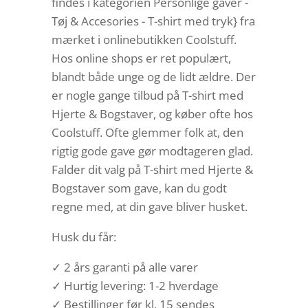
findes i kategorien Personlige gaver -
Tøj & Accesories - T-shirt med tryk} fra
mærket i onlinebutikken Coolstuff.
Hos online shops er ret populært,
blandt både unge og de lidt ældre. Der
er nogle gange tilbud på T-shirt med
Hjerte & Bogstaver, og køber ofte hos
Coolstuff. Ofte glemmer folk at, den
rigtig gode gave gør modtageren glad.
Falder dit valg på T-shirt med Hjerte &
Bogstaver som gave, kan du godt
regne med, at din gave bliver husket.
Husk du får:
✓ 2 års garanti på alle varer
✓ Hurtig levering: 1-2 hverdage
✓ Bestillinger før kl. 15 sendes