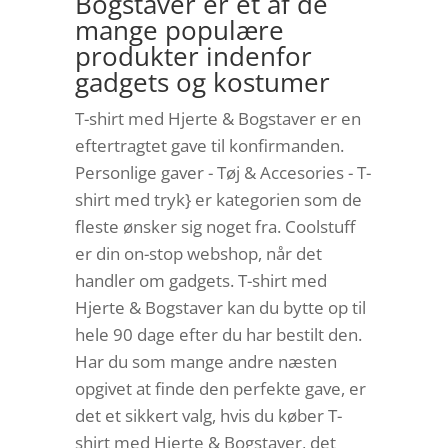
Bogstaver er et af de
mange populære
produkter indenfor
gadgets og kostumer
T-shirt med Hjerte & Bogstaver er en
eftertragtet gave til konfirmanden.
Personlige gaver - Tøj & Accesories - T-
shirt med tryk} er kategorien som de
fleste ønsker sig noget fra. Coolstuff
er din on-stop webshop, når det
handler om gadgets. T-shirt med
Hjerte & Bogstaver kan du bytte op til
hele 90 dage efter du har bestilt den.
Har du som mange andre næsten
opgivet at finde den perfekte gave, er
det et sikkert valg, hvis du køber T-
shirt med Hjerte & Bogstaver, det