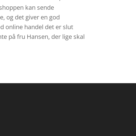
Webshoppen kan sende
de, og det giver en god
ved online handel det er slut
te på fru Hansen, der lige skal