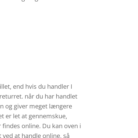
llet, end hvis du handler I
returret. når du har handlet
en og giver meget længere
det er let at gennemskue,
 findes online. Du kan oven i
t ved at handle online, så