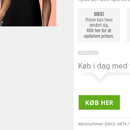
KØB HER
Varenummer (SKU):
6874