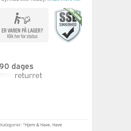
Kategorier:
"Hjem & Have
,
Have