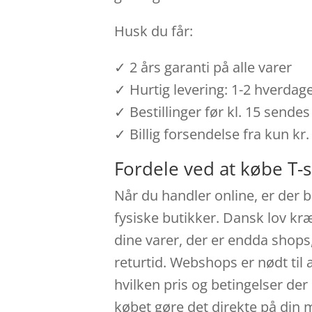
Husk du får:
✓ 2 års garanti på alle varer
✓ Hurtig levering: 1-2 hverdag
✓ Bestillinger før kl. 15 send
✓ Billig forsendelse fra kun kr.
Fordele ved at købe T-s
Når du handler online, er der b
fysiske butikker. Dansk lov kr
dine varer, der er endda shops
returtid. Webshops er nødt til 
hvilken pris og betingelser der
købet gøre det direkte på din m