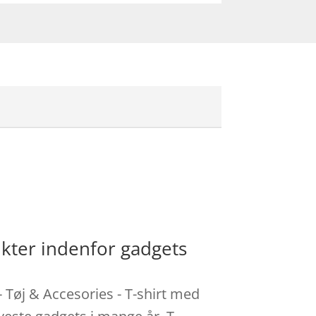
ukter indenfor gadgets
- Tøj & Accesories - T-shirt med