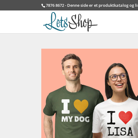
7876 8672 - Denne side er et produktkatalog og l