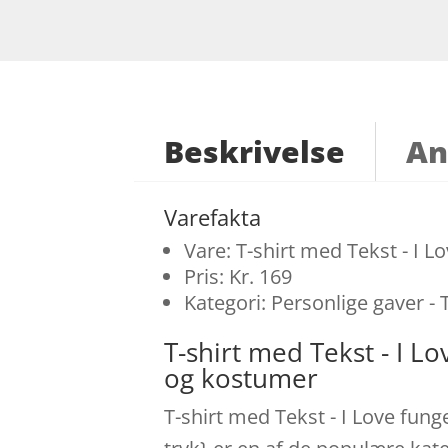
Beskrivelse
An
Varefakta
Vare: T-shirt med Tekst - I L
Pris: Kr. 169
Kategori: Personlige gaver - 
T-shirt med Tekst - I 
og kostumer
T-shirt med Tekst - I Love fung