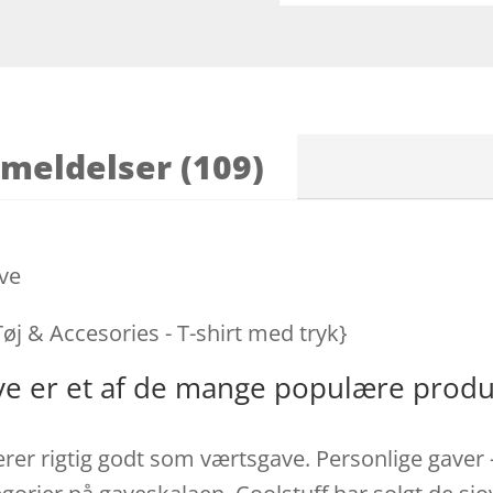
meldelser (109)
ove
Tøj & Accesories - T-shirt med tryk}
Love er et af de mange populære prod
erer rigtig godt som værtsgave. Personlige gaver 