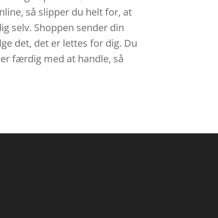
ne, så slipper du helt for, at
dig selv. Shoppen sender din
ge det, det er lettes for dig. Du
 er færdig med at handle, så