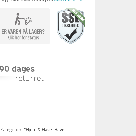
Kategorier:
"Hjem & Have
,
Have