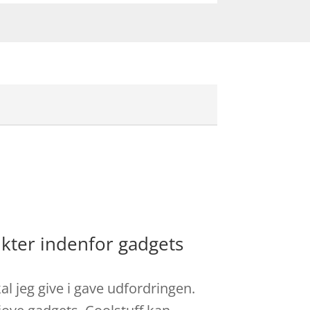
ukter indenfor gadgets
l jeg give i gave udfordringen.