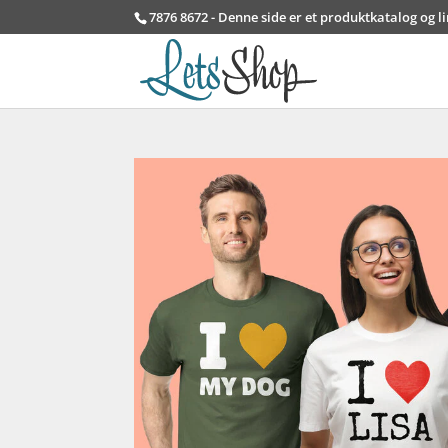
7876 8672 - Denne side er et produktkatalog og l