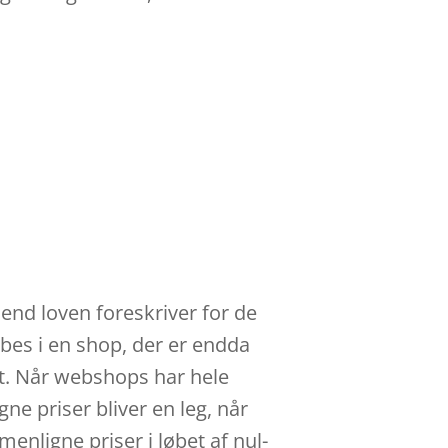
end loven foreskriver for de
øbes i en shop, der er endda
et. Når webshops har hele
ne priser bliver en leg, når
nligne priser i løbet af nul-