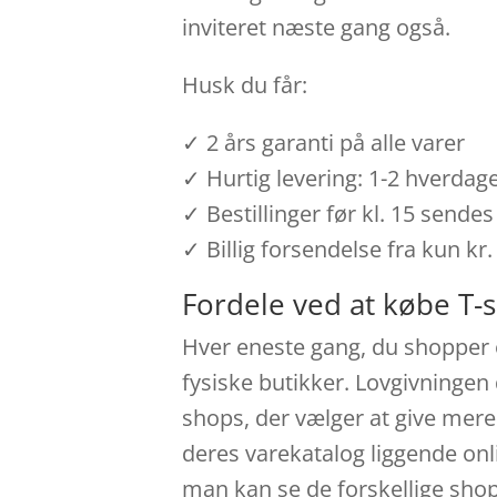
inviteret næste gang også.
Husk du får:
✓ 2 års garanti på alle varer
✓ Hurtig levering: 1-2 hverdag
✓ Bestillinger før kl. 15 send
✓ Billig forsendelse fra kun kr.
Fordele ved at købe T-s
Hver eneste gang, du shopper o
fysiske butikker. Lovgivningen 
shops, der vælger at give mere
deres varekatalog liggende onli
man kan se de forskellige shop