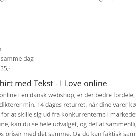
e
es samme dag
 35,-
hirt med Tekst - I Love online
nline i en dansk webshop, er der bedre fordele, 
dikterer min. 14 dages returret. når dine varer k
 for at skille sig ud fra konkurrenterne i marked
ne, kan du se hele udvalget, og det at sammenllig
s priser med det samme. Og du kan faktisk samme