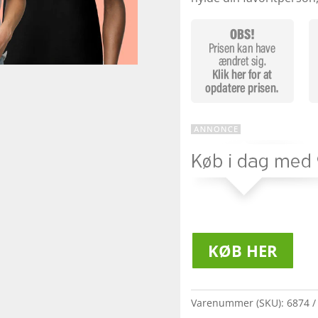
KØB HER
Varenummer (SKU):
6874