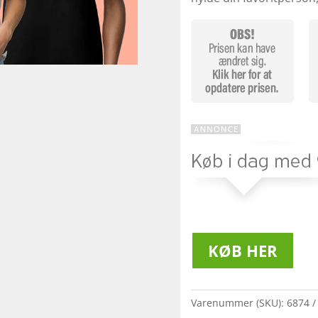
KØB HER
Varenummer (SKU):
6874