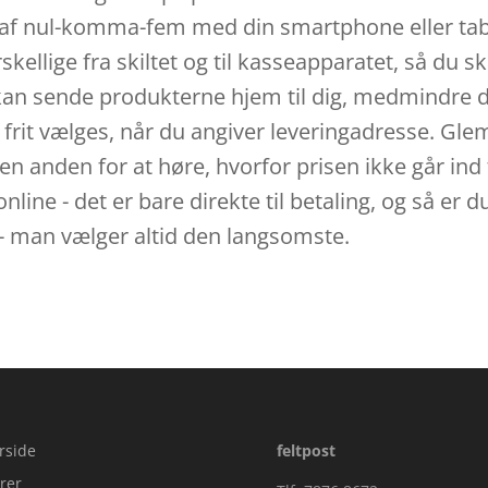
et af nul-komma-fem med din smartphone eller tab
rskellige fra skiltet og til kasseapparatet, så du sk
kan sende produkterne hjem til dig, medmindre du
frit vælges, når du angiver leveringadresse. Glem 
 en anden for at høre, hvorfor prisen ikke går ind 
line - det er bare direkte til betaling, og så er du
 - man vælger altid den langsomste.
rside
feltpost
rer