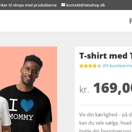
inker til shops med produkterne
kontakt@letsshop.dk
T-shirt med 
(
99
kundeanmel
Bedømt
som
4.2
169,0
ud af 5
baseret
kr.
på
kundebedø
mmelser
Vis din kærlighed – på 
kan du selv vælge, hvad d
hylde din favoritperson