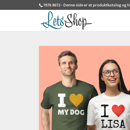
7876 8672 - Denne side er et produktkatalog og l