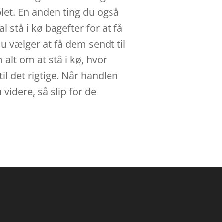
let. En anden ting du også
al stå i kø bagefter for at få
 vælger at få dem sendt til
alt om at stå i kø, hvor
til det rigtige. Når handlen
 videre, så slip for de