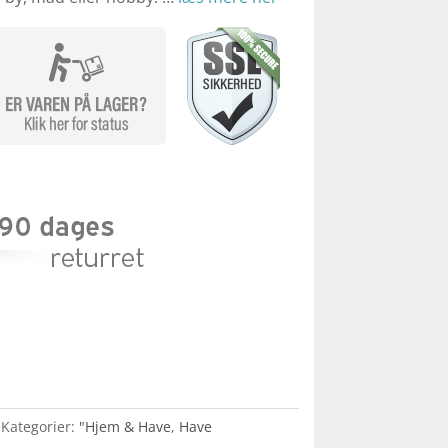
Kategorier:
"Hjem & Have
,
Have