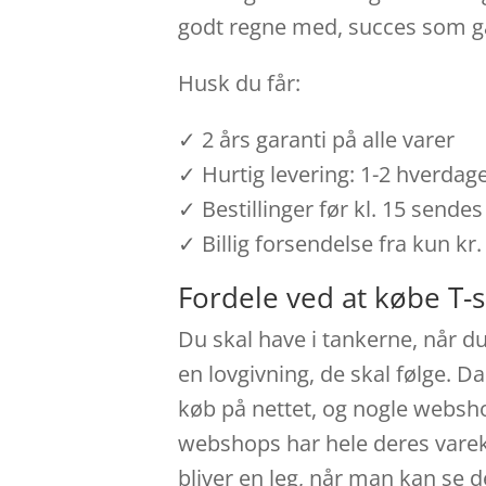
godt regne med, succes som g
Husk du får:
✓ 2 års garanti på alle varer
✓ Hurtig levering: 1-2 hverdag
✓ Bestillinger før kl. 15 send
✓ Billig forsendelse fra kun kr.
Fordele ved at købe T-s
Du skal have i tankerne, når du
en lovgivning, de skal følge. D
køb på nettet, og nogle websh
webshops har hele deres vareka
bliver en leg, når man kan se 