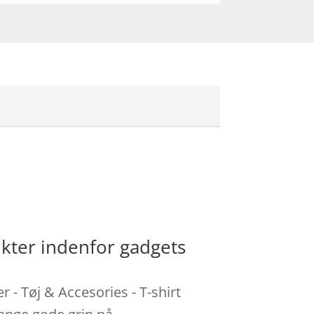
ukter indenfor gadgets
 - Tøj & Accesories - T-shirt