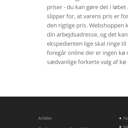
priser - du kan gøre det i løb
slipper for, at varens pris er fo
den rigtige pris. Webshoppen 
din arbejdsadresse, og det kan 
ekspedienten lige skal ringe til
foregår online der er ingen kø on
sædvanlige forkerte valg af kø
Artikler
Fo
Va