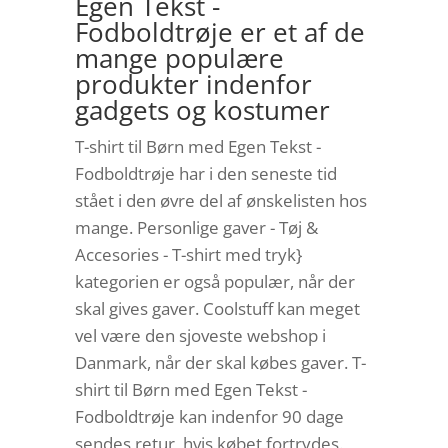
Egen Tekst -
Fodboldtrøje er et af de
mange populære
produkter indenfor
gadgets og kostumer
T-shirt til Børn med Egen Tekst -
Fodboldtrøje har i den seneste tid
stået i den øvre del af ønskelisten hos
mange. Personlige gaver - Tøj &
Accesories - T-shirt med tryk}
kategorien er også populær, når der
skal gives gaver. Coolstuff kan meget
vel være den sjoveste webshop i
Danmark, når der skal købes gaver. T-
shirt til Børn med Egen Tekst -
Fodboldtrøje kan indenfor 90 dage
sendes retur, hvis købet fortrydes.