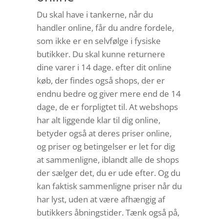
Du skal have i tankerne, når du
handler online, får du andre fordele,
som ikke er en selvfølge i fysiske
butikker. Du skal kunne returnere
dine varer i 14 dage. efter dit online
køb, der findes også shops, der er
endnu bedre og giver mere end de 14
dage, de er forpligtet til. At webshops
har alt liggende klar til dig online,
betyder også at deres priser online,
og priser og betingelser er let for dig
at sammenligne, iblandt alle de shops
der sælger det, du er ude efter. Og du
kan faktisk sammenligne priser når du
har lyst, uden at være afhængig af
butikkers åbningstider. Tænk også på,