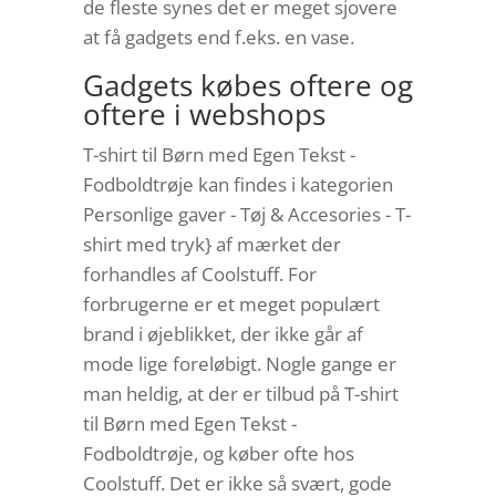
de fleste synes det er meget sjovere
at få gadgets end f.eks. en vase.
Gadgets købes oftere og
oftere i webshops
T-shirt til Børn med Egen Tekst -
Fodboldtrøje kan findes i kategorien
Personlige gaver - Tøj & Accesories - T-
shirt med tryk} af mærket der
forhandles af Coolstuff. For
forbrugerne er et meget populært
brand i øjeblikket, der ikke går af
mode lige foreløbigt. Nogle gange er
man heldig, at der er tilbud på T-shirt
til Børn med Egen Tekst -
Fodboldtrøje, og køber ofte hos
Coolstuff. Det er ikke så svært, gode