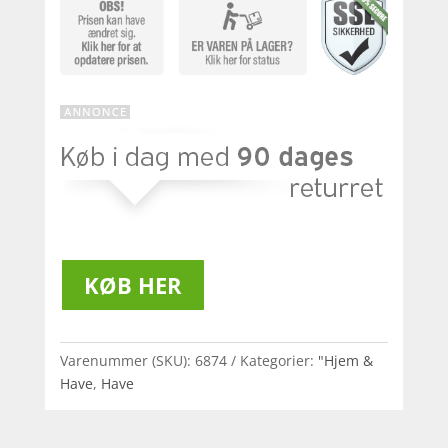
KØB HER
Varenummer (SKU):
6874
Kategorier:
"Hjem &
Have
,
Have