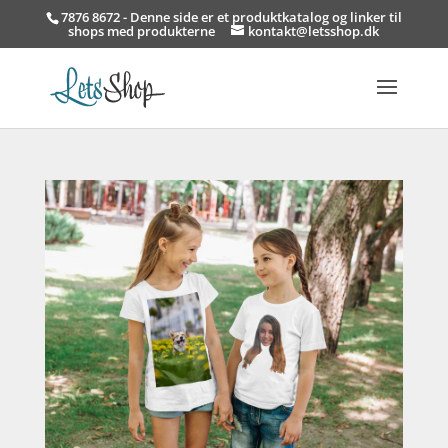
7876 8672 - Denne side er et produktkatalog og linker til
shops med produkterne
kontakt@letsshop.dk