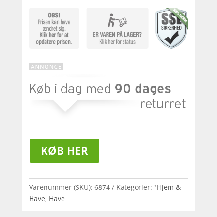
KØB HER
Varenummer (SKU):
6874
Kategorier:
"Hjem &
Have
,
Have