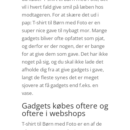
vil i hvert fald give smil på læben hos
modtageren. For at skære det ud i
pap: T-shirt til Børn med Foto er en
super nice gave til nybagt mor. Mange
gadgets bliver ofte opfattet som pjat,
og derfor er der nogen, der er bange
for at give dem som gave. Det har ikke
noget på sig, og du skal ikke lade det
afholde dig fra at give gadgets i gave,
langt de fleste synes det er meget
sjovere at få gadgets end f.eks. en
vase.
Gadgets købes oftere og
oftere i webshops
T-shirt til Børn med Foto er en af de