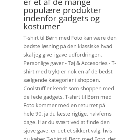
er et af de mange
populære produkter
indenfor gadgets og
kostumer
T-shirt til Børn med Foto kan være den
bedste løsning på den klassiske hvad
skal jeg give i gave udfordringen.
Personlige gaver - Tøj & Accesories - T-
shirt med tryk} er nok en af de bedst
sælgende kategorier i shoppen.
Coolstuff er kendt som shoppen med
de fede gadgets. T-shirt til Børn med
Foto kommer med en returret på
hele 90, ja du læste rigtige, halvfems
dage. Har du svært ved at finde den
sjove gave, er det et sikkert valg, hvis
du køber T-shirt til Børn med Foto, det