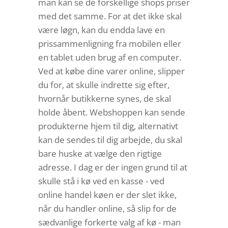
man kan se de forskellige shops priser
med det samme. For at det ikke skal
være løgn, kan du endda lave en
prissammenligning fra mobilen eller
en tablet uden brug af en computer.
Ved at købe dine varer online, slipper
du for, at skulle indrette sig efter,
hvornår butikkerne synes, de skal
holde åbent. Webshoppen kan sende
produkterne hjem til dig, alternativt
kan de sendes til dig arbejde, du skal
bare huske at vælge den rigtige
adresse. I dag er der ingen grund til at
skulle stå i kø ved en kasse - ved
online handel køen er der slet ikke,
når du handler online, så slip for de
sædvanlige forkerte valg af kø - man