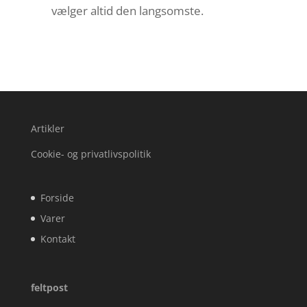
vælger altid den langsomste.
Artikler
Cookie- og privatlivspolitik
Forside
Varer
Kontakt
feltpost