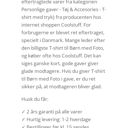
eftertragtede varer fra kategorien
Personlige gaver - Tøj & Accesories - T-
shirt med tryk} fra producenten hos
internet shoppen Coolstuff. For
forbrugerne er blevet ret eftertraget,
specielt i Danmark. Mange leder efter
den billigste T-shirt til Børn med Foto,
og køber ofte hos Coolstuff. Det kan
siges ganske kort, gode gaver giver
glade modtagere. Hvis du giver T-shirt
til Børn med Foto i gave, er du ret
sikker på, at modtageren bliver glad.
Husk du får:
✓ 2 års garanti på alle varer
✓ Hurtig levering: 1-2 hverdage
✓ Bestillinger før kl. 15 sendes