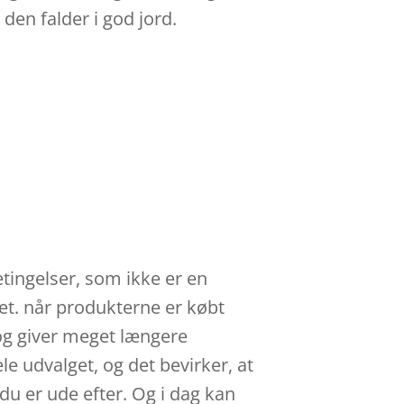
den falder i god jord.
etingelser, som ikke er en
ret. når produkterne er købt
 og giver meget længere
e udvalget, og det bevirker, at
 du er ude efter. Og i dag kan