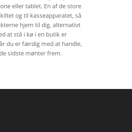
e eller tablet. En af de store
skiltet og til kasseapparatet, så
terne hjem til dig, alternativt
 at stå i kø i en butik er
når du er færdig med at handle,
e de sidste mønter frem.