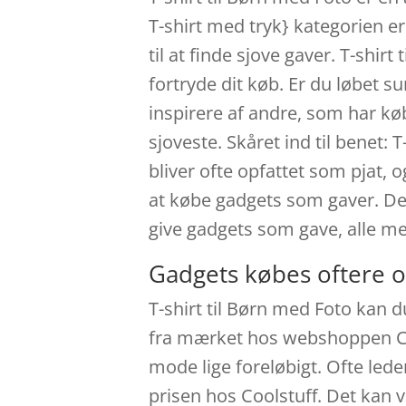
T-shirt med tryk} kategorien er
til at finde sjove gaver. T-shi
fortryde dit køb. Er du løbet su
inspirere af andre, som har køb
sjoveste. Skåret ind til benet
bliver ofte opfattet som pjat, o
at købe gadgets som gaver. Det 
give gadgets som gave, alle me
Gadgets købes oftere o
T-shirt til Børn med Foto kan d
fra mærket hos webshoppen Cool
mode lige foreløbigt. Ofte leder
prisen hos Coolstuff. Det kan 