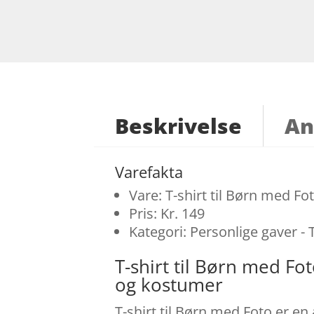
Beskrivelse
An
Varefakta
Vare: T-shirt til Børn med Fo
Pris: Kr. 149
Kategori: Personlige gaver - 
T-shirt til Børn med F
og kostumer
T-shirt til Børn med Foto er en