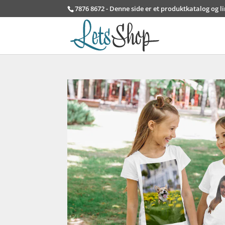
7876 8672 - Denne side er et produktkatalog og l