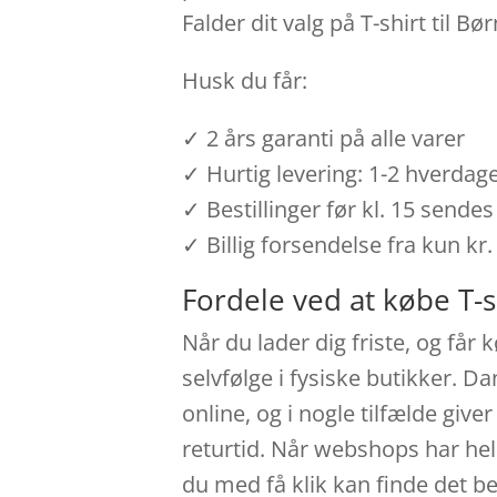
Falder dit valg på T-shirt til 
Husk du får:
✓ 2 års garanti på alle varer
✓ Hurtig levering: 1-2 hverdag
✓ Bestillinger før kl. 15 send
✓ Billig forsendelse fra kun kr.
Fordele ved at købe T-s
Når du lader dig friste, og får
selvfølge i fysiske butikker. D
online, og i nogle tilfælde gi
returtid. Når webshops har hele
du med få klik kan finde det be