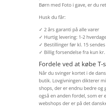
Børn med Foto i gave, er du ret
Husk du får:
✓ 2 års garanti på alle varer
✓ Hurtig levering: 1-2 hverdag
✓ Bestillinger før kl. 15 send
✓ Billig forsendelse fra kun kr.
Fordele ved at købe T-s
Når du svinger kortet i de dans
butik. Lovgivningen dikterer mi
shops, der er endnu bedre og g
også en anden fordel, som er et
webshops der er på det danske 