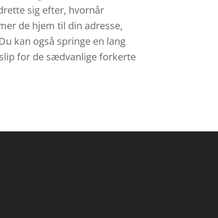
drette sig efter, hvornår
er de hjem til din adresse,
g. Du kan også springe en lang
slip for de sædvanlige forkerte