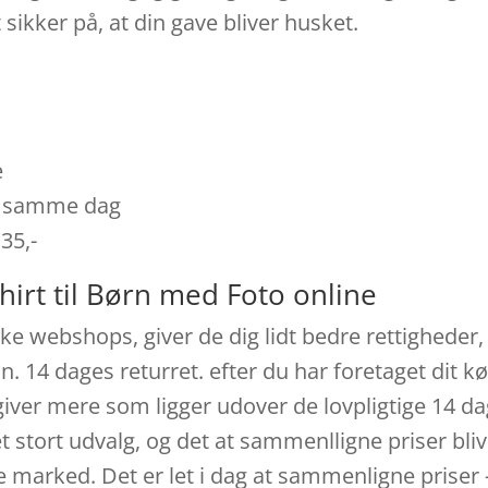
 sikker på, at din gave bliver husket.
e
es samme dag
 35,-
hirt til Børn med Foto online
ke webshops, giver de dig lidt bedre rettigheder, 
n. 14 dages returret. efter du har foretaget dit k
iver mere som ligger udover de lovpligtige 14 dag
 stort udvalg, og det at sammenlligne priser bliv
marked. Det er let i dag at sammenligne priser 