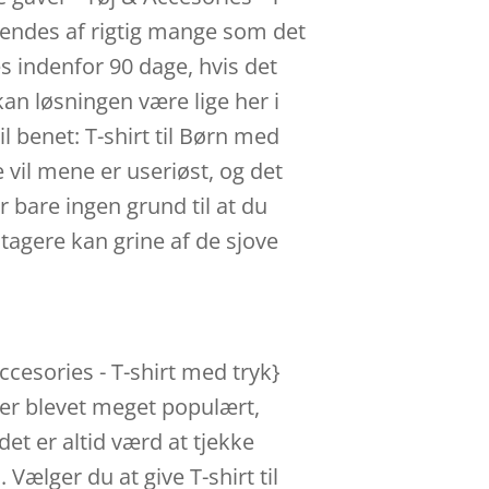
kendes af rigtig mange som det
es indenfor 90 dage, hvis det
 kan løsningen være lige her i
l benet: T-shirt til Børn med
vil mene er useriøst, og det
r bare ingen grund til at du
agere kan grine af de sjove
ccesories - T-shirt med tryk}
 er blevet meget populært,
det er altid værd at tjekke
Vælger du at give T-shirt til