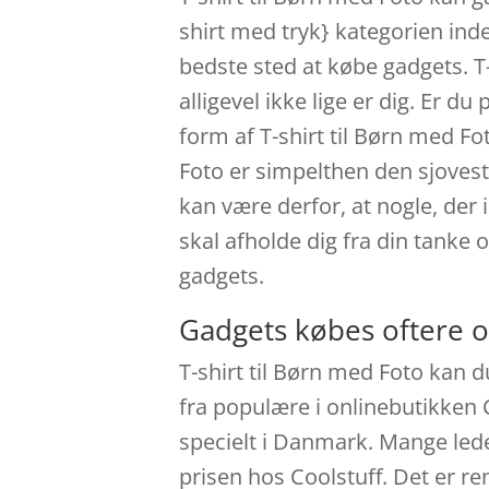
shirt med tryk} kategorien in
bedste sted at købe gadgets. T-
alligevel ikke lige er dig. Er d
form af T-shirt til Børn med Fo
Foto er simpelthen den sjovest
kan være derfor, at nogle, der 
skal afholde dig fra din tank
gadgets.
Gadgets købes oftere o
T-shirt til Børn med Foto kan d
fra populære i onlinebutikken 
specielt i Danmark. Mange leder 
prisen hos Coolstuff. Det er re