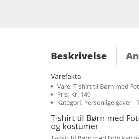
Beskrivelse
An
Varefakta
Vare: T-shirt til Børn med Fo
Pris: Kr. 149
Kategori: Personlige gaver - 
T-shirt til Børn med F
og kostumer
T-shirt til Børn med Foto kan g