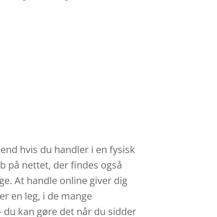
end hvis du handler i en fysisk
øb på nettet, der findes også
e. At handle online giver dig
er en leg, i de mange
- du kan gøre det når du sidder