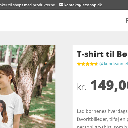
inker til shops med produkterne
kontakt@letsshop.dk
T-shirt til 
(
4
kundeanmeld
Bedømt
som
4.7
149,0
ud af 5
baseret på
kr.
kundebedø
mmelser
Lad børnenes hverdagst
favoritbilleder, tilføj e
personlig t-shirt, som 