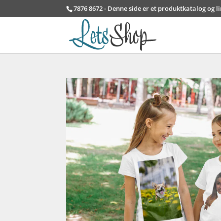
7876 8672 - Denne side er et produktkatalog og l