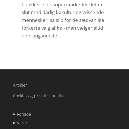
butikker eller supermarkeder det er
slut med dårlig køkultur og vrissende
mennesker, så slip for de sædvanlige
forkerte valg af kø - man vælger altid
den langsomste.
Artikler
Cookie- og privatlivspolitik
Forside
Varer