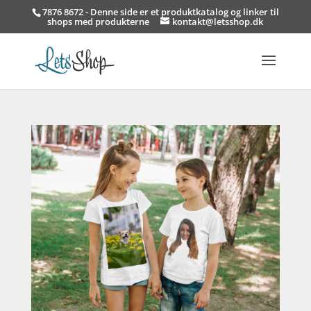
7876 8672 - Denne side er et produktkatalog og linker til
shops med produkterne
kontakt@letsshop.dk