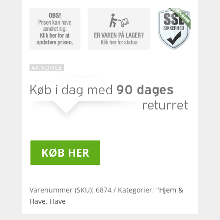
KØB HER
Varenummer (SKU):
6874
Kategorier:
"Hjem &
Have
,
Have