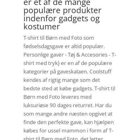
er et af de mange
populære produkter
indenfor gadgets og
kostumer
T-shirt til Børn med Foto som
fødselsdagsgave er altid populær.
Personlige gaver - Tøj & Accesories - T-
shirt med tryk} er en af de populære
kategorier på gaveskalaen. Coolstuff
kendes af rigtig mange som det
bedste sted at købe gadgets. T-shirt til
Børn med Foto leveres med
luksuriøse 90 dages returret. Har du
som mange andre næsten opgivet at
finde den perfekte gave, kan hjælpen
købes for ussel mammon i form af T-
shirt til Børn med Foto, det letter