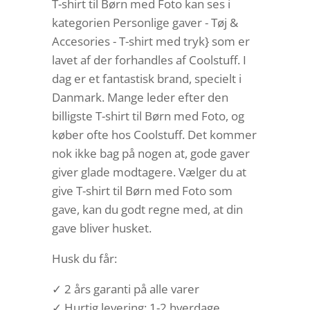
T-shirt til Børn med Foto kan ses i
kategorien Personlige gaver - Tøj &
Accesories - T-shirt med tryk} som er
lavet af der forhandles af Coolstuff. I
dag er et fantastisk brand, specielt i
Danmark. Mange leder efter den
billigste T-shirt til Børn med Foto, og
køber ofte hos Coolstuff. Det kommer
nok ikke bag på nogen at, gode gaver
giver glade modtagere. Vælger du at
give T-shirt til Børn med Foto som
gave, kan du godt regne med, at din
gave bliver husket.
Husk du får:
✓ 2 års garanti på alle varer
✓ Hurtig levering: 1-2 hverdage