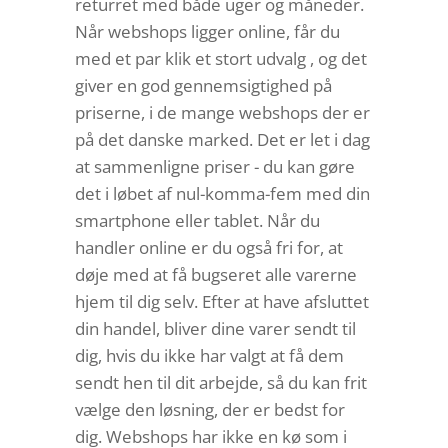
returret med både uger og måneder.
Når webshops ligger online, får du
med et par klik et stort udvalg , og det
giver en god gennemsigtighed på
priserne, i de mange webshops der er
på det danske marked. Det er let i dag
at sammenligne priser - du kan gøre
det i løbet af nul-komma-fem med din
smartphone eller tablet. Når du
handler online er du også fri for, at
døje med at få bugseret alle varerne
hjem til dig selv. Efter at have afsluttet
din handel, bliver dine varer sendt til
dig, hvis du ikke har valgt at få dem
sendt hen til dit arbejde, så du kan frit
vælge den løsning, der er bedst for
dig. Webshops har ikke en kø som i