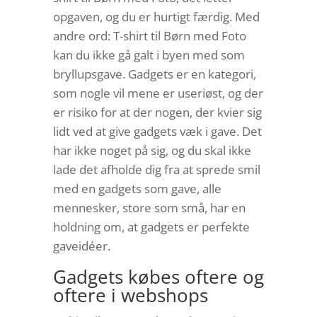
opgaven, og du er hurtigt færdig. Med
andre ord: T-shirt til Børn med Foto
kan du ikke gå galt i byen med som
bryllupsgave. Gadgets er en kategori,
som nogle vil mene er useriøst, og der
er risiko for at der nogen, der kvier sig
lidt ved at give gadgets væk i gave. Det
har ikke noget på sig, og du skal ikke
lade det afholde dig fra at sprede smil
med en gadgets som gave, alle
mennesker, store som små, har en
holdning om, at gadgets er perfekte
gaveidéer.
Gadgets købes oftere og
oftere i webshops