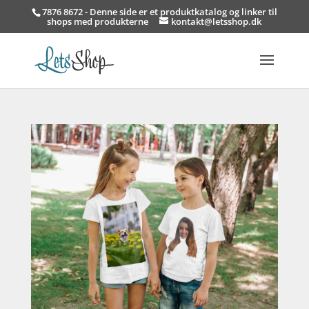
7876 8672 - Denne side er et produktkatalog og linker til
shops med produkterne
kontakt@letsshop.dk