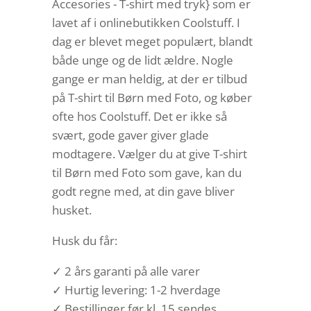
Accesories - T-shirt med tryk} som er
lavet af i onlinebutikken Coolstuff. I
dag er blevet meget populært, blandt
både unge og de lidt ældre. Nogle
gange er man heldig, at der er tilbud
på T-shirt til Børn med Foto, og køber
ofte hos Coolstuff. Det er ikke så
svært, gode gaver giver glade
modtagere. Vælger du at give T-shirt
til Børn med Foto som gave, kan du
godt regne med, at din gave bliver
husket.
Husk du får:
✓ 2 års garanti på alle varer
✓ Hurtig levering: 1-2 hverdage
✓ Bestillinger før kl. 15 sendes