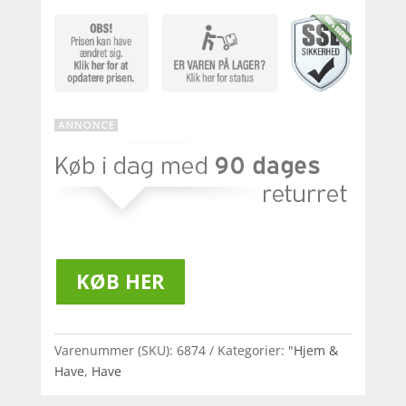
KØB HER
Varenummer (SKU):
6874
Kategorier:
"Hjem &
Have
,
Have