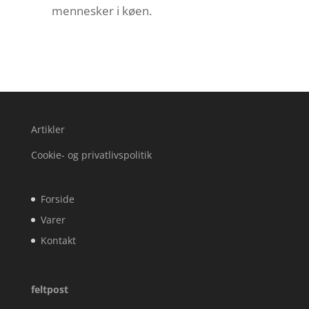
mennesker i køen.
Artikler
Cookie- og privatlivspolitik
Forside
Varer
Kontakt
feltpost