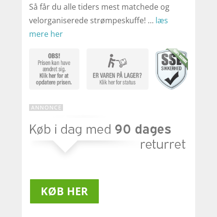
Så får du alle tiders mest matchede og
velorganiserede strømpeskuffe! …
læs
mere her
KØB HER