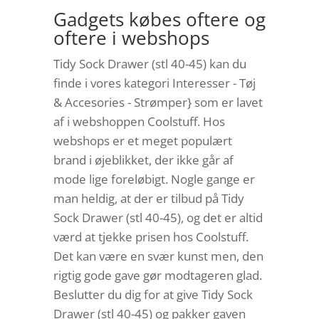
Gadgets købes oftere og
oftere i webshops
Tidy Sock Drawer (stl 40-45) kan du
finde i vores kategori Interesser - Tøj
& Accesories - Strømper} som er lavet
af i webshoppen Coolstuff. Hos
webshops er et meget populært
brand i øjeblikket, der ikke går af
mode lige foreløbigt. Nogle gange er
man heldig, at der er tilbud på Tidy
Sock Drawer (stl 40-45), og det er altid
værd at tjekke prisen hos Coolstuff.
Det kan være en svær kunst men, den
rigtig gode gave gør modtageren glad.
Beslutter du dig for at give Tidy Sock
Drawer (stl 40-45) og pakker gaven