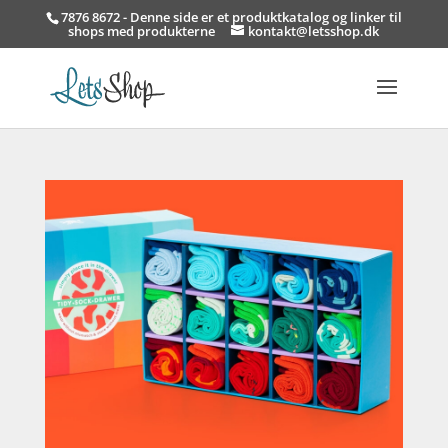
7876 8672 - Denne side er et produktkatalog og linker til
shops med produkterne
kontakt@letsshop.dk