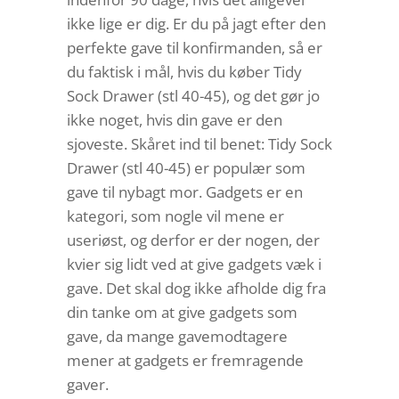
ikke lige er dig. Er du på jagt efter den
perfekte gave til konfirmanden, så er
du faktisk i mål, hvis du køber Tidy
Sock Drawer (stl 40-45), og det gør jo
ikke noget, hvis din gave er den
sjoveste. Skåret ind til benet: Tidy Sock
Drawer (stl 40-45) er populær som
gave til nybagt mor. Gadgets er en
kategori, som nogle vil mene er
useriøst, og derfor er der nogen, der
kvier sig lidt ved at give gadgets væk i
gave. Det skal dog ikke afholde dig fra
din tanke om at give gadgets som
gave, da mange gavemodtagere
mener at gadgets er fremragende
gaver.