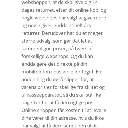
webshoppen, at de skal give dig 14
dages returret. efter dit online køb, og
nogle webshops har valgt at give mere
og nogle giver endda et helt års
returret. Derudover har du et meget
større udvalg, som gør det let at
sammenligne priser, på tværs af
forskellige webshops. Og du kan
endda gøre det direkte på din
mobiltelefon i bussen eller toget. En
anden ting du også slipper for, at
varens pris er forskellige fra skiltet og
til kasseapparatet, så du skal stå i kø
bagefter for at få den rigtige pris.
Online shoppen får Posten til at levere
dine varer til din adresse, hvis du ikke
har valgt at få dem sendt hen til dit