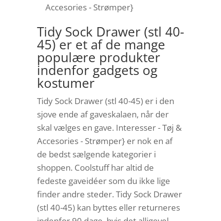
Accesories - Strømper}
Tidy Sock Drawer (stl 40-
45) er et af de mange
populære produkter
indenfor gadgets og
kostumer
Tidy Sock Drawer (stl 40-45) er i den
sjove ende af gaveskalaen, når der
skal vælges en gave. Interesser - Tøj &
Accesories - Strømper} er nok en af
de bedst sælgende kategorier i
shoppen. Coolstuff har altid de
fedeste gaveidéer som du ikke lige
finder andre steder. Tidy Sock Drawer
(stl 40-45) kan byttes eller returneres
indenfor 90 dage, hvis det alligevel