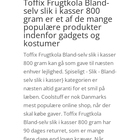
Toffix Frugtkola Bland-
selv slik i kasser 800
gram er et af de mange
populære produkter
indenfor gadgets og
kostumer
Toffix Frugtkola Bland-selv slik i kasser
800 gram kan gå som gave til næsten
enhver lejlighed. Spiseligt - Slik - Bland-
selv slik i kasser} kategorien er
næsten altid garanti for et smil på
læben. Coolstuff er nok Danmarks
mest populære online shop, når der
skal købe gaver. Toffix Frugtkola
Bland-selv slik i kasser 800 gram har
90 dages returret, som er mange
flere dage end loven kræver. Når