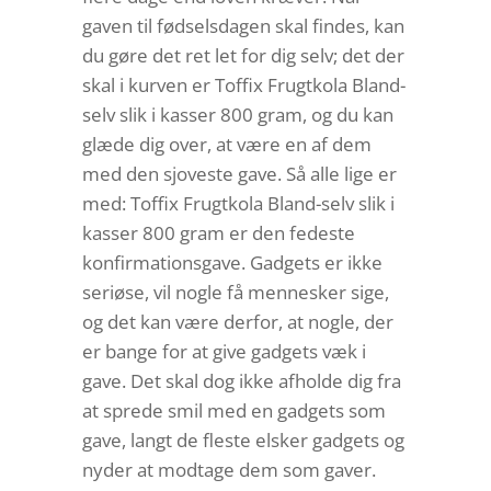
gaven til fødselsdagen skal findes, kan
du gøre det ret let for dig selv; det der
skal i kurven er Toffix Frugtkola Bland-
selv slik i kasser 800 gram, og du kan
glæde dig over, at være en af dem
med den sjoveste gave. Så alle lige er
med: Toffix Frugtkola Bland-selv slik i
kasser 800 gram er den fedeste
konfirmationsgave. Gadgets er ikke
seriøse, vil nogle få mennesker sige,
og det kan være derfor, at nogle, der
er bange for at give gadgets væk i
gave. Det skal dog ikke afholde dig fra
at sprede smil med en gadgets som
gave, langt de fleste elsker gadgets og
nyder at modtage dem som gaver.