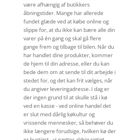
være afhængig af butikkers
åbningstider. Mange har allerede
fundet glæde ved at købe online og
slippe for, at du ikke kan bære alle din
varer på én gang og skal gå flere
gange frem og tilbage til bilen. Når du
har handlet dine produkter, kommer
de hjem til din adresse, eller du kan
bede dem om at sende til dit arbejde i
stedet for, og det kan frit vælges, når
du angiver leveringadresse. I dag er
der ingen grund til at skulle stå i kø
ved en kasse - ved online handel det
er slut med dårlig køkultur og
vrissende mennesker, så behøver du
ikke længere forudsige, hvilken kø der
er hurtigst - vi gætter aldrig rigtigt