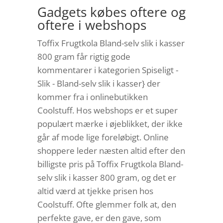
Gadgets købes oftere og
oftere i webshops
Toffix Frugtkola Bland-selv slik i kasser
800 gram får rigtig gode
kommentarer i kategorien Spiseligt -
Slik - Bland-selv slik i kasser} der
kommer fra i onlinebutikken
Coolstuff. Hos webshops er et super
populært mærke i øjeblikket, der ikke
går af mode lige foreløbigt. Online
shoppere leder næsten altid efter den
billigste pris på Toffix Frugtkola Bland-
selv slik i kasser 800 gram, og det er
altid værd at tjekke prisen hos
Coolstuff. Ofte glemmer folk at, den
perfekte gave, er den gave, som