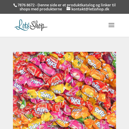
7876 8672 - Denne side er et produktkatalog og linker til
shops med produkterne
kontakt@letsshop.dk