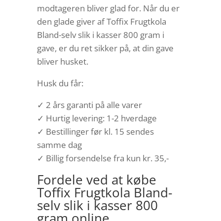
modtageren bliver glad for. Når du er
den glade giver af Toffix Frugtkola
Bland-selv slik i kasser 800 gram i
gave, er du ret sikker på, at din gave
bliver husket.
Husk du får:
✓ 2 års garanti på alle varer
✓ Hurtig levering: 1-2 hverdage
✓ Bestillinger før kl. 15 sendes
samme dag
✓ Billig forsendelse fra kun kr. 35,-
Fordele ved at købe
Toffix Frugtkola Bland-
selv slik i kasser 800
gram online