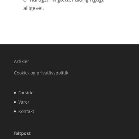
alligevel.
Artikler
Cookie- og privatlivspolitik
Forside
Varer
Kontakt
feltpost