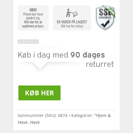
KØB HER
Varenummer (SKU):
6874
Kategorier:
"Hjem &
Have
,
Have