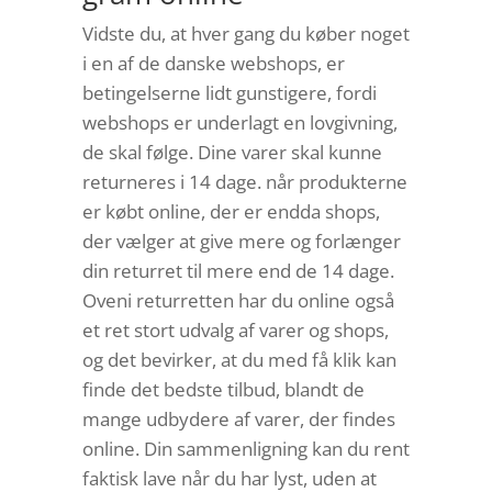
Vidste du, at hver gang du køber noget
i en af de danske webshops, er
betingelserne lidt gunstigere, fordi
webshops er underlagt en lovgivning,
de skal følge. Dine varer skal kunne
returneres i 14 dage. når produkterne
er købt online, der er endda shops,
der vælger at give mere og forlænger
din returret til mere end de 14 dage.
Oveni returretten har du online også
et ret stort udvalg af varer og shops,
og det bevirker, at du med få klik kan
finde det bedste tilbud, blandt de
mange udbydere af varer, der findes
online. Din sammenligning kan du rent
faktisk lave når du har lyst, uden at