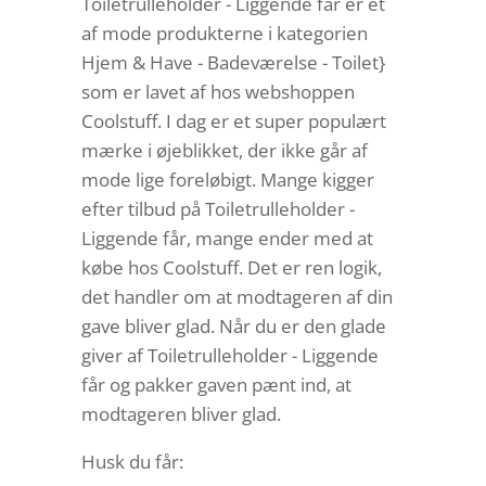
Toiletrulleholder - Liggende får er et
af mode produkterne i kategorien
Hjem & Have - Badeværelse - Toilet}
som er lavet af hos webshoppen
Coolstuff. I dag er et super populært
mærke i øjeblikket, der ikke går af
mode lige foreløbigt. Mange kigger
efter tilbud på Toiletrulleholder -
Liggende får, mange ender med at
købe hos Coolstuff. Det er ren logik,
det handler om at modtageren af din
gave bliver glad. Når du er den glade
giver af Toiletrulleholder - Liggende
får og pakker gaven pænt ind, at
modtageren bliver glad.
Husk du får: