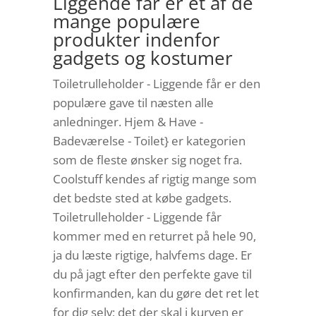
Liggende får er et af de
mange populære
produkter indenfor
gadgets og kostumer
Toiletrulleholder - Liggende får er den
populære gave til næsten alle
anledninger. Hjem & Have -
Badeværelse - Toilet} er kategorien
som de fleste ønsker sig noget fra.
Coolstuff kendes af rigtig mange som
det bedste sted at købe gadgets.
Toiletrulleholder - Liggende får
kommer med en returret på hele 90,
ja du læste rigtige, halvfems dage. Er
du på jagt efter den perfekte gave til
konfirmanden, kan du gøre det ret let
for dig selv; det der skal i kurven er