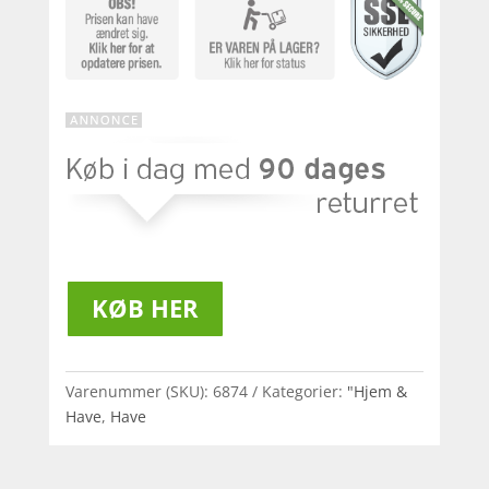
KØB HER
Varenummer (SKU):
6874
Kategorier:
"Hjem &
Have
,
Have