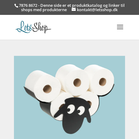
7876 8672 - Denne side er et produktkatalog og linker til
shops med produkterne
kontakt@letsshop.dk