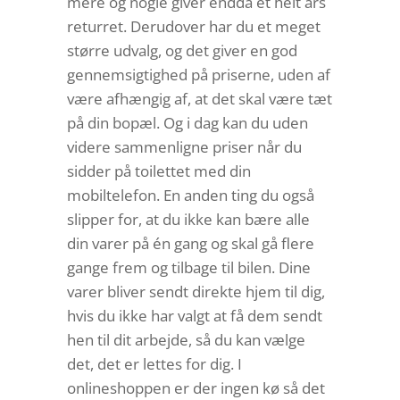
mere og nogle giver endda et helt års
returret. Derudover har du et meget
større udvalg, og det giver en god
gennemsigtighed på priserne, uden af
være afhængig af, at det skal være tæt
på din bopæl. Og i dag kan du uden
videre sammenligne priser når du
sidder på toilettet med din
mobiltelefon. En anden ting du også
slipper for, at du ikke kan bære alle
din varer på én gang og skal gå flere
gange frem og tilbage til bilen. Dine
varer bliver sendt direkte hjem til dig,
hvis du ikke har valgt at få dem sendt
hen til dit arbejde, så du kan vælge
det, det er lettes for dig. I
onlineshoppen er der ingen kø så det