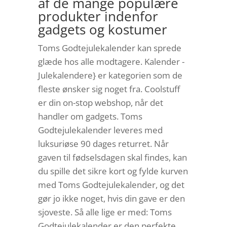
af de mange populære
produkter indenfor
gadgets og kostumer
Toms Godtejulekalender kan sprede
glæde hos alle modtagere. Kalender -
Julekalendere} er kategorien som de
fleste ønsker sig noget fra. Coolstuff
er din on-stop webshop, når det
handler om gadgets. Toms
Godtejulekalender leveres med
luksuriøse 90 dages returret. Når
gaven til fødselsdagen skal findes, kan
du spille det sikre kort og fylde kurven
med Toms Godtejulekalender, og det
gør jo ikke noget, hvis din gave er den
sjoveste. Så alle lige er med: Toms
Godtejulekalender er den perfekte