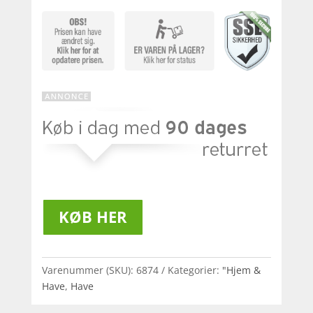
KØB HER
Varenummer (SKU):
6874
Kategorier:
"Hjem &
Have
,
Have