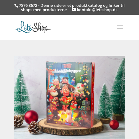
7876 8672 - Denne side er et produktkatalog og linker til
shops med produkterne
kontakt@letsshop.dk