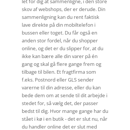
let for dig at sammenligne, i den store
skov af webshops, der er derude. Din
sammenligning kan du rent faktisk
lave direkte på din mobiltelefon i
bussen eller toget. Du får også en
anden stor fordel, når du shopper
online, og det er du slipper for, at du
ikke kan bære alle din varer på én
gang og skal gå flere gange frem og
tilbage til bilen. Et fragtfirma som
f.eks. Postnord eller GLS sender
varerne til din adresse, eller du kan
bede dem om at sende til dit arbejde i
stedet for, så vælg det, der passer
bedst til dig. Hvor mange gange har du
stået i kø i en butik - det er slut nu, når
du handler online det er slut med