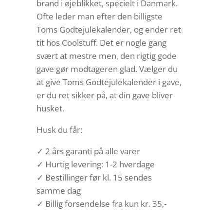
brand i øjeblikket, specielt i Danmark.
Ofte leder man efter den billigste
Toms Godtejulekalender, og ender ret
tit hos Coolstuff. Det er nogle gang
svært at mestre men, den rigtig gode
gave gør modtageren glad. Vælger du
at give Toms Godtejulekalender i gave,
er du ret sikker på, at din gave bliver
husket.
Husk du får:
✓ 2 års garanti på alle varer
✓ Hurtig levering: 1-2 hverdage
✓ Bestillinger før kl. 15 sendes
samme dag
✓ Billig forsendelse fra kun kr. 35,-