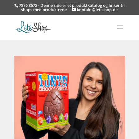
7876 8672 - Denne side er et produktkatalog og linker til
shops med produkterne
kontakt@letsshop.dk