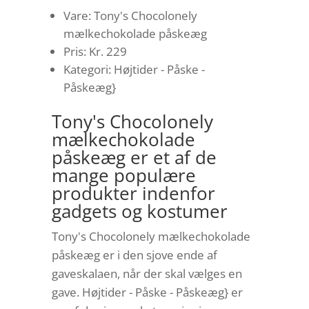
Vare: Tony's Chocolonely
mælkechokolade påskeæg
Pris: Kr. 229
Kategori: Højtider - Påske -
Påskeæg}
Tony's Chocolonely
mælkechokolade
påskeæg er et af de
mange populære
produkter indenfor
gadgets og kostumer
Tony's Chocolonely mælkechokolade
påskeæg er i den sjove ende af
gaveskalaen, når der skal vælges en
gave. Højtider - Påske - Påskeæg} er