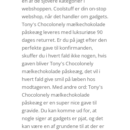
en af de sjovere kategorier i
webshoppen. Coolstuff er din on-stop
webshop, når det handler om gadgets.
Tony's Chocolonely mælkechokolade
påskeæg leveres med luksuriøse 90
dages returret. Er du på jagt efter den
perfekte gave til konfirmanden,
skuffer du i hvert fald ikke nogen, hvis
gaven bliver Tony's Chocolonely
mælkechokolade påskeæg, det vil i
hvert fald give smil på læben hos
modtageren. Med andre ord: Tony's
Chocolonely mælkechokolade
påskeæg er en super nice gave til
gravide. Du kan komme ud for, at
nogle siger at gadgets er pjat, og det
kan være en af grundene til at der er