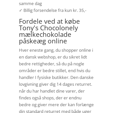
samme dag
✓ Billig forsendelse fra kun kr. 35,-
Fordele ved at købe
Tony's Chocolonely
mælkechokolade
påskeæg online
Hver eneste gang, du shopper online i
en dansk webshop, er du sikret lidt
bedre rettigheder, så du på nogle
områder er bedre stillet, end hvis du
handler I fysiske butikker. Den danske
lovgivning giver dig 14 dages returret.
når du har handlet dine varer, der
findes også shops, der er endnu
bedre og giver mere der kan forlænge
din standard returret med både uger