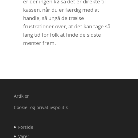
er der ingen kø så det er direkte til
kassen, når du er færdig med at
handle, så ungå de trælse
frustrationer over, at det kan tage så
lang tid for folk at finde de sidste
mønter frem.
Artikler
Cookie- og privatlivspolitik
Forside
Varer