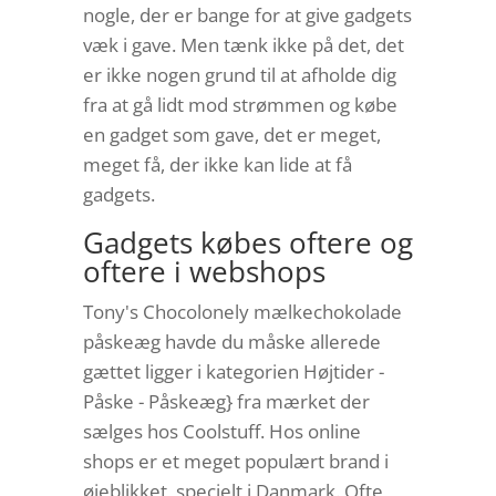
nogle, der er bange for at give gadgets
væk i gave. Men tænk ikke på det, det
er ikke nogen grund til at afholde dig
fra at gå lidt mod strømmen og købe
en gadget som gave, det er meget,
meget få, der ikke kan lide at få
gadgets.
Gadgets købes oftere og
oftere i webshops
Tony's Chocolonely mælkechokolade
påskeæg havde du måske allerede
gættet ligger i kategorien Højtider -
Påske - Påskeæg} fra mærket der
sælges hos Coolstuff. Hos online
shops er et meget populært brand i
øjeblikket, specielt i Danmark. Ofte