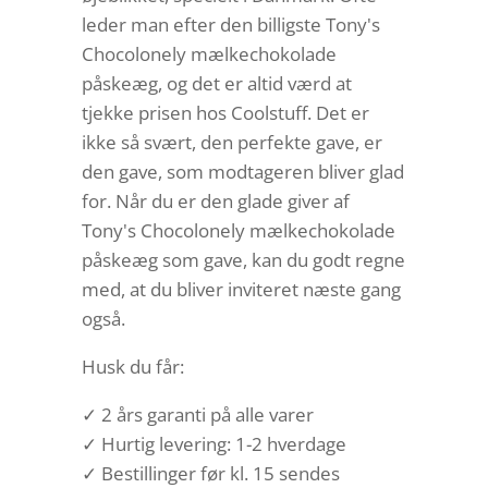
leder man efter den billigste Tony's
Chocolonely mælkechokolade
påskeæg, og det er altid værd at
tjekke prisen hos Coolstuff. Det er
ikke så svært, den perfekte gave, er
den gave, som modtageren bliver glad
for. Når du er den glade giver af
Tony's Chocolonely mælkechokolade
påskeæg som gave, kan du godt regne
med, at du bliver inviteret næste gang
også.
Husk du får:
✓ 2 års garanti på alle varer
✓ Hurtig levering: 1-2 hverdage
✓ Bestillinger før kl. 15 sendes