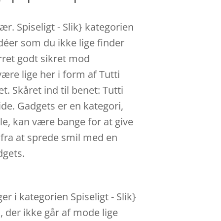
r. Spiseligt - Slik} kategorien
idéer som du ikke lige finder
urret godt sikret mod
ære lige her i form af Tutti
t. Skåret ind til benet: Tutti
ide. Gadgets er en kategori,
le, kan være bange for at give
 fra at sprede smil med en
dgets.
r i kategorien Spiseligt - Slik}
 der ikke går af mode lige