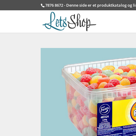
7876 8672 - Denne side er et produktkatalog og l