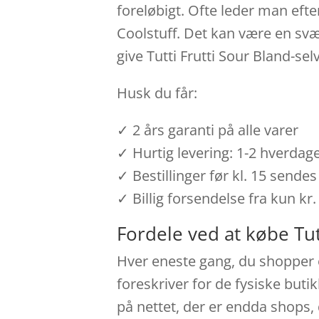
foreløbigt. Ofte leder man efter
Coolstuff. Det kan være en svæ
give Tutti Frutti Sour Bland-se
Husk du får:
✓ 2 års garanti på alle varer
✓ Hurtig levering: 1-2 hverdag
✓ Bestillinger før kl. 15 send
✓ Billig forsendelse fra kun kr.
Fordele ved at købe Tutt
Hver eneste gang, du shopper o
foreskriver for de fysiske buti
på nettet, der er endda shops,