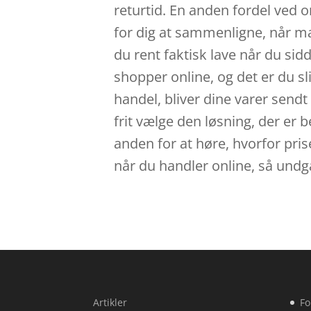
returtid. En anden fordel ved on
for dig at sammenligne, når m
du rent faktisk lave når du sid
shopper online, og det er du sl
handel, bliver dine varer sendt 
frit vælge den løsning, der er b
anden for at høre, hvorfor prise
når du handler online, så undg
Artikler
Fo