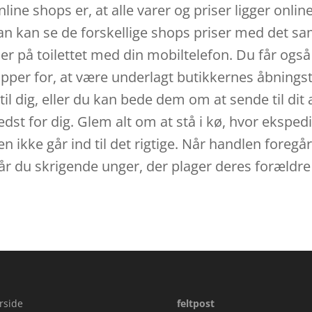
line shops er, at alle varer og priser ligger online
an kan se de forskellige shops priser med det 
der på toilettet med din mobiltelefon. Du får også
ipper for, at være underlagt butikkernes åbningsti
til dig, eller du kan bede dem om at sende til dit 
edst for dig. Glem alt om at stå i kø, hvor ekspedie
n ikke går ind til det rigtige. Når handlen foregår
år du skrigende unger, der plager deres forældre
rside
feltpost