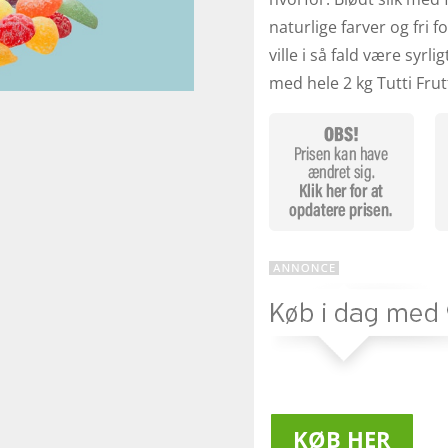
naturlige farver og fri f
ville i så fald være syrli
med hele 2 kg Tutti Frut
KØB HER