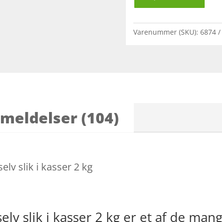
Varenummer (SKU):
6874
meldelser (104)
selv slik i kasser 2 kg
-selv slik i kasser 2 kg er et af de m