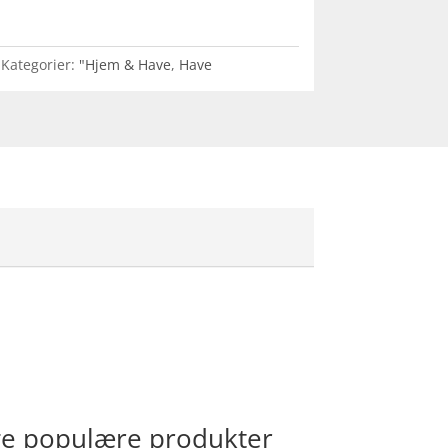
Kategorier:
"Hjem & Have
,
Have
ange populære produkter