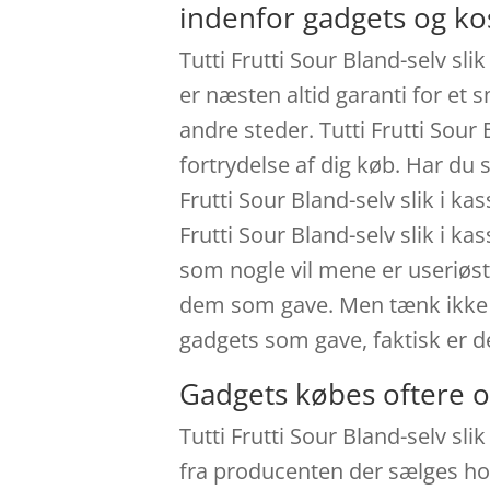
indenfor gadgets og k
Tutti Frutti Sour Bland-selv sli
er næsten altid garanti for et 
andre steder. Tutti Frutti Sour
fortrydelse af dig køb. Har du 
Frutti Sour Bland-selv slik i ka
Frutti Sour Bland-selv slik i k
som nogle vil mene er useriøst,
dem som gave. Men tænk ikke på
gadgets som gave, faktisk er d
Gadgets købes oftere o
Tutti Frutti Sour Bland-selv sli
fra producenten der sælges hos