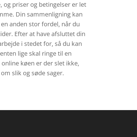
, og priser og betingelser er let
samme. Din sammenligning kan
 en anden stor fordel, når du
der. Efter at have afsluttet din
arbejde i stedet for, så du kan
nten lige skal ringe til en
 online køen er der slet ikke,
 om slik og søde sager.