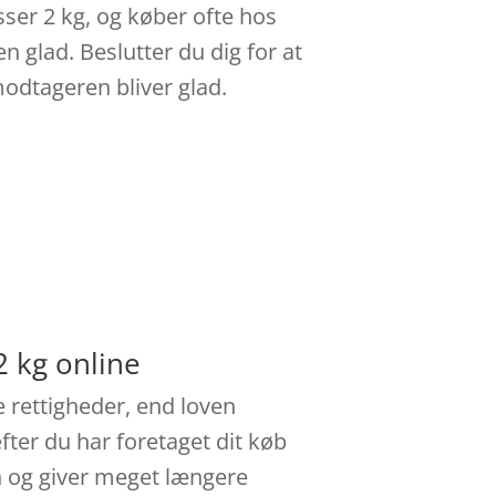
asser 2 kg, og køber ofte hos
 glad. Beslutter du dig for at
 modtageren bliver glad.
2 kg online
e rettigheder, end loven
efter du har foretaget dit køb
n og giver meget længere