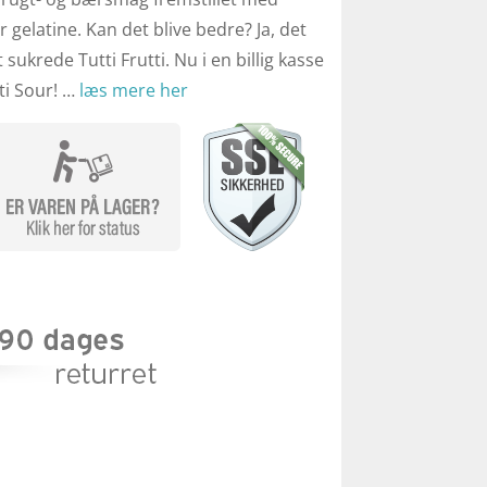
or gelatine. Kan det blive bedre? Ja, det
gt sukrede Tutti Frutti. Nu i en billig kasse
ti Sour! …
læs mere her