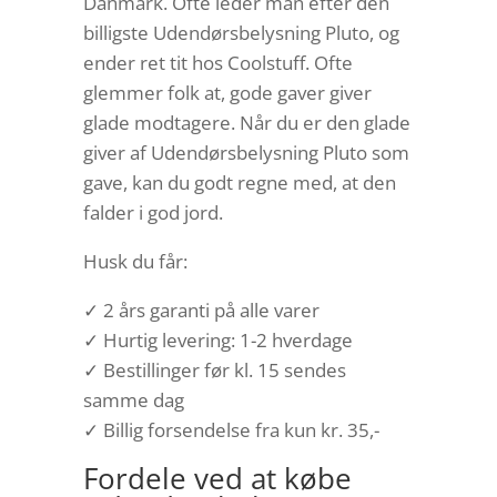
Danmark. Ofte leder man efter den
billigste Udendørsbelysning Pluto, og
ender ret tit hos Coolstuff. Ofte
glemmer folk at, gode gaver giver
glade modtagere. Når du er den glade
giver af Udendørsbelysning Pluto som
gave, kan du godt regne med, at den
falder i god jord.
Husk du får:
✓ 2 års garanti på alle varer
✓ Hurtig levering: 1-2 hverdage
✓ Bestillinger før kl. 15 sendes
samme dag
✓ Billig forsendelse fra kun kr. 35,-
Fordele ved at købe