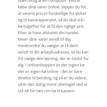
uden brug af en computer. Ved at
købe dine varer online, slipper du for,
at varens pris er forskellige fra skiltet
og til kasseapparatet, så du skal stå i
kø bagefter for at få den rigtige pris.
Efter at have afsluttet din handel,
bliver dine varer sendt til dig,
medmindre du vælger at få dem
sendt til din arbejdsadresse, så du kan
frit vælge den løsning, der er bedst for
dig. I onlineshoppen er der ingen kø
der er ingen kø online - det er bare
direkte til betaling, og så er du videre,
så er det aldrig mere ubehaget ved at
stå alt for tæt i en kø til kassen.