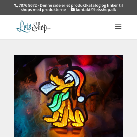
7876 8672 - Denne side er et produktkatalog og linker til
shops med produkterne
kontakt@letsshop.dk