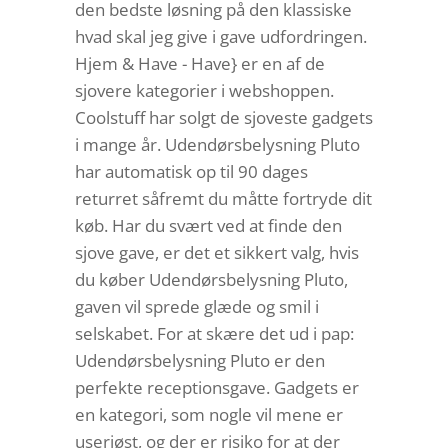
den bedste løsning på den klassiske
hvad skal jeg give i gave udfordringen.
Hjem & Have - Have} er en af de
sjovere kategorier i webshoppen.
Coolstuff har solgt de sjoveste gadgets
i mange år. Udendørsbelysning Pluto
har automatisk op til 90 dages
returret såfremt du måtte fortryde dit
køb. Har du svært ved at finde den
sjove gave, er det et sikkert valg, hvis
du køber Udendørsbelysning Pluto,
gaven vil sprede glæde og smil i
selskabet. For at skære det ud i pap:
Udendørsbelysning Pluto er den
perfekte receptionsgave. Gadgets er
en kategori, som nogle vil mene er
useriøst, og der er risiko for at der