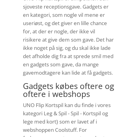
sjoveste receptionsgave. Gadgets er
en kategori, som nogle vil mene er
useriøst, og det giver en lille chance
for, at der er nogle, der ikke vil
risikere at give dem som gave. Det har
ikke noget på sig, og du skal ikke lade
det afholde dig fra at sprede smil med
en gadgets som gave, da mange
gavemodtagere kan lide at få gadgets.
Gadgets købes oftere og
oftere i webshops
UNO Flip Kortspil kan du finde i vores
kategori Leg & Spil - Spil - Kortspil og
lege med kort} som er lavet af i
webshoppen Coolstuff. For