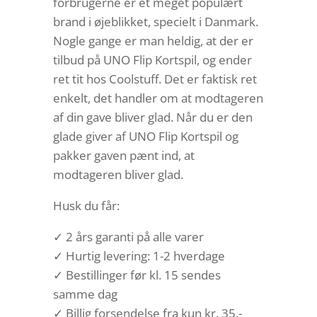
forbrugerne er et meget populært
brand i øjeblikket, specielt i Danmark.
Nogle gange er man heldig, at der er
tilbud på UNO Flip Kortspil, og ender
ret tit hos Coolstuff. Det er faktisk ret
enkelt, det handler om at modtageren
af din gave bliver glad. Når du er den
glade giver af UNO Flip Kortspil og
pakker gaven pænt ind, at
modtageren bliver glad.
Husk du får:
✓ 2 års garanti på alle varer
✓ Hurtig levering: 1-2 hverdage
✓ Bestillinger før kl. 15 sendes
samme dag
✓ Billig forsendelse fra kun kr. 35,-