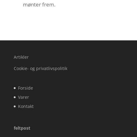
mønter frem.
Artikler
Cookie- og privatlivspolitik
Forside
Varer
Kontakt
feltpost