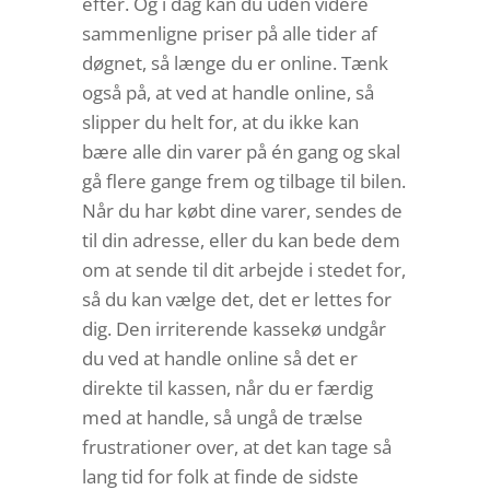
efter. Og i dag kan du uden videre
sammenligne priser på alle tider af
døgnet, så længe du er online. Tænk
også på, at ved at handle online, så
slipper du helt for, at du ikke kan
bære alle din varer på én gang og skal
gå flere gange frem og tilbage til bilen.
Når du har købt dine varer, sendes de
til din adresse, eller du kan bede dem
om at sende til dit arbejde i stedet for,
så du kan vælge det, det er lettes for
dig. Den irriterende kassekø undgår
du ved at handle online så det er
direkte til kassen, når du er færdig
med at handle, så ungå de trælse
frustrationer over, at det kan tage så
lang tid for folk at finde de sidste