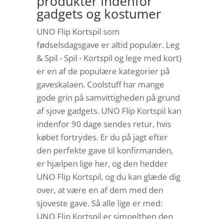
produkter indenfor
gadgets og kostumer
UNO Flip Kortspil som
fødselsdagsgave er altid populær. Leg
& Spil - Spil - Kortspil og lege med kort}
er en af de populære kategorier på
gaveskalaen. Coolstuff har mange
gode grin på samvittigheden på grund
af sjove gadgets. UNO Flip Kortspil kan
indenfor 90 dage sendes retur, hvis
købet fortrydes. Er du på jagt efter
den perfekte gave til konfirmanden,
er hjælpen lige her, og den hedder
UNO Flip Kortspil, og du kan glæde dig
over, at være en af dem med den
sjoveste gave. Så alle lige er med:
UNO Flip Kortspil er simpelthen den