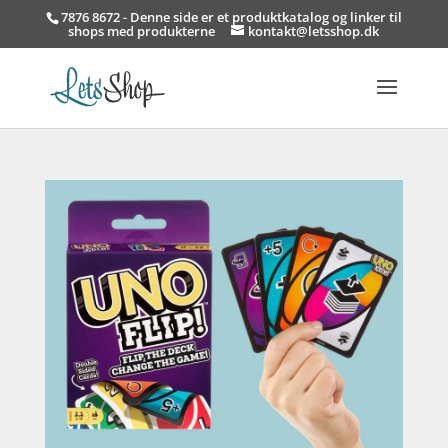
7876 8672 - Denne side er et produktkatalog og linker til
shops med produkterne
kontakt@letsshop.dk