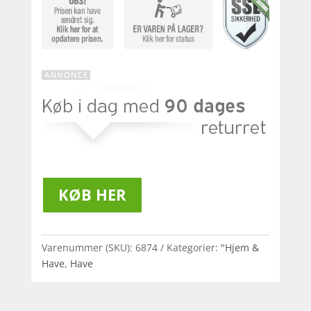
KØB HER
Varenummer (SKU):
6874
Kategorier:
"Hjem &
Have
,
Have