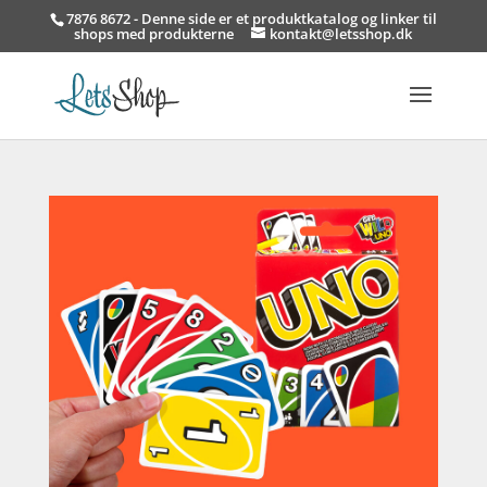
7876 8672 - Denne side er et produktkatalog og linker til
shops med produkterne
kontakt@letsshop.dk