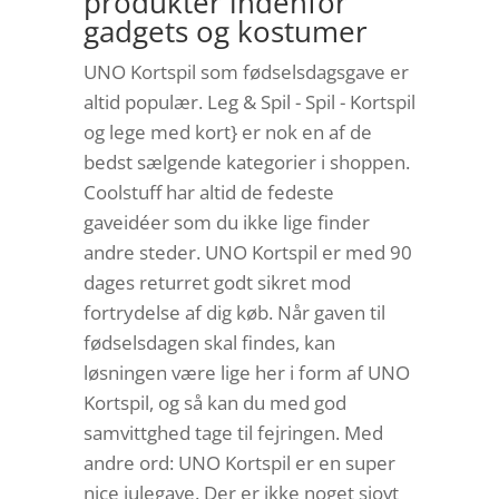
produkter indenfor
gadgets og kostumer
UNO Kortspil som fødselsdagsgave er
altid populær. Leg & Spil - Spil - Kortspil
og lege med kort} er nok en af de
bedst sælgende kategorier i shoppen.
Coolstuff har altid de fedeste
gaveidéer som du ikke lige finder
andre steder. UNO Kortspil er med 90
dages returret godt sikret mod
fortrydelse af dig køb. Når gaven til
fødselsdagen skal findes, kan
løsningen være lige her i form af UNO
Kortspil, og så kan du med god
samvittghed tage til fejringen. Med
andre ord: UNO Kortspil er en super
nice julegave. Der er ikke noget sjovt