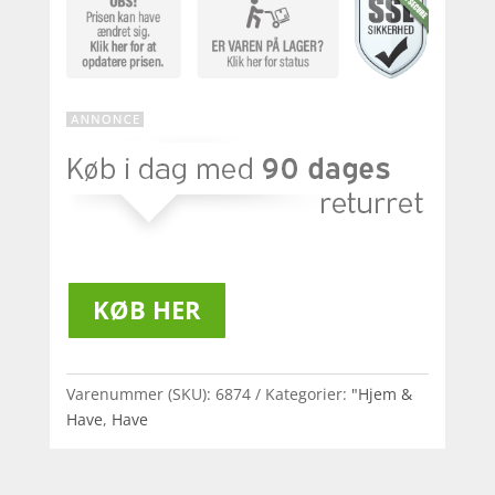
KØB HER
Varenummer (SKU):
6874
Kategorier:
"Hjem &
Have
,
Have