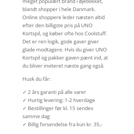
meget populært brand i øjeblikket,
blandt shopper i hele Danmark.
Online shoppere leder næsten altid
efter den billigste pris på UNO
Kortspil, og køber ofte hos Coolstuff.
Det er ren logik, gode gaver giver
glade modtagere. Hvis du giver UNO
Kortspil og pakker gaven pænt ind, at
du bliver inviteret næste gang også.
Husk du får:
✓ 2 års garanti på alle varer
✓ Hurtig levering: 1-2 hverdage
✓ Bestillinger før kl. 15 sendes
samme dag
✓ Billig forsendelse fra kun kr. 35,-