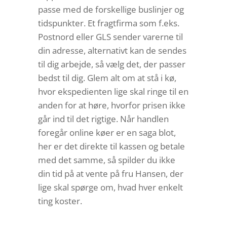
passe med de forskellige buslinjer og
tidspunkter. Et fragtfirma som f.eks.
Postnord eller GLS sender varerne til
din adresse, alternativt kan de sendes
til dig arbejde, så vælg det, der passer
bedst til dig. Glem alt om at stå i kø,
hvor ekspedienten lige skal ringe til en
anden for at høre, hvorfor prisen ikke
går ind til det rigtige. Når handlen
foregår online køer er en saga blot,
her er det direkte til kassen og betale
med det samme, så spilder du ikke
din tid på at vente på fru Hansen, der
lige skal spørge om, hvad hver enkelt
ting koster.