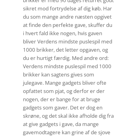
brikker er med 90 dages returret godt
sikret mod fortrydelse af dig køb. Har
du som mange andre næsten opgivet
at finde den perfekte gave, skuffer du
i hvert fald ikke nogen, hvis gaven
bliver Verdens mindste puslespil med
1000 brikker, det letter opgaven, og
du er hurtigt færdig. Med andre ord:
Verdens mindste puslespil med 1000
brikker kan sagtens gives som
julegave. Mange gadgets bliver ofte
opfattet som pjat, og derfor er der
nogen, der er bange for at bruge
gadgets som gaver. Det er dog en
skrøne, og det skal ikke afholde dig fra
at give gadgets i gave, da mange
gavemodtagere kan grine af de sjove