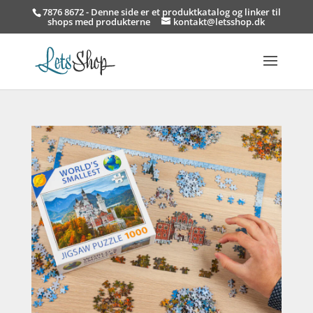
7876 8672 - Denne side er et produktkatalog og linker til
shops med produkterne
kontakt@letsshop.dk