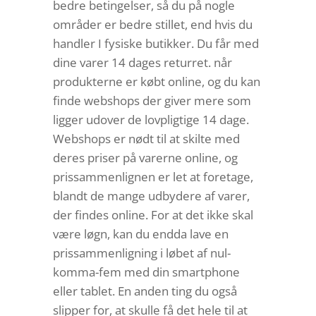
bedre betingelser, så du på nogle
områder er bedre stillet, end hvis du
handler I fysiske butikker. Du får med
dine varer 14 dages returret. når
produkterne er købt online, og du kan
finde webshops der giver mere som
ligger udover de lovpligtige 14 dage.
Webshops er nødt til at skilte med
deres priser på varerne online, og
prissammenlignen er let at foretage,
blandt de mange udbydere af varer,
der findes online. For at det ikke skal
være løgn, kan du endda lave en
prissammenligning i løbet af nul-
komma-fem med din smartphone
eller tablet. En anden ting du også
slipper for, at skulle få det hele til at