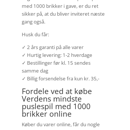
med 1000 brikker i gave, er du ret
sikker på, at du bliver inviteret næste
gang også.
Husk du får:
✓ 2 års garanti på alle varer
✓ Hurtig levering: 1-2 hverdage
✓ Bestillinger før kl. 15 sendes
samme dag
✓ Billig forsendelse fra kun kr. 35,-
Fordele ved at købe
Verdens mindste
puslespil med 1000
brikker online
Køber du varer online, får du nogle