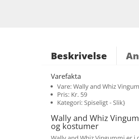
Beskrivelse
An
Varefakta
Vare: Wally and Whiz Vingu
Pris: Kr. 59
Kategori: Spiseligt - Slik}
Wally and Whiz Vingum
og kostumer
Wally and Whiz Vingummi er i de