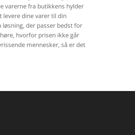
lle varerne fra butikkens hylder
levere dine varer til din
n løsning, der passer bedst for
 høre, hvorfor prisen ikke går
g vrissende mennesker, så er det