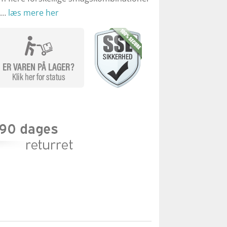
. …
læs mere her