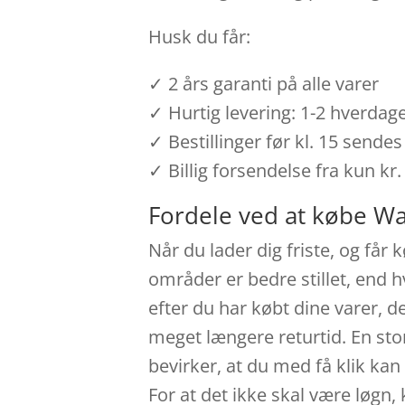
Husk du får:
✓ 2 års garanti på alle varer
✓ Hurtig levering: 1-2 hverdag
✓ Bestillinger før kl. 15 send
✓ Billig forsendelse fra kun kr.
Fordele ved at købe W
Når du lader dig friste, og får
områder er bedre stillet, end h
efter du har købt dine varer, 
meget længere returtid. En stor
bevirker, at du med få klik ka
For at det ikke skal være løgn