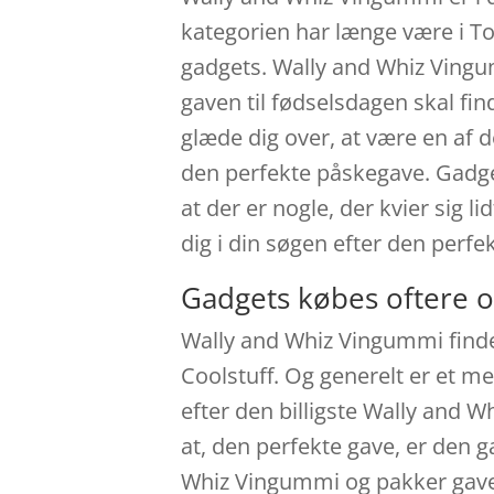
kategorien har længe være i T
gadgets. Wally and Whiz Vingu
gaven til fødselsdagen skal fi
glæde dig over, at være en af 
den perfekte påskegave. Gadgets
at der er nogle, der kvier sig 
dig i din søgen efter den perfek
Gadgets købes oftere o
Wally and Whiz Vingummi findes
Coolstuff. Og generelt er et m
efter den billigste Wally and
at, den perfekte gave, er den 
Whiz Vingummi og pakker gaven 