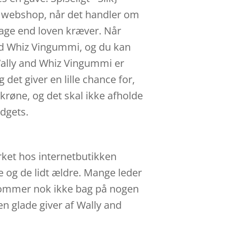
p webshop, når det handler om
age end loven kræver. Når
 and Whiz Vingummi, og du kan
 Wally and Whiz Vingummi er
det giver en lille chance for,
skrøne, og det skal ikke afholde
adgets.
rket hos internetbutikken
e og de lidt ældre. Mange leder
 kommer nok ikke bag på nogen
en glade giver af Wally and