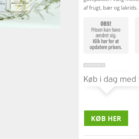
af frugt, bær og lakrids
KØB HER