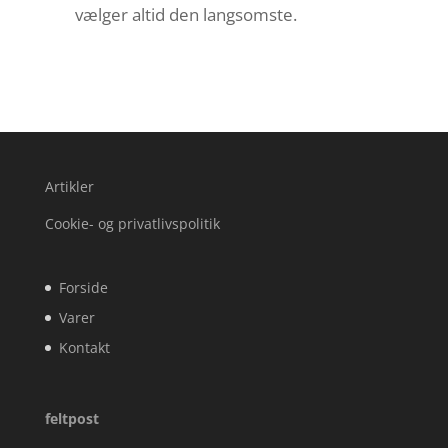
vælger altid den langsomste.
Artikler
Cookie- og privatlivspolitik
Forside
Varer
Kontakt
feltpost