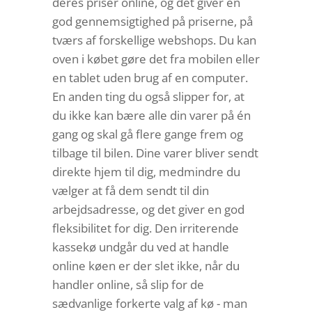
deres priser online, og det giver en
god gennemsigtighed på priserne, på
tværs af forskellige webshops. Du kan
oven i købet gøre det fra mobilen eller
en tablet uden brug af en computer.
En anden ting du også slipper for, at
du ikke kan bære alle din varer på én
gang og skal gå flere gange frem og
tilbage til bilen. Dine varer bliver sendt
direkte hjem til dig, medmindre du
vælger at få dem sendt til din
arbejdsadresse, og det giver en god
fleksibilitet for dig. Den irriterende
kassekø undgår du ved at handle
online køen er der slet ikke, når du
handler online, så slip for de
sædvanlige forkerte valg af kø - man