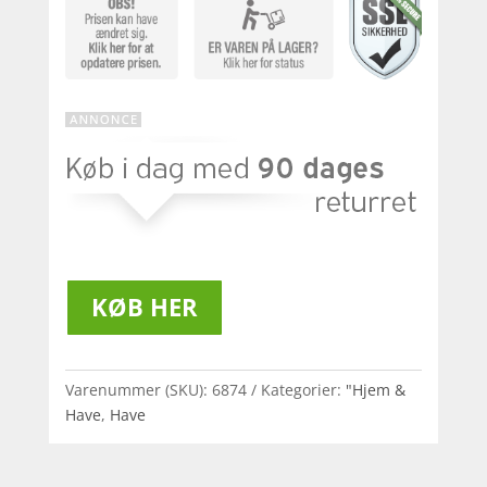
KØB HER
Varenummer (SKU):
6874
Kategorier:
"Hjem &
Have
,
Have