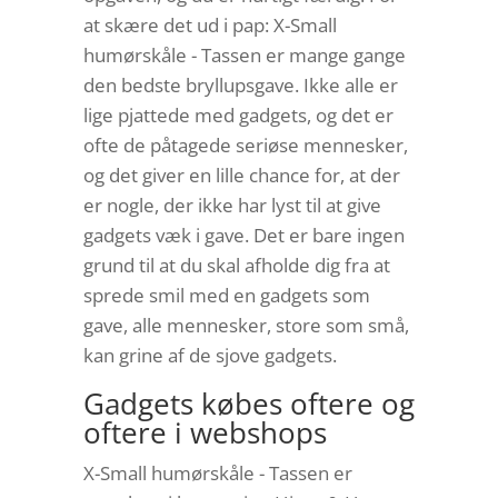
at skære det ud i pap: X-Small
humørskåle - Tassen er mange gange
den bedste bryllupsgave. Ikke alle er
lige pjattede med gadgets, og det er
ofte de påtagede seriøse mennesker,
og det giver en lille chance for, at der
er nogle, der ikke har lyst til at give
gadgets væk i gave. Det er bare ingen
grund til at du skal afholde dig fra at
sprede smil med en gadgets som
gave, alle mennesker, store som små,
kan grine af de sjove gadgets.
Gadgets købes oftere og
oftere i webshops
X-Small humørskåle - Tassen er