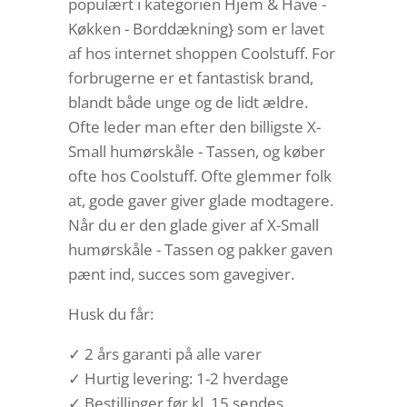
populært i kategorien Hjem & Have -
Køkken - Borddækning} som er lavet
af hos internet shoppen Coolstuff. For
forbrugerne er et fantastisk brand,
blandt både unge og de lidt ældre.
Ofte leder man efter den billigste X-
Small humørskåle - Tassen, og køber
ofte hos Coolstuff. Ofte glemmer folk
at, gode gaver giver glade modtagere.
Når du er den glade giver af X-Small
humørskåle - Tassen og pakker gaven
pænt ind, succes som gavegiver.
Husk du får:
✓ 2 års garanti på alle varer
✓ Hurtig levering: 1-2 hverdage
✓ Bestillinger før kl. 15 sendes