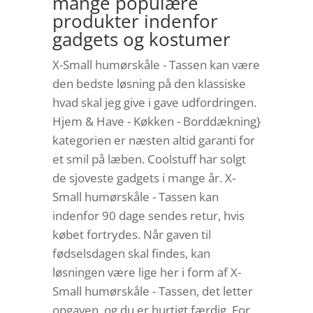
mange populære
produkter indenfor
gadgets og kostumer
X-Small humørskåle - Tassen kan være
den bedste løsning på den klassiske
hvad skal jeg give i gave udfordringen.
Hjem & Have - Køkken - Borddækning}
kategorien er næsten altid garanti for
et smil på læben. Coolstuff har solgt
de sjoveste gadgets i mange år. X-
Small humørskåle - Tassen kan
indenfor 90 dage sendes retur, hvis
købet fortrydes. Når gaven til
fødselsdagen skal findes, kan
løsningen være lige her i form af X-
Small humørskåle - Tassen, det letter
opgaven, og du er hurtigt færdig. For