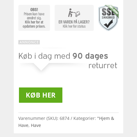
KØB HER
Varenummer (SKU):
6874
Kategorier:
"Hjem &
Have
,
Have