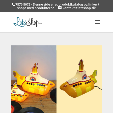
7876 8672 - Denne side er et produktkatalog og linker til
shops med produkterne
kontakt@letsshop.dk