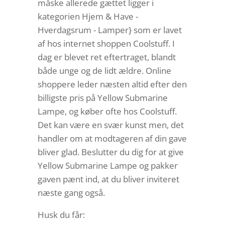
måske allerede gættet ligger i
kategorien Hjem & Have -
Hverdagsrum - Lamper} som er lavet
af hos internet shoppen Coolstuff. I
dag er blevet ret eftertraget, blandt
både unge og de lidt ældre. Online
shoppere leder næsten altid efter den
billigste pris på Yellow Submarine
Lampe, og køber ofte hos Coolstuff.
Det kan være en svær kunst men, det
handler om at modtageren af din gave
bliver glad. Beslutter du dig for at give
Yellow Submarine Lampe og pakker
gaven pænt ind, at du bliver inviteret
næste gang også.
Husk du får: