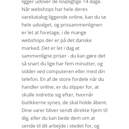
ligger udover de lovpligtige 14 dage.
Når webshops har hele deres
varekatalog liggende online, kan du se
hele udvalget, og prissammenlignen
er let at foretage, i de mange
webshops der er på det danske
marked. Det er let i dag at
sammenligne priser - du kan gøre det
så snart du lige har fem minutter, og
sidder ved computeren eller med din
telefon. En af de store fordele når du
handler online, er du slipper for, at
skulle indrette sig efter, hvornår
butikkerne synes, de skal holde åbent.
Dine varer bliver sendt direkte hjem til
dig, eller du kan bede dem om at
sende til dit arbejde i stedet for, og