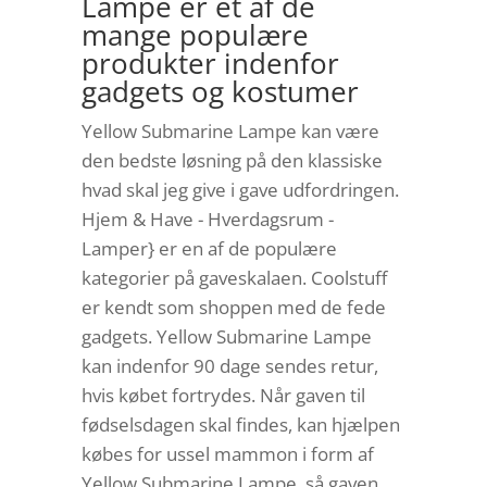
Lampe er et af de
mange populære
produkter indenfor
gadgets og kostumer
Yellow Submarine Lampe kan være
den bedste løsning på den klassiske
hvad skal jeg give i gave udfordringen.
Hjem & Have - Hverdagsrum -
Lamper} er en af de populære
kategorier på gaveskalaen. Coolstuff
er kendt som shoppen med de fede
gadgets. Yellow Submarine Lampe
kan indenfor 90 dage sendes retur,
hvis købet fortrydes. Når gaven til
fødselsdagen skal findes, kan hjælpen
købes for ussel mammon i form af
Yellow Submarine Lampe, så gaven