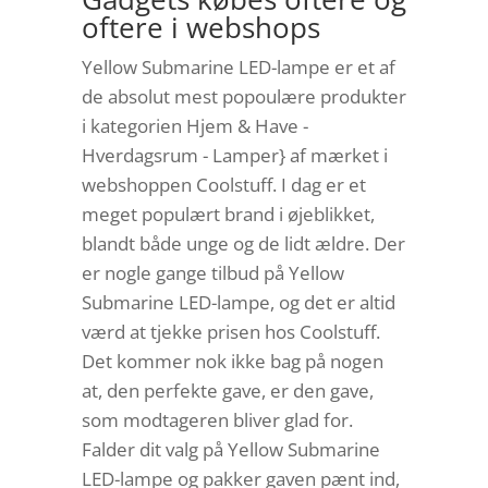
oftere i webshops
Yellow Submarine LED-lampe er et af
de absolut mest popoulære produkter
i kategorien Hjem & Have -
Hverdagsrum - Lamper} af mærket i
webshoppen Coolstuff. I dag er et
meget populært brand i øjeblikket,
blandt både unge og de lidt ældre. Der
er nogle gange tilbud på Yellow
Submarine LED-lampe, og det er altid
værd at tjekke prisen hos Coolstuff.
Det kommer nok ikke bag på nogen
at, den perfekte gave, er den gave,
som modtageren bliver glad for.
Falder dit valg på Yellow Submarine
LED-lampe og pakker gaven pænt ind,