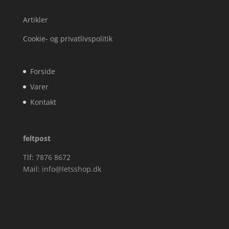
Artikler
Cookie- og privatlivspolitik
Forside
Varer
Kontakt
feltpost
Tlf: 7876 8672
Mail:
info@letsshop.dk