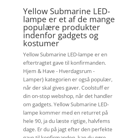
Yellow Submarine LED-
lampe er et af de mange
populære produkter
indenfor gadgets og
kostumer
Yellow Submarine LED-lampe er en
eftertragtet gave til konfirmanden.
Hjem & Have - Hverdagsrum -
Lamper} kategorien er også populær,
når der skal gives gaver. Coolstuff er
din on-stop webshop, når det handler
om gadgets. Yellow Submarine LED-
lampe kommer med en returret på
hele 90, ja du læste rigtige, halvfems
dage. Er du på jagt efter den perfekte
gave til konfirmanden, kan du gøre