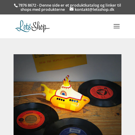
7876 8672 - Denne side er et produktkatalog og linker til
shops med produkterne
kontakt@letsshop.dk