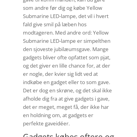
som andre før dig og købe Yellow
Submarine LED-lampe, det vil i hvert
fald give smil på læben hos
modtageren. Med andre ord: Yellow
Submarine LED-lampe er simpelthen
den sjoveste jubilæumsgave. Mange
gadgets bliver ofte opfattet som pjat,
og det giver en lille chance for, at der
er nogle, der kvier sig lidt ved at
indkøbe en gadget eller to som gave.
Det er dog en skrøne, og det skal ikke
afholde dig fra at give gadgets i gave,
det er meget, meget få, der ikke har
en holdning om, at gadgets er
perfekte gaveidéer.
Gadgets købes oftere og