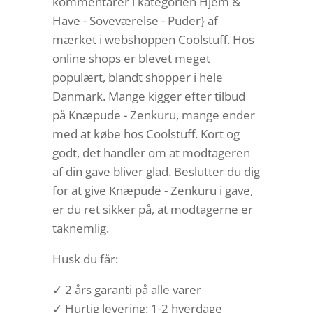
kommentarer i kategorien Hjem &
Have - Soveværelse - Puder} af
mærket i webshoppen Coolstuff. Hos
online shops er blevet meget
populært, blandt shopper i hele
Danmark. Mange kigger efter tilbud
på Knæpude - Zenkuru, mange ender
med at købe hos Coolstuff. Kort og
godt, det handler om at modtageren
af din gave bliver glad. Beslutter du dig
for at give Knæpude - Zenkuru i gave,
er du ret sikker på, at modtagerne er
taknemlig.
Husk du får:
✓ 2 års garanti på alle varer
✓ Hurtig levering: 1-2 hverdage