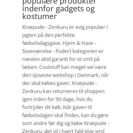
populære produkter
indenfor gadgets og
kostumer
Knæpude - Zenkuru er evig populær i
jagten på den perfekte
fødselsdagsgave. Hjem & Have -
Soveværelse - Puder} kategorien er
næsten altid garanti for et smil på
læben. Coolstuff kan meget vel være
den sjoveste webshop i Danmark, når
der skal købes gaver. Knæpude -
Zenkuru kan returneres til shoppen
igen inden for 90 dage, hvis du
fortryder dit køb. Når gaven til
fødselsdagen skal findes, kan du gøre
som andre før dig og købe Knæpude -
Zenkuru, det vil i hvert fald give smil