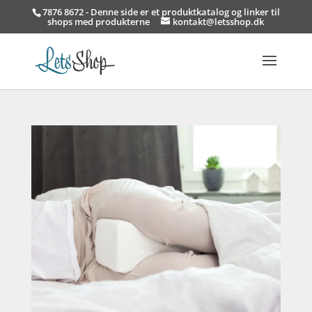
7876 8672 - Denne side er et produktkatalog og linker til
shops med produkterne
kontakt@letsshop.dk