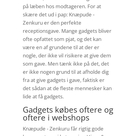
på læben hos modtageren. For at
skære det ud i pap: Knæpude -
Zenkuru er den perfekte
receptionsgave. Mange gadgets bliver
ofte opfattet som pjat, og det kan
være en af grundene til at der er
nogle, der ikke vil risikere at give dem
som gave. Men tænk ikke på det, det
er ikke nogen grund til at afholde dig
fra at give gadgets i gave, faktisk er
det sådan at de fleste mennesker kan
lide at få gadgets.
Gadgets købes oftere og
oftere i webshops
Knæpude - Zenkuru får rigtig gode