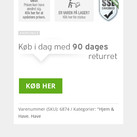
KØB HER
Varenummer (SKU):
6874
Kategorier:
"Hjem &
Have
,
Have