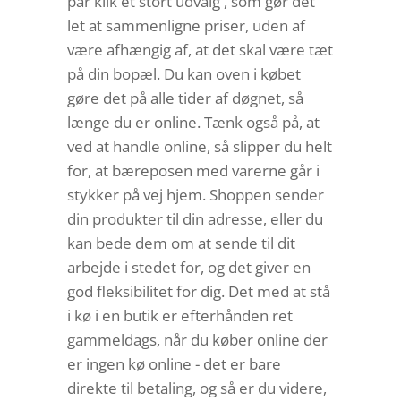
par klik et stort udvalg , som gør det
let at sammenligne priser, uden af
være afhængig af, at det skal være tæt
på din bopæl. Du kan oven i købet
gøre det på alle tider af døgnet, så
længe du er online. Tænk også på, at
ved at handle online, så slipper du helt
for, at bæreposen med varerne går i
stykker på vej hjem. Shoppen sender
din produkter til din adresse, eller du
kan bede dem om at sende til dit
arbejde i stedet for, og det giver en
god fleksibilitet for dig. Det med at stå
i kø i en butik er efterhånden ret
gammeldags, når du køber online der
er ingen kø online - det er bare
direkte til betaling, og så er du videre,