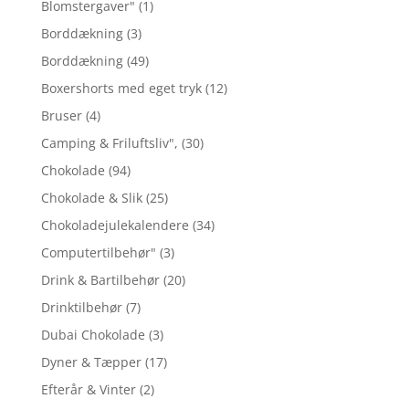
Blomstergaver"
(1)
Borddækning
(3)
Borddækning
(49)
Boxershorts med eget tryk
(12)
Bruser
(4)
Camping & Friluftsliv",
(30)
Chokolade
(94)
Chokolade & Slik
(25)
Chokoladejulekalendere
(34)
Computertilbehør"
(3)
Drink & Bartilbehør
(20)
Drinktilbehør
(7)
Dubai Chokolade
(3)
Dyner & Tæpper
(17)
Efterår & Vinter
(2)