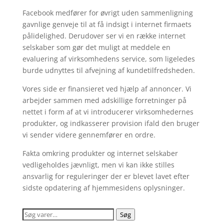
Facebook medfører for øvrigt uden sammenligning
gavnlige genveje til at få indsigt i internet firmaets
pålidelighed. Derudover ser vi en række internet
selskaber som gør det muligt at meddele en
evaluering af virksomhedens service, som ligeledes
burde udnyttes til afvejning af kundetilfredsheden.
Vores side er finansieret ved hjælp af annoncer. Vi
arbejder sammen med adskillige forretninger på
nettet i form af at vi introducerer virksomhedernes
produkter, og indkasserer provision ifald den bruger
vi sender videre gennemfører en ordre.
Fakta omkring produkter og internet selskaber
vedligeholdes jævnligt, men vi kan ikke stilles
ansvarlig for reguleringer der er blevet lavet efter
sidste opdatering af hjemmesidens oplysninger.
Søg
Søg