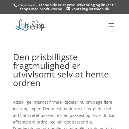
7876 8672 - Denne side er et produktkatalog og linker til
shops med produkterne
kontakt@letsshop.dk
Den prisbilligste
fragtmulighed er
utvivlsomt selv at hente
ordren
Adskillige internet firmaer tildeler nu om dage flere
leveringstyper. Den mest moderne er for øjeblikket
at få afleveret pakken hos en pakkeshop, hvor du kan
afhente din ordre lige når det passer dig.
Fragtløsningen er nemlig ualmindeligt problemfri, og