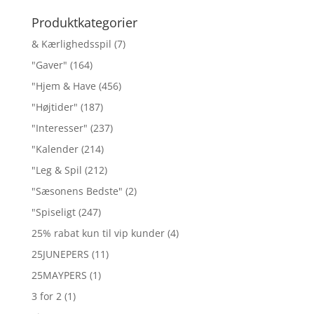
efter:
Produktkategorier
& Kærlighedsspil
(7)
"Gaver"
(164)
"Hjem & Have
(456)
"Højtider"
(187)
"Interesser"
(237)
"Kalender
(214)
"Leg & Spil
(212)
"Sæsonens Bedste"
(2)
"Spiseligt
(247)
25% rabat kun til vip kunder
(4)
25JUNEPERS
(11)
25MAYPERS
(1)
3 for 2
(1)