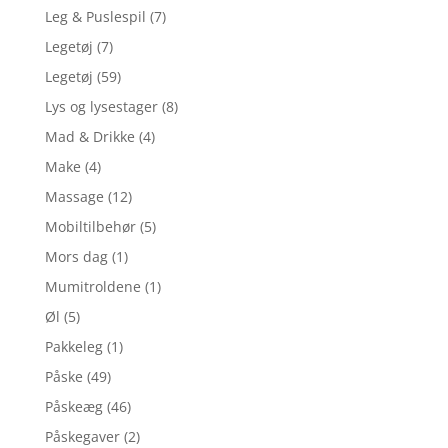
Leg & Puslespil
(7)
Legetøj
(7)
Legetøj
(59)
Lys og lysestager
(8)
Mad & Drikke
(4)
Make
(4)
Massage
(12)
Mobiltilbehør
(5)
Mors dag
(1)
Mumitroldene
(1)
Øl
(5)
Pakkeleg
(1)
Påske
(49)
Påskeæg
(46)
Påskegaver
(2)