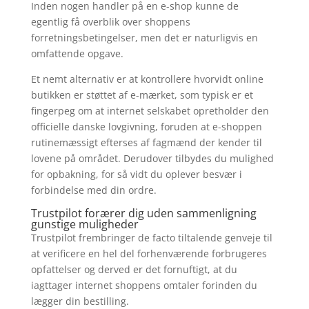
Inden nogen handler på en e-shop kunne de
egentlig få overblik over shoppens
forretningsbetingelser, men det er naturligvis en
omfattende opgave.
Et nemt alternativ er at kontrollere hvorvidt online
butikken er støttet af e-mærket, som typisk er et
fingerpeg om at internet selskabet opretholder den
officielle danske lovgivning, foruden at e-shoppen
rutinemæssigt efterses af fagmænd der kender til
lovene på området. Derudover tilbydes du mulighed
for opbakning, for så vidt du oplever besvær i
forbindelse med din ordre.
Trustpilot forærer dig uden sammenligning
gunstige muligheder
Trustpilot frembringer de facto tiltalende genveje til
at verificere en hel del forhenværende forbrugeres
opfattelser og derved er det fornuftigt, at du
iagttager internet shoppens omtaler forinden du
lægger din bestilling.