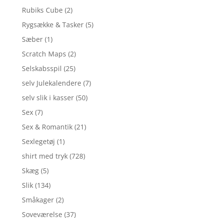
Rubiks Cube
(2)
Rygsække & Tasker
(5)
Sæber
(1)
Scratch Maps
(2)
Selskabsspil
(25)
selv Julekalendere
(7)
selv slik i kasser
(50)
Sex
(7)
Sex & Romantik
(21)
Sexlegetøj
(1)
shirt med tryk
(728)
Skæg
(5)
Slik
(134)
Småkager
(2)
Soveværelse
(37)