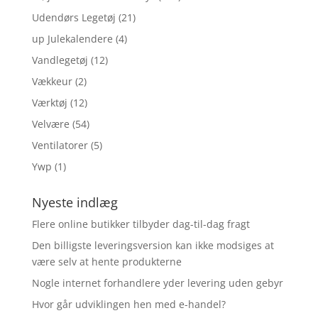
Udendørs Legetøj
(21)
up Julekalendere
(4)
Vandlegetøj
(12)
Vækkeur
(2)
Værktøj
(12)
Velvære
(54)
Ventilatorer
(5)
Ywp
(1)
Nyeste indlæg
Flere online butikker tilbyder dag-til-dag fragt
Den billigste leveringsversion kan ikke modsiges at
være selv at hente produkterne
Nogle internet forhandlere yder levering uden gebyr
Hvor går udviklingen hen med e-handel?