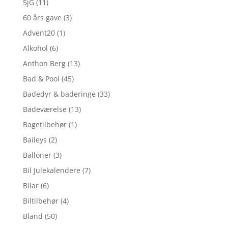
5jG
(11)
60 års gave
(3)
Advent20
(1)
Alkohol
(6)
Anthon Berg
(13)
Bad & Pool
(45)
Badedyr & baderinge
(33)
Badeværelse
(13)
Bagetilbehør
(1)
Baileys
(2)
Balloner
(3)
Bil Julekalendere
(7)
Bilar
(6)
Biltilbehør
(4)
Bland
(50)