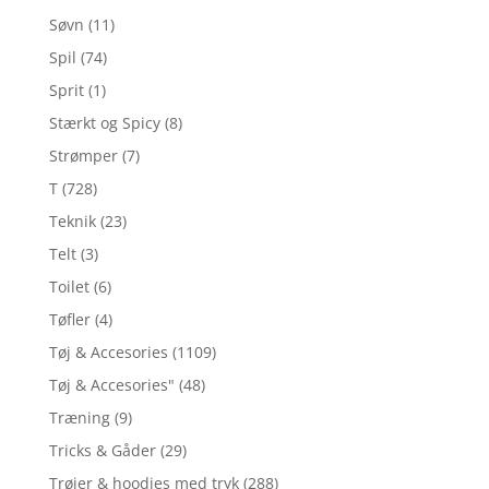
Søvn
(11)
Spil
(74)
Sprit
(1)
Stærkt og Spicy
(8)
Strømper
(7)
T
(728)
Teknik
(23)
Telt
(3)
Toilet
(6)
Tøfler
(4)
Tøj & Accesories
(1109)
Tøj & Accesories"
(48)
Træning
(9)
Tricks & Gåder
(29)
Trøjer & hoodies med tryk
(288)