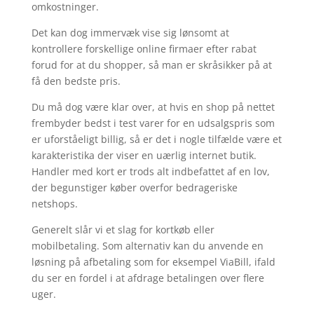
omkostninger.
Det kan dog immervæk vise sig lønsomt at
kontrollere forskellige online firmaer efter rabat
forud for at du shopper, så man er skråsikker på at
få den bedste pris.
Du må dog være klar over, at hvis en shop på nettet
frembyder bedst i test varer for en udsalgspris som
er uforståeligt billig, så er det i nogle tilfælde være et
karakteristika der viser en uærlig internet butik.
Handler med kort er trods alt indbefattet af en lov,
der begunstiger køber overfor bedrageriske
netshops.
Generelt slår vi et slag for kortkøb eller
mobilbetaling. Som alternativ kan du anvende en
løsning på afbetaling som for eksempel ViaBill, ifald
du ser en fordel i at afdrage betalingen over flere
uger.