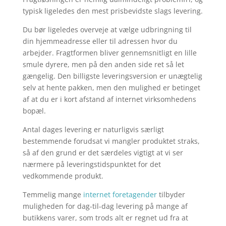
typisk ligeledes den mest prisbevidste slags levering.
Du bør ligeledes overveje at vælge udbringning til
din hjemmeadresse eller til adressen hvor du
arbejder. Fragtformen bliver gennemsnitligt en lille
smule dyrere, men på den anden side ret så let
gængelig. Den billigste leveringsversion er unægtelig
selv at hente pakken, men den mulighed er betinget
af at du er i kort afstand af internet virksomhedens
bopæl.
Antal dages levering er naturligvis særligt
bestemmende forudsat vi mangler produktet straks,
så af den grund er det særdeles vigtigt at vi ser
nærmere på leveringstidspunktet for det
vedkommende produkt.
Temmelig mange
internet foretagender
tilbyder
muligheden for dag-til-dag levering på mange af
butikkens varer, som trods alt er regnet ud fra at