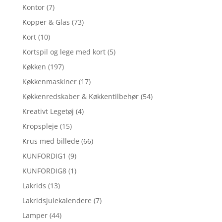
Kontor
(7)
Kopper & Glas
(73)
Kort
(10)
Kortspil og lege med kort
(5)
Køkken
(197)
Køkkenmaskiner
(17)
Køkkenredskaber & Køkkentilbehør
(54)
Kreativt Legetøj
(4)
Kropspleje
(15)
Krus med billede
(66)
KUNFORDIG1
(9)
KUNFORDIG8
(1)
Lakrids
(13)
Lakridsjulekalendere
(7)
Lamper
(44)