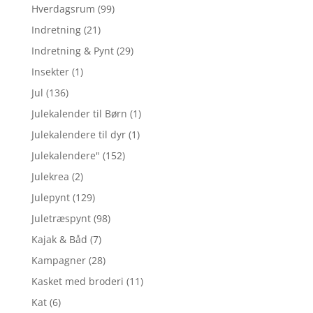
Hverdagsrum
(99)
Indretning
(21)
Indretning & Pynt
(29)
Insekter
(1)
Jul
(136)
Julekalender til Børn
(1)
Julekalendere til dyr
(1)
Julekalendere"
(152)
Julekrea
(2)
Julepynt
(129)
Juletræspynt
(98)
Kajak & Båd
(7)
Kampagner
(28)
Kasket med broderi
(11)
Kat
(6)