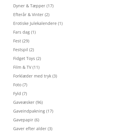
Dyner & Tæpper
(17)
Efterår & Vinter
(2)
Erotiske Julekalendere
(1)
Fars dag
(1)
Fest
(29)
Festspil
(2)
Fidget Toys
(2)
Film & TV
(11)
Forklæder med tryk
(3)
Foto
(7)
Fyld
(7)
Gaveæsker
(96)
Gaveindpakning
(17)
Gavepapir
(6)
Gaver efter alder
(3)