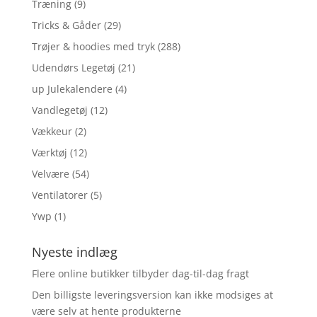
Træning
(9)
Tricks & Gåder
(29)
Trøjer & hoodies med tryk
(288)
Udendørs Legetøj
(21)
up Julekalendere
(4)
Vandlegetøj
(12)
Vækkeur
(2)
Værktøj
(12)
Velvære
(54)
Ventilatorer
(5)
Ywp
(1)
Nyeste indlæg
Flere online butikker tilbyder dag-til-dag fragt
Den billigste leveringsversion kan ikke modsiges at
være selv at hente produkterne