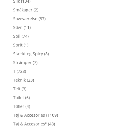
Slik
(134)
Småkager
(2)
Soveværelse
(37)
Søvn
(11)
Spil
(74)
Sprit
(1)
Stærkt og Spicy
(8)
Strømper
(7)
T
(728)
Teknik
(23)
Telt
(3)
Toilet
(6)
Tøfler
(4)
Tøj & Accesories
(1109)
Tøj & Accesories"
(48)