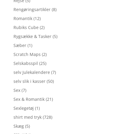
Rejse
(5)
Rengøringsartikler
(8)
Romantik
(12)
Rubiks Cube
(2)
Rygsække & Tasker
(5)
Sæber
(1)
Scratch Maps
(2)
Selskabsspil
(25)
selv Julekalendere
(7)
selv slik i kasser
(50)
Sex
(7)
Sex & Romantik
(21)
Sexlegetøj
(1)
shirt med tryk
(728)
Skæg
(5)