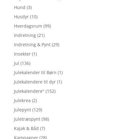
Hund
(3)
Husdyr
(10)
Hverdagsrum
(99)
Indretning
(21)
Indretning & Pynt
(29)
Insekter
(1)
Jul
(136)
Julekalender til Børn
(1)
Julekalendere til dyr
(1)
Julekalendere"
(152)
Julekrea
(2)
Julepynt
(129)
Juletræspynt
(98)
Kajak & Båd
(7)
Kampagner
(28)