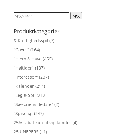
Søg
Søg
efter:
Produktkategorier
& Kærlighedsspil
(7)
"Gaver"
(164)
"Hjem & Have
(456)
"Højtider"
(187)
"Interesser"
(237)
"Kalender
(214)
"Leg & Spil
(212)
"Sæsonens Bedste"
(2)
"Spiseligt
(247)
25% rabat kun til vip kunder
(4)
25JUNEPERS
(11)