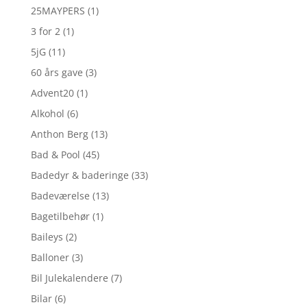
25MAYPERS
(1)
3 for 2
(1)
5jG
(11)
60 års gave
(3)
Advent20
(1)
Alkohol
(6)
Anthon Berg
(13)
Bad & Pool
(45)
Badedyr & baderinge
(33)
Badeværelse
(13)
Bagetilbehør
(1)
Baileys
(2)
Balloner
(3)
Bil Julekalendere
(7)
Bilar
(6)