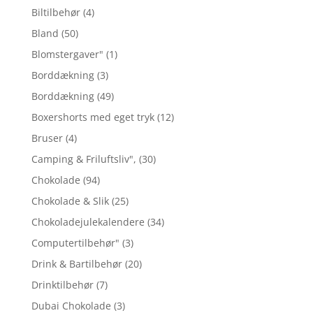
Biltilbehør
(4)
Bland
(50)
Blomstergaver"
(1)
Borddækning
(3)
Borddækning
(49)
Boxershorts med eget tryk
(12)
Bruser
(4)
Camping & Friluftsliv",
(30)
Chokolade
(94)
Chokolade & Slik
(25)
Chokoladejulekalendere
(34)
Computertilbehør"
(3)
Drink & Bartilbehør
(20)
Drinktilbehør
(7)
Dubai Chokolade
(3)