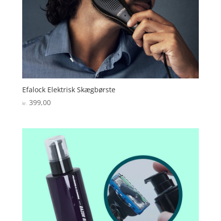
Efalock Elektrisk Skægbørste
399,00
kr.