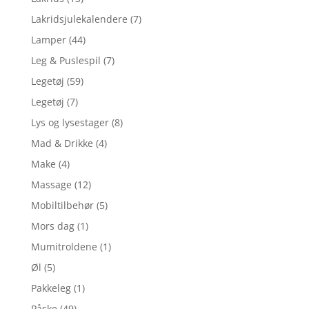
Lakridsjulekalendere
(7)
Lamper
(44)
Leg & Puslespil
(7)
Legetøj
(59)
Legetøj
(7)
Lys og lysestager
(8)
Mad & Drikke
(4)
Make
(4)
Massage
(12)
Mobiltilbehør
(5)
Mors dag
(1)
Mumitroldene
(1)
Øl
(5)
Pakkeleg
(1)
Påske
(49)