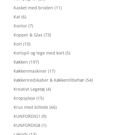
Kasket med broderi
(11)
Kat
(6)
Kontor
(7)
Kopper & Glas
(73)
Kort
(10)
Kortspil og lege med kort
(5)
Køkken
(197)
Køkkenmaskiner
(17)
Køkkenredskaber & Køkkentilbehør
(54)
Kreativt Legetøj
(4)
Kropspleje
(15)
Krus med billede
(66)
KUNFORDIG1
(9)
KUNFORDIG8
(1)
Lakrids
(13)