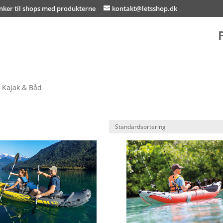
inker til shops med produkterne
kontakt@letsshop.dk
 Kajak & Båd