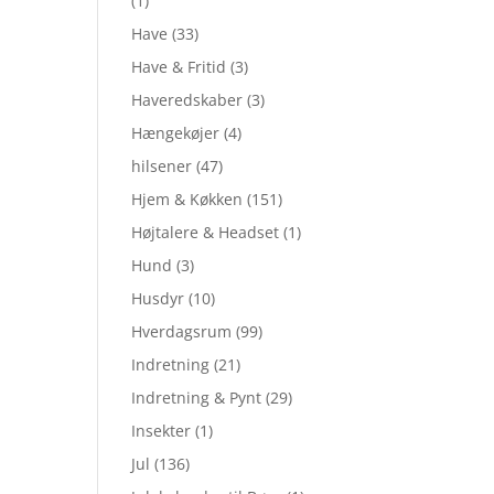
(1)
Have
(33)
Have & Fritid
(3)
Haveredskaber
(3)
Hængekøjer
(4)
hilsener
(47)
Hjem & Køkken
(151)
Højtalere & Headset
(1)
Hund
(3)
Husdyr
(10)
Hverdagsrum
(99)
Indretning
(21)
Indretning & Pynt
(29)
Insekter
(1)
Jul
(136)