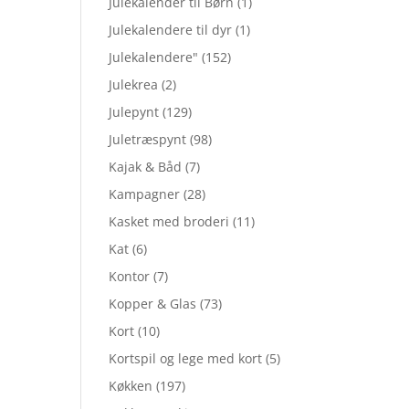
Julekalender til Børn
(1)
Julekalendere til dyr
(1)
Julekalendere"
(152)
Julekrea
(2)
Julepynt
(129)
Juletræspynt
(98)
Kajak & Båd
(7)
Kampagner
(28)
Kasket med broderi
(11)
Kat
(6)
Kontor
(7)
Kopper & Glas
(73)
Kort
(10)
Kortspil og lege med kort
(5)
Køkken
(197)