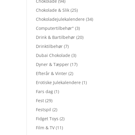
Chokolade
(94)
Chokolade & Slik
(25)
Chokoladejulekalendere
(34)
Computertilbehør"
(3)
Drink & Bartilbehør
(20)
Drinktilbehør
(7)
Dubai Chokolade
(3)
Dyner & Tæpper
(17)
Efterår & Vinter
(2)
Erotiske Julekalendere
(1)
Fars dag
(1)
Fest
(29)
Festspil
(2)
Fidget Toys
(2)
Film & TV
(11)