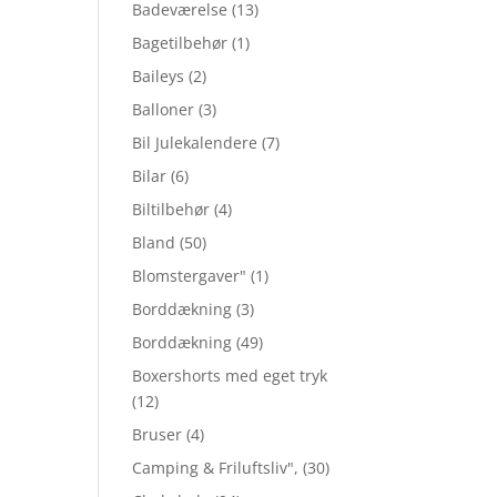
Badeværelse
(13)
Bagetilbehør
(1)
Baileys
(2)
Balloner
(3)
Bil Julekalendere
(7)
Bilar
(6)
Biltilbehør
(4)
Bland
(50)
Blomstergaver"
(1)
Borddækning
(3)
Borddækning
(49)
Boxershorts med eget tryk
(12)
Bruser
(4)
Camping & Friluftsliv",
(30)