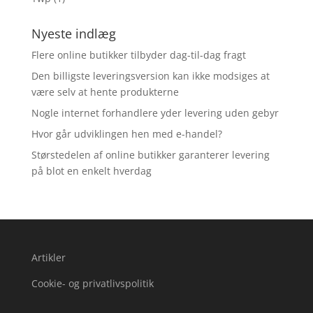
Nyeste indlæg
Flere online butikker tilbyder dag-til-dag fragt
Den billigste leveringsversion kan ikke modsiges at
være selv at hente produkterne
Nogle internet forhandlere yder levering uden gebyr
Hvor går udviklingen hen med e-handel?
Størstedelen af online butikker garanterer levering
på blot en enkelt hverdag
Artikler
Cookie- og privatlivspolitik