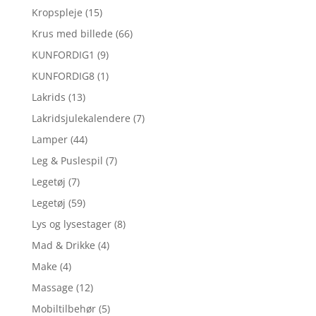
Kropspleje
(15)
Krus med billede
(66)
KUNFORDIG1
(9)
KUNFORDIG8
(1)
Lakrids
(13)
Lakridsjulekalendere
(7)
Lamper
(44)
Leg & Puslespil
(7)
Legetøj
(7)
Legetøj
(59)
Lys og lysestager
(8)
Mad & Drikke
(4)
Make
(4)
Massage
(12)
Mobiltilbehør
(5)