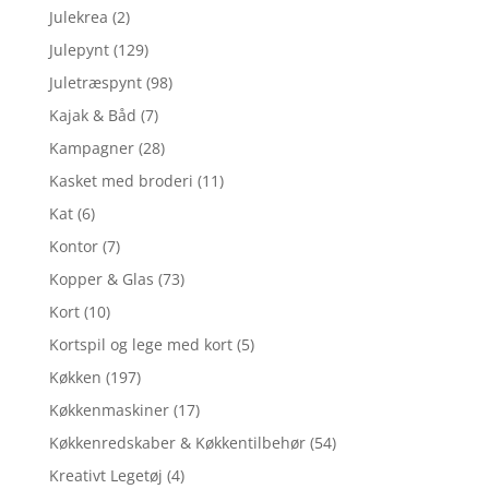
Julekrea
(2)
Julepynt
(129)
Juletræspynt
(98)
Kajak & Båd
(7)
Kampagner
(28)
Kasket med broderi
(11)
Kat
(6)
Kontor
(7)
Kopper & Glas
(73)
Kort
(10)
Kortspil og lege med kort
(5)
Køkken
(197)
Køkkenmaskiner
(17)
Køkkenredskaber & Køkkentilbehør
(54)
Kreativt Legetøj
(4)