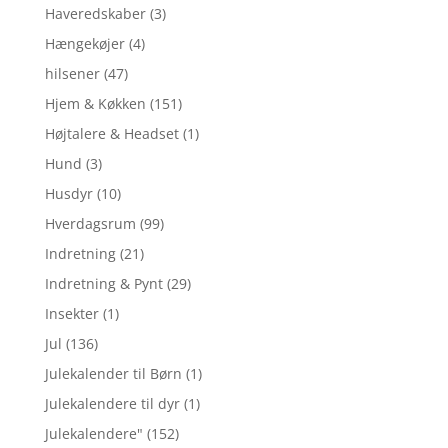
Haveredskaber
(3)
Hængekøjer
(4)
hilsener
(47)
Hjem & Køkken
(151)
Højtalere & Headset
(1)
Hund
(3)
Husdyr
(10)
Hverdagsrum
(99)
Indretning
(21)
Indretning & Pynt
(29)
Insekter
(1)
Jul
(136)
Julekalender til Børn
(1)
Julekalendere til dyr
(1)
Julekalendere"
(152)