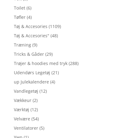
Toilet
(6)
Tøfler
(4)
Tøj & Accesories
(1109)
Tøj & Accesories"
(48)
Træning
(9)
Tricks & Gåder
(29)
Trøjer & hoodies med tryk
(288)
Udendørs Legetøj
(21)
up Julekalendere
(4)
Vandlegetøj
(12)
Vækkeur
(2)
Værktøj
(12)
Velvære
(54)
Ventilatorer
(5)
Ywp
(1)