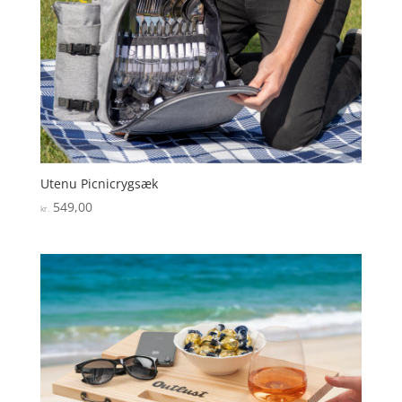
Utenu Picnicrygsæk
549,00
kr.