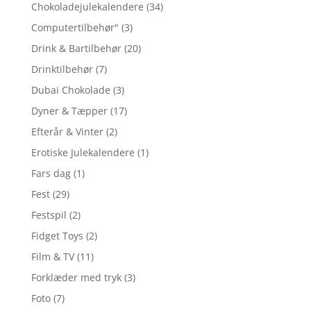
Chokoladejulekalendere
(34)
Computertilbehør"
(3)
Drink & Bartilbehør
(20)
Drinktilbehør
(7)
Dubai Chokolade
(3)
Dyner & Tæpper
(17)
Efterår & Vinter
(2)
Erotiske Julekalendere
(1)
Fars dag
(1)
Fest
(29)
Festspil
(2)
Fidget Toys
(2)
Film & TV
(11)
Forklæder med tryk
(3)
Foto
(7)