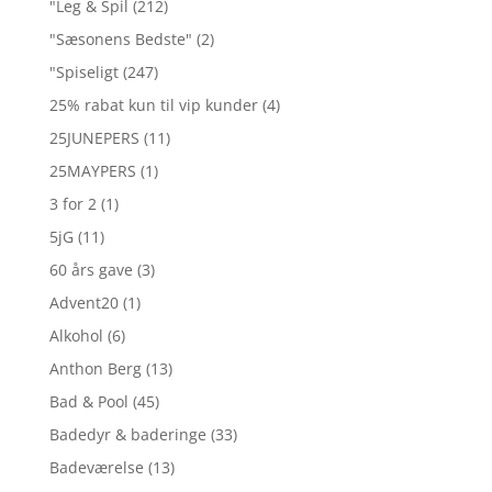
"Leg & Spil
(212)
"Sæsonens Bedste"
(2)
"Spiseligt
(247)
25% rabat kun til vip kunder
(4)
25JUNEPERS
(11)
25MAYPERS
(1)
3 for 2
(1)
5jG
(11)
60 års gave
(3)
Advent20
(1)
Alkohol
(6)
Anthon Berg
(13)
Bad & Pool
(45)
Badedyr & baderinge
(33)
Badeværelse
(13)