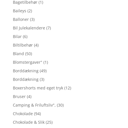
Bagetilbehør
(1)
Baileys
(2)
Balloner
(3)
Bil Julekalendere
(7)
Bilar
(6)
Biltilbehør
(4)
Bland
(50)
Blomstergaver"
(1)
Borddækning
(49)
Borddækning
(3)
Boxershorts med eget tryk
(12)
Bruser
(4)
Camping & Friluftsliv",
(30)
Chokolade
(94)
Chokolade & Slik
(25)