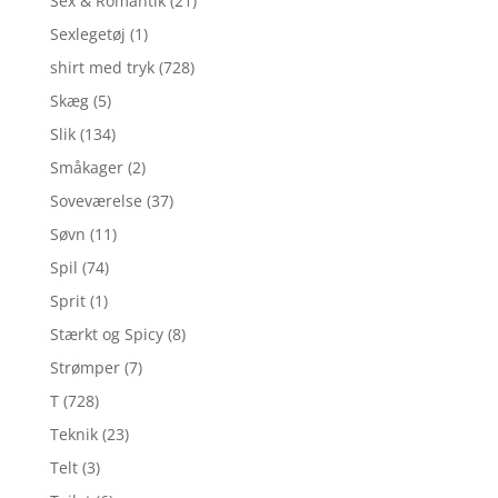
Sex & Romantik
(21)
Sexlegetøj
(1)
shirt med tryk
(728)
Skæg
(5)
Slik
(134)
Småkager
(2)
Soveværelse
(37)
Søvn
(11)
Spil
(74)
Sprit
(1)
Stærkt og Spicy
(8)
Strømper
(7)
T
(728)
Teknik
(23)
Telt
(3)