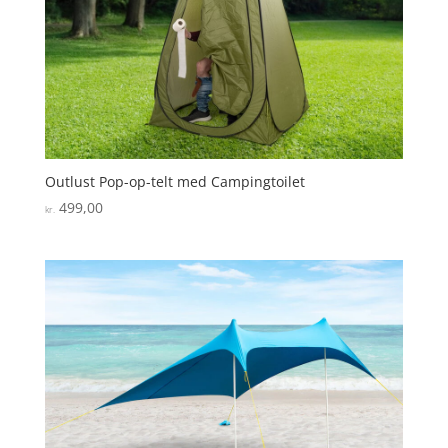
Outlust Pop-op-telt med Campingtoilet
499,00
kr.