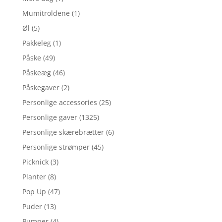
Mumitroldene
(1)
Øl
(5)
Pakkeleg
(1)
Påske
(49)
Påskeæg
(46)
Påskegaver
(2)
Personlige accessories
(25)
Personlige gaver
(1325)
Personlige skærebrætter
(6)
Personlige strømper
(45)
Picknick
(3)
Planter
(8)
Pop Up
(47)
Puder
(13)
Pumper
(4)