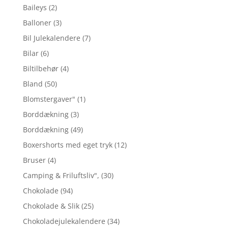
Baileys
(2)
Balloner
(3)
Bil Julekalendere
(7)
Bilar
(6)
Biltilbehør
(4)
Bland
(50)
Blomstergaver"
(1)
Borddækning
(3)
Borddækning
(49)
Boxershorts med eget tryk
(12)
Bruser
(4)
Camping & Friluftsliv",
(30)
Chokolade
(94)
Chokolade & Slik
(25)
Chokoladejulekalendere
(34)