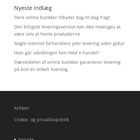
Nyeste indlæg
Flere online butikker tilbyder dag-til-dag fragt
Den billigste leveringsversion kan ikke modsiges at
være selv at hente produkterne
Nogle internet forhandlere yder levering uden gebyr
Hvor går udviklingen hen med e-handel?
Størstedelen af online butikker garanterer levering
på blot en enkelt hverdag
Artikler
Cookie- og privatlivspolitik
Forside