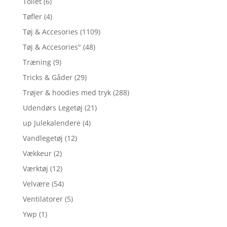
Toilet
(6)
Tøfler
(4)
Tøj & Accesories
(1109)
Tøj & Accesories"
(48)
Træning
(9)
Tricks & Gåder
(29)
Trøjer & hoodies med tryk
(288)
Udendørs Legetøj
(21)
up Julekalendere
(4)
Vandlegetøj
(12)
Vækkeur
(2)
Værktøj
(12)
Velvære
(54)
Ventilatorer
(5)
Ywp
(1)