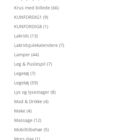
Krus med billede
(66)
KUNFORDIG1
(9)
KUNFORDIG8
(1)
Lakrids
(13)
Lakridsjulekalendere
(7)
Lamper
(44)
Leg & Puslespil
(7)
Legetøj
(7)
Legetøj
(59)
Lys og lysestager
(8)
Mad & Drikke
(4)
Make
(4)
Massage
(12)
Mobiltilbehør
(5)
Mors dag
(1)