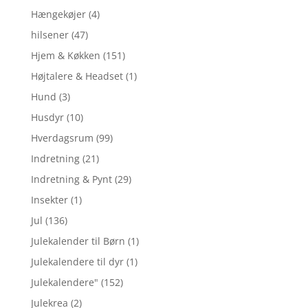
Hængekøjer
(4)
hilsener
(47)
Hjem & Køkken
(151)
Højtalere & Headset
(1)
Hund
(3)
Husdyr
(10)
Hverdagsrum
(99)
Indretning
(21)
Indretning & Pynt
(29)
Insekter
(1)
Jul
(136)
Julekalender til Børn
(1)
Julekalendere til dyr
(1)
Julekalendere"
(152)
Julekrea
(2)