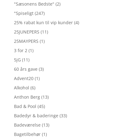
"Sæsonens Bedste"
(2)
"Spiseligt
(247)
25% rabat kun til vip kunder
(4)
25JUNEPERS
(11)
25MAYPERS
(1)
3 for 2
(1)
5jG
(11)
60 års gave
(3)
Advent20
(1)
Alkohol
(6)
Anthon Berg
(13)
Bad & Pool
(45)
Badedyr & baderinge
(33)
Badeværelse
(13)
Bagetilbehør
(1)