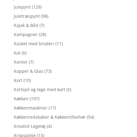
Julepynt
(129)
Juletræspynt
(98)
Kajak & Båd
(7)
Kampagner
(28)
Kasket med broderi
(11)
Kat
(6)
Kontor
(7)
Kopper & Glas
(73)
Kort
(10)
Kortspil og lege med kort
(5)
Køkken
(197)
Køkkenmaskiner
(17)
Køkkenredskaber & Køkkentilbehør
(54)
Kreativt Legetøj
(4)
Kropspleje
(15)