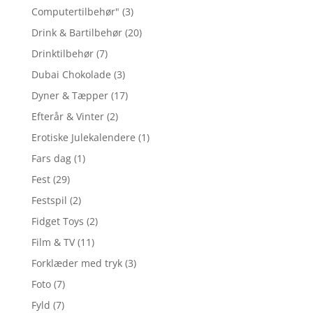
Computertilbehør"
(3)
Drink & Bartilbehør
(20)
Drinktilbehør
(7)
Dubai Chokolade
(3)
Dyner & Tæpper
(17)
Efterår & Vinter
(2)
Erotiske Julekalendere
(1)
Fars dag
(1)
Fest
(29)
Festspil
(2)
Fidget Toys
(2)
Film & TV
(11)
Forklæder med tryk
(3)
Foto
(7)
Fyld
(7)