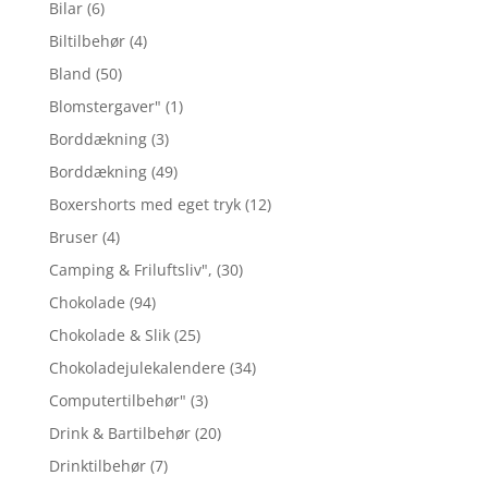
Bilar
(6)
Biltilbehør
(4)
Bland
(50)
Blomstergaver"
(1)
Borddækning
(3)
Borddækning
(49)
Boxershorts med eget tryk
(12)
Bruser
(4)
Camping & Friluftsliv",
(30)
Chokolade
(94)
Chokolade & Slik
(25)
Chokoladejulekalendere
(34)
Computertilbehør"
(3)
Drink & Bartilbehør
(20)
Drinktilbehør
(7)