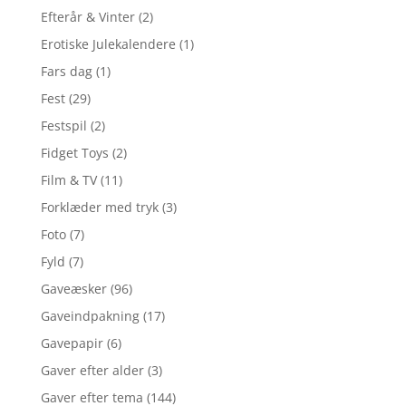
Efterår & Vinter
(2)
Erotiske Julekalendere
(1)
Fars dag
(1)
Fest
(29)
Festspil
(2)
Fidget Toys
(2)
Film & TV
(11)
Forklæder med tryk
(3)
Foto
(7)
Fyld
(7)
Gaveæsker
(96)
Gaveindpakning
(17)
Gavepapir
(6)
Gaver efter alder
(3)
Gaver efter tema
(144)