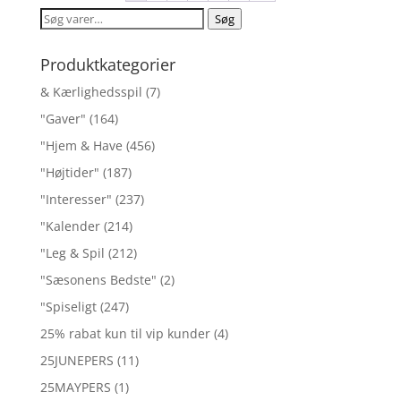
Søg
Søg
efter:
Produktkategorier
& Kærlighedsspil
(7)
"Gaver"
(164)
"Hjem & Have
(456)
"Højtider"
(187)
"Interesser"
(237)
"Kalender
(214)
"Leg & Spil
(212)
"Sæsonens Bedste"
(2)
"Spiseligt
(247)
25% rabat kun til vip kunder
(4)
25JUNEPERS
(11)
25MAYPERS
(1)