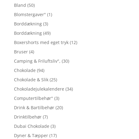
Bland
(50)
Blomstergaver"
(1)
Borddækning
(3)
Borddækning
(49)
Boxershorts med eget tryk
(12)
Bruser
(4)
Camping & Friluftsliv",
(30)
Chokolade
(94)
Chokolade & Slik
(25)
Chokoladejulekalendere
(34)
Computertilbehør"
(3)
Drink & Bartilbehør
(20)
Drinktilbehør
(7)
Dubai Chokolade
(3)
Dyner & Tæpper
(17)