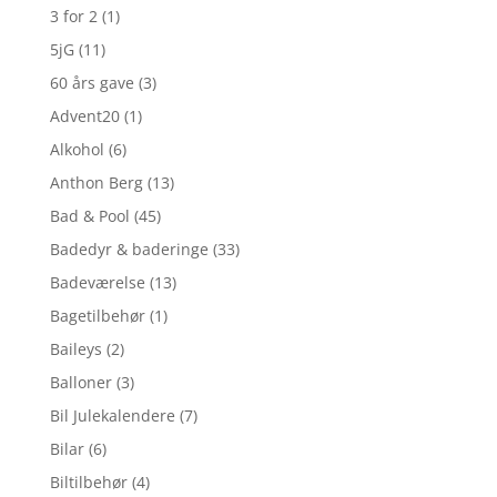
3 for 2
(1)
5jG
(11)
60 års gave
(3)
Advent20
(1)
Alkohol
(6)
Anthon Berg
(13)
Bad & Pool
(45)
Badedyr & baderinge
(33)
Badeværelse
(13)
Bagetilbehør
(1)
Baileys
(2)
Balloner
(3)
Bil Julekalendere
(7)
Bilar
(6)
Biltilbehør
(4)