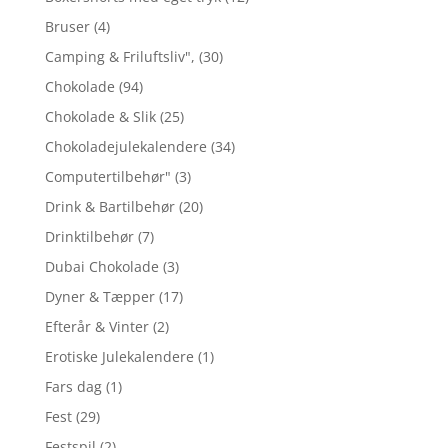
Bruser
(4)
Camping & Friluftsliv",
(30)
Chokolade
(94)
Chokolade & Slik
(25)
Chokoladejulekalendere
(34)
Computertilbehør"
(3)
Drink & Bartilbehør
(20)
Drinktilbehør
(7)
Dubai Chokolade
(3)
Dyner & Tæpper
(17)
Efterår & Vinter
(2)
Erotiske Julekalendere
(1)
Fars dag
(1)
Fest
(29)
Festspil
(2)