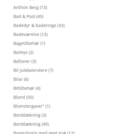
Anthon Berg
(13)
Bad & Pool
(45)
Badedyr & baderinge
(33)
Badeværelse
(13)
Bagetilbehør
(1)
Baileys
(2)
Balloner
(3)
Bil Julekalendere
(7)
Bilar
(6)
Biltilbehør
(4)
Bland
(50)
Blomstergaver"
(1)
Borddækning
(3)
Borddækning
(49)
Boxershorts med eget tryk
(12)