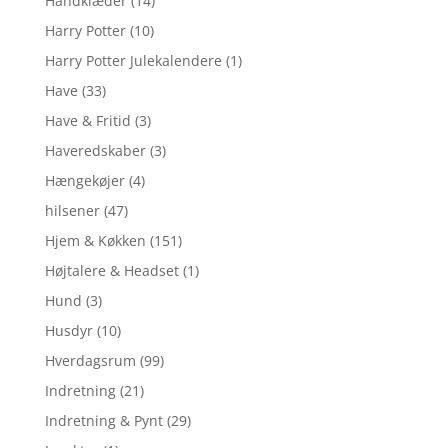
Håndklæder
(14)
Harry Potter
(10)
Harry Potter Julekalendere
(1)
Have
(33)
Have & Fritid
(3)
Haveredskaber
(3)
Hængekøjer
(4)
hilsener
(47)
Hjem & Køkken
(151)
Højtalere & Headset
(1)
Hund
(3)
Husdyr
(10)
Hverdagsrum
(99)
Indretning
(21)
Indretning & Pynt
(29)