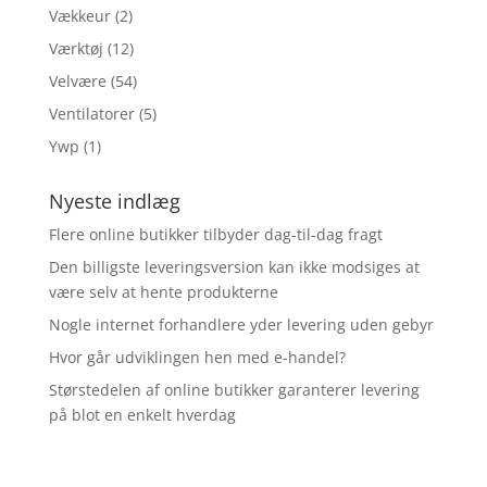
Vækkeur
(2)
Værktøj
(12)
Velvære
(54)
Ventilatorer
(5)
Ywp
(1)
Nyeste indlæg
Flere online butikker tilbyder dag-til-dag fragt
Den billigste leveringsversion kan ikke modsiges at
være selv at hente produkterne
Nogle internet forhandlere yder levering uden gebyr
Hvor går udviklingen hen med e-handel?
Størstedelen af online butikker garanterer levering
på blot en enkelt hverdag