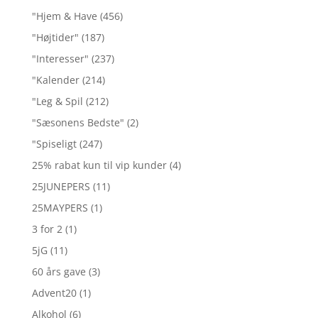
"Hjem & Have
(456)
"Højtider"
(187)
"Interesser"
(237)
"Kalender
(214)
"Leg & Spil
(212)
"Sæsonens Bedste"
(2)
"Spiseligt
(247)
25% rabat kun til vip kunder
(4)
25JUNEPERS
(11)
25MAYPERS
(1)
3 for 2
(1)
5jG
(11)
60 års gave
(3)
Advent20
(1)
Alkohol
(6)