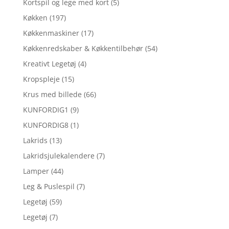
Kortspil og lege med kort
(5)
Køkken
(197)
Køkkenmaskiner
(17)
Køkkenredskaber & Køkkentilbehør
(54)
Kreativt Legetøj
(4)
Kropspleje
(15)
Krus med billede
(66)
KUNFORDIG1
(9)
KUNFORDIG8
(1)
Lakrids
(13)
Lakridsjulekalendere
(7)
Lamper
(44)
Leg & Puslespil
(7)
Legetøj
(59)
Legetøj
(7)