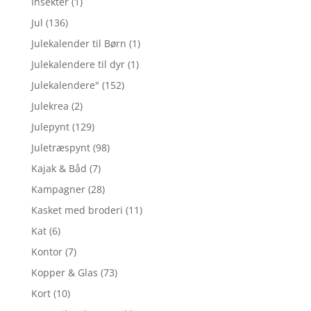
Insekter
(1)
Jul
(136)
Julekalender til Børn
(1)
Julekalendere til dyr
(1)
Julekalendere"
(152)
Julekrea
(2)
Julepynt
(129)
Juletræspynt
(98)
Kajak & Båd
(7)
Kampagner
(28)
Kasket med broderi
(11)
Kat
(6)
Kontor
(7)
Kopper & Glas
(73)
Kort
(10)