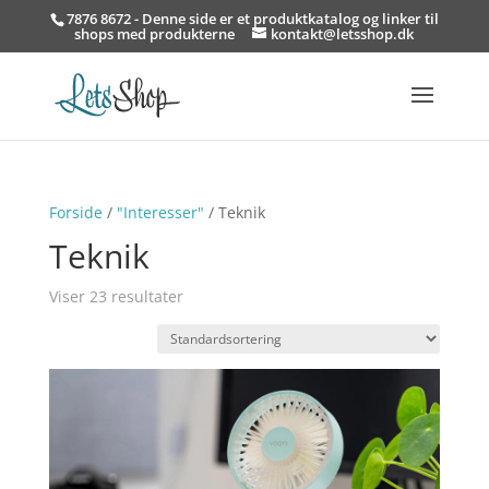
7876 8672 - Denne side er et produktkatalog og linker til
shops med produkterne
kontakt@letsshop.dk
Forside
/
"Interesser"
/ Teknik
Teknik
Viser 23 resultater