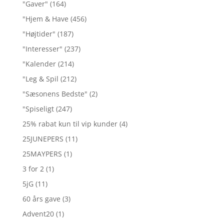
"Gaver"
(164)
"Hjem & Have
(456)
"Højtider"
(187)
"Interesser"
(237)
"Kalender
(214)
"Leg & Spil
(212)
"Sæsonens Bedste"
(2)
"Spiseligt
(247)
25% rabat kun til vip kunder
(4)
25JUNEPERS
(11)
25MAYPERS
(1)
3 for 2
(1)
5jG
(11)
60 års gave
(3)
Advent20
(1)