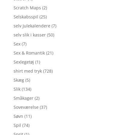
Scratch Maps
(2)
Selskabsspil
(25)
selv Julekalendere
(7)
selv slik i kasser
(50)
Sex
(7)
Sex & Romantik
(21)
Sexlegetøj
(1)
shirt med tryk
(728)
Skæg
(5)
Slik
(134)
Småkager
(2)
Soveværelse
(37)
Søvn
(11)
Spil
(74)
Sprit
(1)