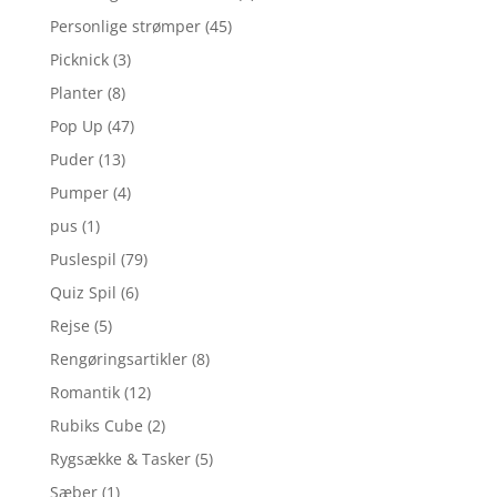
Personlige strømper
(45)
Picknick
(3)
Planter
(8)
Pop Up
(47)
Puder
(13)
Pumper
(4)
pus
(1)
Puslespil
(79)
Quiz Spil
(6)
Rejse
(5)
Rengøringsartikler
(8)
Romantik
(12)
Rubiks Cube
(2)
Rygsække & Tasker
(5)
Sæber
(1)