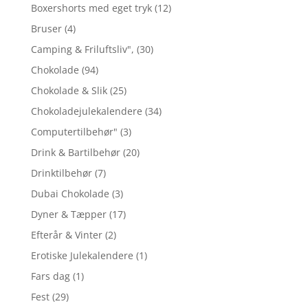
Boxershorts med eget tryk
(12)
Bruser
(4)
Camping & Friluftsliv",
(30)
Chokolade
(94)
Chokolade & Slik
(25)
Chokoladejulekalendere
(34)
Computertilbehør"
(3)
Drink & Bartilbehør
(20)
Drinktilbehør
(7)
Dubai Chokolade
(3)
Dyner & Tæpper
(17)
Efterår & Vinter
(2)
Erotiske Julekalendere
(1)
Fars dag
(1)
Fest
(29)