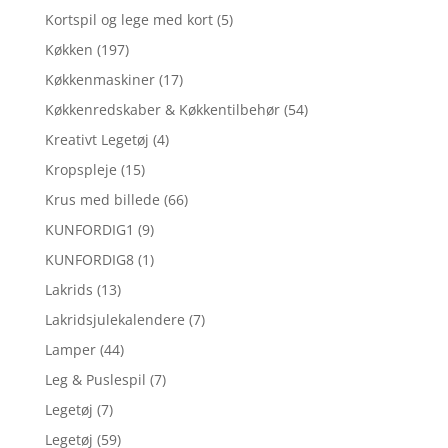
Kortspil og lege med kort
(5)
Køkken
(197)
Køkkenmaskiner
(17)
Køkkenredskaber & Køkkentilbehør
(54)
Kreativt Legetøj
(4)
Kropspleje
(15)
Krus med billede
(66)
KUNFORDIG1
(9)
KUNFORDIG8
(1)
Lakrids
(13)
Lakridsjulekalendere
(7)
Lamper
(44)
Leg & Puslespil
(7)
Legetøj
(7)
Legetøj
(59)