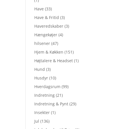
(1)
Have
(33)
Have & Fritid
(3)
Haveredskaber
(3)
Hængekøjer
(4)
hilsener
(47)
Hjem & Køkken
(151)
Højtalere & Headset
(1)
Hund
(3)
Husdyr
(10)
Hverdagsrum
(99)
Indretning
(21)
Indretning & Pynt
(29)
Insekter
(1)
Jul
(136)