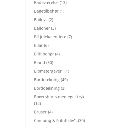
Badeværelse
(13)
Bagetilbehør
(1)
Baileys
(2)
Balloner
(3)
Bil Julekalendere
(7)
Bilar
(6)
Biltilbehør
(4)
Bland
(50)
Blomstergaver"
(1)
Borddækning
(49)
Borddækning
(3)
Boxershorts med eget tryk
(12)
Bruser
(4)
Camping & Friluftsliv",
(30)