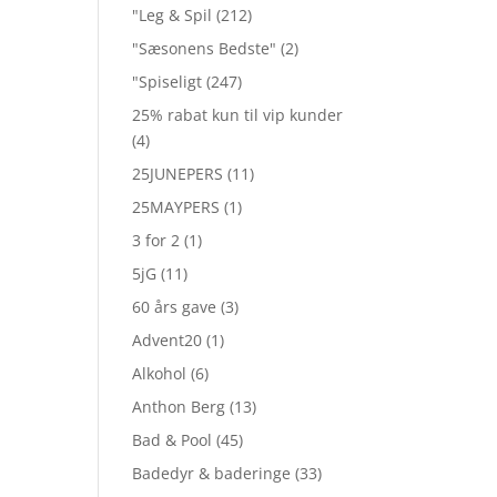
"Leg & Spil
(212)
"Sæsonens Bedste"
(2)
"Spiseligt
(247)
25% rabat kun til vip kunder
(4)
25JUNEPERS
(11)
25MAYPERS
(1)
3 for 2
(1)
5jG
(11)
60 års gave
(3)
Advent20
(1)
Alkohol
(6)
Anthon Berg
(13)
Bad & Pool
(45)
Badedyr & baderinge
(33)