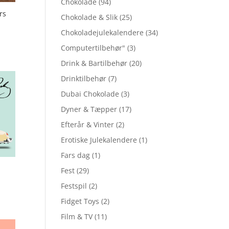
Chokolade
(94)
rs
Chokolade & Slik
(25)
Chokoladejulekalendere
(34)
Computertilbehør"
(3)
Drink & Bartilbehør
(20)
Drinktilbehør
(7)
Dubai Chokolade
(3)
Dyner & Tæpper
(17)
Efterår & Vinter
(2)
Erotiske Julekalendere
(1)
Fars dag
(1)
Fest
(29)
Festspil
(2)
Fidget Toys
(2)
Film & TV
(11)