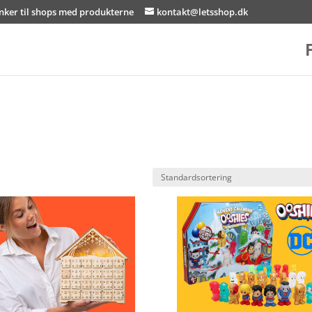
inker til shops med produkterne
kontakt@letsshop.dk