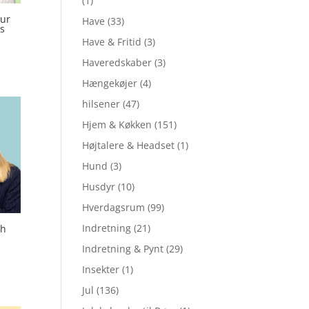
(1)
ur
Have
(33)
s
Have & Fritid
(3)
Haveredskaber
(3)
Hængekøjer
(4)
hilsener
(47)
Hjem & Køkken
(151)
Højtalere & Headset
(1)
Hund
(3)
Husdyr
(10)
Hverdagsrum
(99)
Indretning
(21)
th
Indretning & Pynt
(29)
Insekter
(1)
Jul
(136)