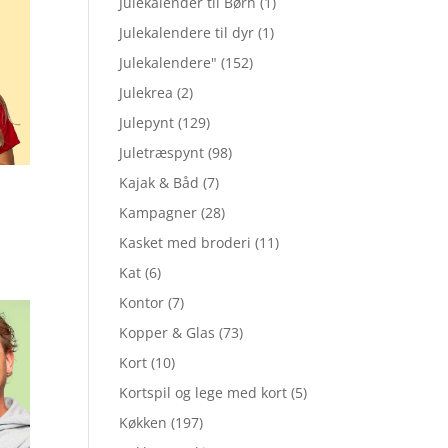
Julekalender til Børn
(1)
Julekalendere til dyr
(1)
Julekalendere"
(152)
Julekrea
(2)
Julepynt
(129)
Juletræspynt
(98)
Kajak & Båd
(7)
Kampagner
(28)
Kasket med broderi
(11)
Kat
(6)
Kontor
(7)
Kopper & Glas
(73)
Kort
(10)
Kortspil og lege med kort
(5)
Køkken
(197)