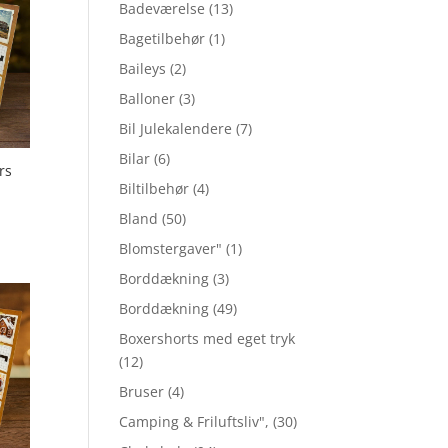
Badeværelse
(13)
Bagetilbehør
(1)
Baileys
(2)
Balloner
(3)
Bil Julekalendere
(7)
Bilar
(6)
rs
Biltilbehør
(4)
Bland
(50)
Blomstergaver"
(1)
Borddækning
(3)
Borddækning
(49)
Boxershorts med eget tryk
(12)
Bruser
(4)
Camping & Friluftsliv",
(30)