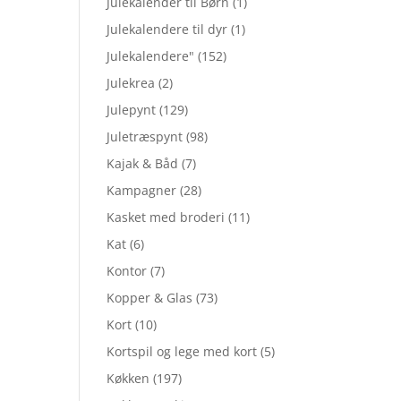
Julekalender til Børn
(1)
Julekalendere til dyr
(1)
Julekalendere"
(152)
Julekrea
(2)
Julepynt
(129)
Juletræspynt
(98)
Kajak & Båd
(7)
Kampagner
(28)
Kasket med broderi
(11)
Kat
(6)
Kontor
(7)
Kopper & Glas
(73)
Kort
(10)
Kortspil og lege med kort
(5)
Køkken
(197)