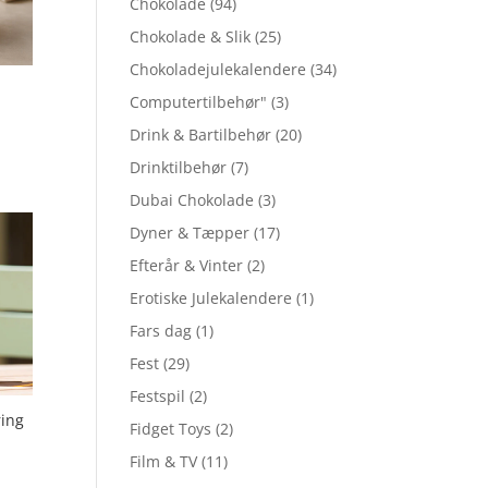
Chokolade
(94)
Chokolade & Slik
(25)
Chokoladejulekalendere
(34)
Computertilbehør"
(3)
Drink & Bartilbehør
(20)
Drinktilbehør
(7)
Dubai Chokolade
(3)
Dyner & Tæpper
(17)
Efterår & Vinter
(2)
Erotiske Julekalendere
(1)
Fars dag
(1)
Fest
(29)
Festspil
(2)
ing
Fidget Toys
(2)
Film & TV
(11)