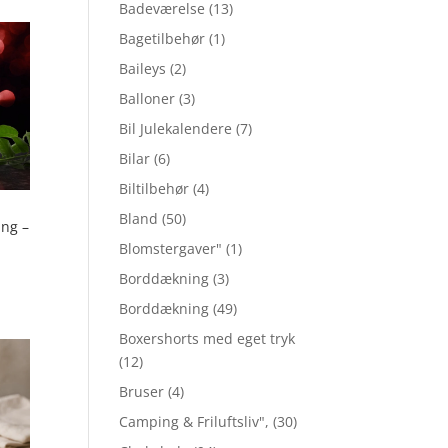
Badeværelse
(13)
Bagetilbehør
(1)
Baileys
(2)
Balloner
(3)
Bil Julekalendere
(7)
Bilar
(6)
Biltilbehør
(4)
Bland
(50)
ng –
Blomstergaver"
(1)
Borddækning
(3)
Borddækning
(49)
Boxershorts med eget tryk
(12)
Bruser
(4)
Camping & Friluftsliv",
(30)