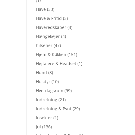
(1)
Have
(33)
Have & Fritid
(3)
Haveredskaber
(3)
Hængekøjer
(4)
hilsener
(47)
Hjem & Køkken
(151)
Højtalere & Headset
(1)
Hund
(3)
Husdyr
(10)
Hverdagsrum
(99)
Indretning
(21)
Indretning & Pynt
(29)
Insekter
(1)
Jul
(136)