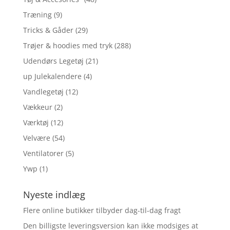
Træning
(9)
Tricks & Gåder
(29)
Trøjer & hoodies med tryk
(288)
Udendørs Legetøj
(21)
up Julekalendere
(4)
Vandlegetøj
(12)
Vækkeur
(2)
Værktøj
(12)
Velvære
(54)
Ventilatorer
(5)
Ywp
(1)
Nyeste indlæg
Flere online butikker tilbyder dag-til-dag fragt
Den billigste leveringsversion kan ikke modsiges at