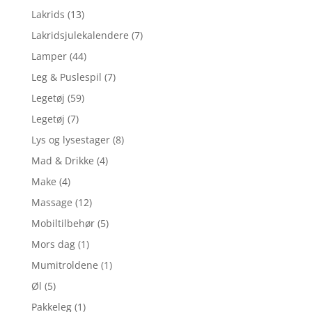
Lakrids
(13)
Lakridsjulekalendere
(7)
Lamper
(44)
Leg & Puslespil
(7)
Legetøj
(59)
Legetøj
(7)
Lys og lysestager
(8)
Mad & Drikke
(4)
Make
(4)
Massage
(12)
Mobiltilbehør
(5)
Mors dag
(1)
Mumitroldene
(1)
Øl
(5)
Pakkeleg
(1)