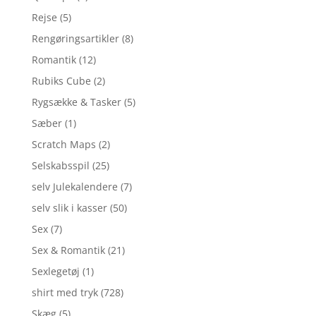
Rejse
(5)
Rengøringsartikler
(8)
Romantik
(12)
Rubiks Cube
(2)
Rygsække & Tasker
(5)
Sæber
(1)
Scratch Maps
(2)
Selskabsspil
(25)
selv Julekalendere
(7)
selv slik i kasser
(50)
Sex
(7)
Sex & Romantik
(21)
Sexlegetøj
(1)
shirt med tryk
(728)
Skæg
(5)