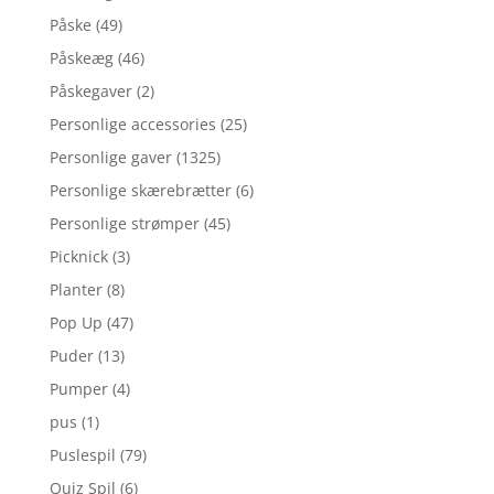
Påske
(49)
Påskeæg
(46)
Påskegaver
(2)
Personlige accessories
(25)
Personlige gaver
(1325)
Personlige skærebrætter
(6)
Personlige strømper
(45)
Picknick
(3)
Planter
(8)
Pop Up
(47)
Puder
(13)
Pumper
(4)
pus
(1)
Puslespil
(79)
Quiz Spil
(6)