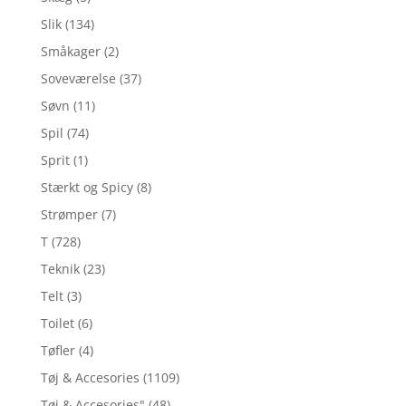
Slik
(134)
Småkager
(2)
Soveværelse
(37)
Søvn
(11)
Spil
(74)
Sprit
(1)
Stærkt og Spicy
(8)
Strømper
(7)
T
(728)
Teknik
(23)
Telt
(3)
Toilet
(6)
Tøfler
(4)
Tøj & Accesories
(1109)
Tøj & Accesories"
(48)