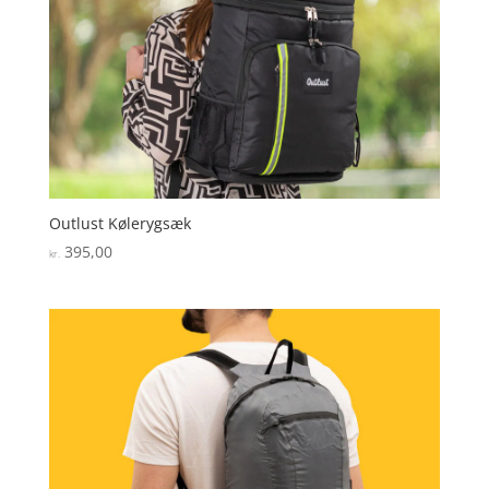
Outlust Kølerygsæk
395,00
kr.