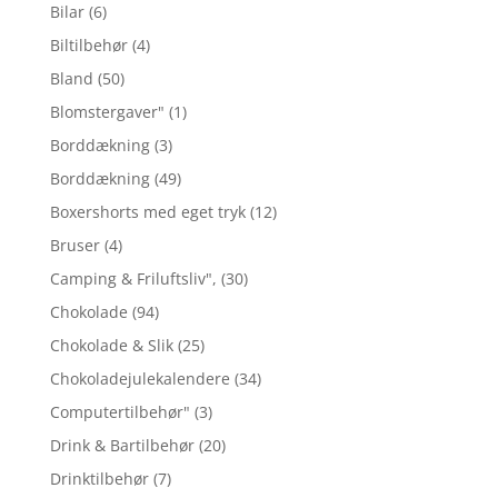
Bilar
(6)
Biltilbehør
(4)
Bland
(50)
Blomstergaver"
(1)
Borddækning
(3)
Borddækning
(49)
Boxershorts med eget tryk
(12)
Bruser
(4)
Camping & Friluftsliv",
(30)
Chokolade
(94)
Chokolade & Slik
(25)
Chokoladejulekalendere
(34)
Computertilbehør"
(3)
Drink & Bartilbehør
(20)
Drinktilbehør
(7)