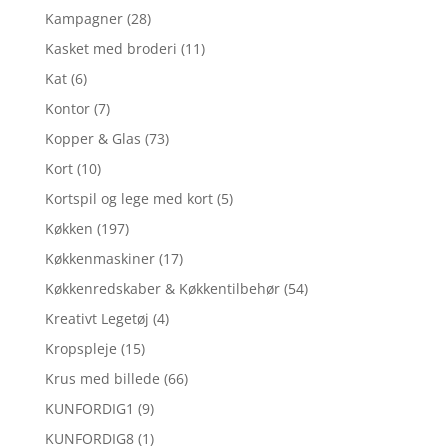
Kampagner
(28)
Kasket med broderi
(11)
Kat
(6)
Kontor
(7)
Kopper & Glas
(73)
Kort
(10)
Kortspil og lege med kort
(5)
Køkken
(197)
Køkkenmaskiner
(17)
Køkkenredskaber & Køkkentilbehør
(54)
Kreativt Legetøj
(4)
Kropspleje
(15)
Krus med billede
(66)
KUNFORDIG1
(9)
KUNFORDIG8
(1)