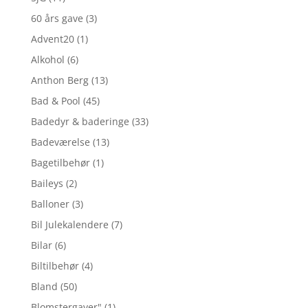
60 års gave
(3)
Advent20
(1)
Alkohol
(6)
Anthon Berg
(13)
Bad & Pool
(45)
Badedyr & baderinge
(33)
Badeværelse
(13)
Bagetilbehør
(1)
Baileys
(2)
Balloner
(3)
Bil Julekalendere
(7)
Bilar
(6)
Biltilbehør
(4)
Bland
(50)
Blomstergaver"
(1)