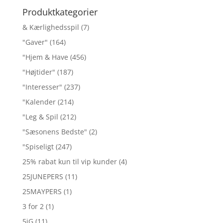
Produktkategorier
& Kærlighedsspil
(7)
"Gaver"
(164)
"Hjem & Have
(456)
"Højtider"
(187)
"Interesser"
(237)
"Kalender
(214)
"Leg & Spil
(212)
"Sæsonens Bedste"
(2)
"Spiseligt
(247)
25% rabat kun til vip kunder
(4)
25JUNEPERS
(11)
25MAYPERS
(1)
3 for 2
(1)
5jG
(11)