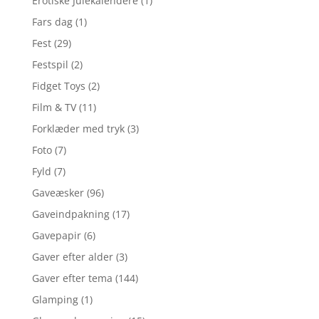
Erotiske Julekalendere
(1)
Fars dag
(1)
Fest
(29)
Festspil
(2)
Fidget Toys
(2)
Film & TV
(11)
Forklæder med tryk
(3)
Foto
(7)
Fyld
(7)
Gaveæsker
(96)
Gaveindpakning
(17)
Gavepapir
(6)
Gaver efter alder
(3)
Gaver efter tema
(144)
Glamping
(1)