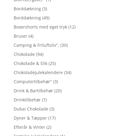
Borddækning
(3)
Borddækning
(49)
Boxershorts med eget tryk
(12)
Bruser
(4)
Camping & Friluftsliv",
(30)
Chokolade
(94)
Chokolade & Slik
(25)
Chokoladejulekalendere
(34)
Computertilbehør"
(3)
Drink & Bartilbehør
(20)
Drinktilbehør
(7)
Dubai Chokolade
(3)
Dyner & Tæpper
(17)
Efterår & Vinter
(2)