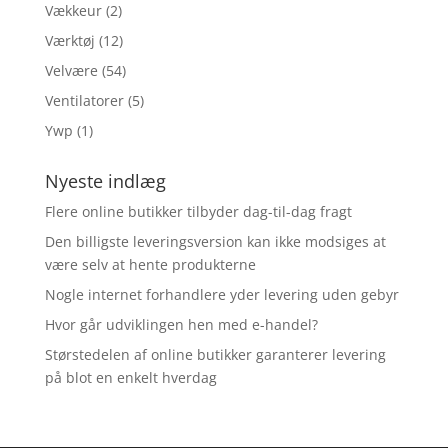
Vækkeur
(2)
Værktøj
(12)
Velvære
(54)
Ventilatorer
(5)
Ywp
(1)
Nyeste indlæg
Flere online butikker tilbyder dag-til-dag fragt
Den billigste leveringsversion kan ikke modsiges at
være selv at hente produkterne
Nogle internet forhandlere yder levering uden gebyr
Hvor går udviklingen hen med e-handel?
Størstedelen af online butikker garanterer levering
på blot en enkelt hverdag