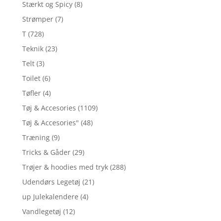
Stærkt og Spicy
(8)
Strømper
(7)
T
(728)
Teknik
(23)
Telt
(3)
Toilet
(6)
Tøfler
(4)
Tøj & Accesories
(1109)
Tøj & Accesories"
(48)
Træning
(9)
Tricks & Gåder
(29)
Trøjer & hoodies med tryk
(288)
Udendørs Legetøj
(21)
up Julekalendere
(4)
Vandlegetøj
(12)