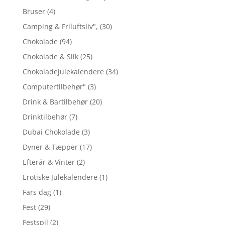
Bruser
(4)
Camping & Friluftsliv",
(30)
Chokolade
(94)
Chokolade & Slik
(25)
Chokoladejulekalendere
(34)
Computertilbehør"
(3)
Drink & Bartilbehør
(20)
Drinktilbehør
(7)
Dubai Chokolade
(3)
Dyner & Tæpper
(17)
Efterår & Vinter
(2)
Erotiske Julekalendere
(1)
Fars dag
(1)
Fest
(29)
Festspil
(2)