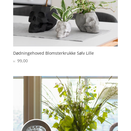
Dødningehoved Blomsterkrukke Sølv Lille
99,00
kr.