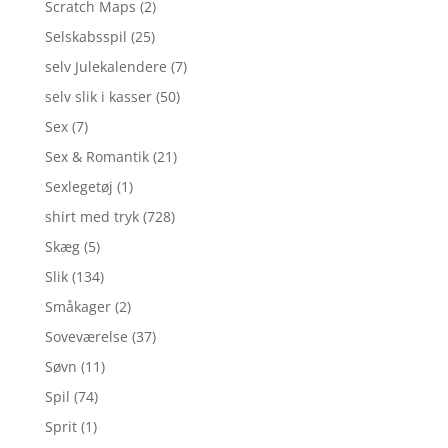
Scratch Maps
(2)
Selskabsspil
(25)
selv Julekalendere
(7)
selv slik i kasser
(50)
Sex
(7)
Sex & Romantik
(21)
Sexlegetøj
(1)
shirt med tryk
(728)
Skæg
(5)
Slik
(134)
Småkager
(2)
Soveværelse
(37)
Søvn
(11)
Spil
(74)
Sprit
(1)