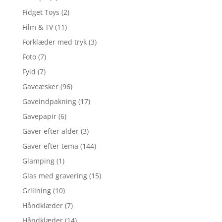
Fidget Toys
(2)
Film & TV
(11)
Forklæder med tryk
(3)
Foto
(7)
Fyld
(7)
Gaveæsker
(96)
Gaveindpakning
(17)
Gavepapir
(6)
Gaver efter alder
(3)
Gaver efter tema
(144)
Glamping
(1)
Glas med gravering
(15)
Grillning
(10)
Håndklæder
(7)
Håndklæder
(14)