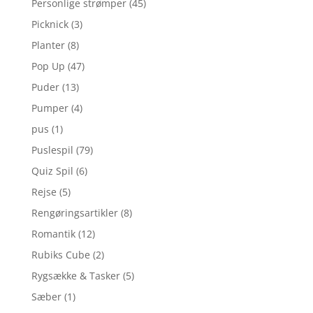
Personlige strømper
(45)
Picknick
(3)
Planter
(8)
Pop Up
(47)
Puder
(13)
Pumper
(4)
pus
(1)
Puslespil
(79)
Quiz Spil
(6)
Rejse
(5)
Rengøringsartikler
(8)
Romantik
(12)
Rubiks Cube
(2)
Rygsække & Tasker
(5)
Sæber
(1)