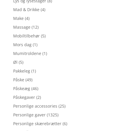
Lys og lysestager
(8)
Mad & Drikke
(4)
Make
(4)
Massage
(12)
Mobiltilbehør
(5)
Mors dag
(1)
Mumitroldene
(1)
Øl
(5)
Pakkeleg
(1)
Påske
(49)
Påskeæg
(46)
Påskegaver
(2)
Personlige accessories
(25)
Personlige gaver
(1325)
Personlige skærebrætter
(6)