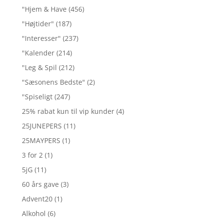
"Hjem & Have
(456)
"Højtider"
(187)
"Interesser"
(237)
"Kalender
(214)
"Leg & Spil
(212)
"Sæsonens Bedste"
(2)
"Spiseligt
(247)
25% rabat kun til vip kunder
(4)
25JUNEPERS
(11)
25MAYPERS
(1)
3 for 2
(1)
5jG
(11)
60 års gave
(3)
Advent20
(1)
Alkohol
(6)