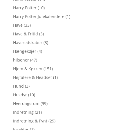
Harry Potter
(10)
Harry Potter Julekalendere
(1)
Have
(33)
Have & Fritid
(3)
Haveredskaber
(3)
Hængekøjer
(4)
hilsener
(47)
Hjem & Køkken
(151)
Højtalere & Headset
(1)
Hund
(3)
Husdyr
(10)
Hverdagsrum
(99)
Indretning
(21)
Indretning & Pynt
(29)
Insekter
(1)